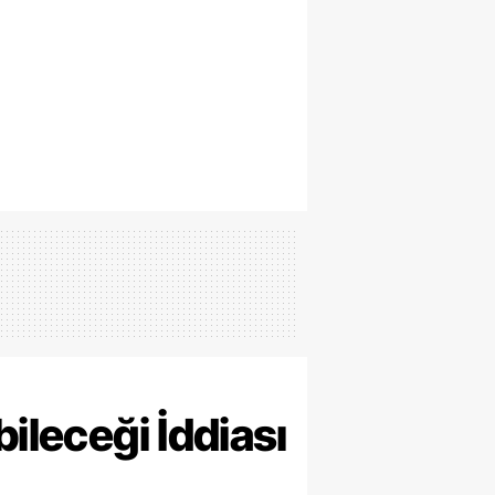
ileceği İddiası