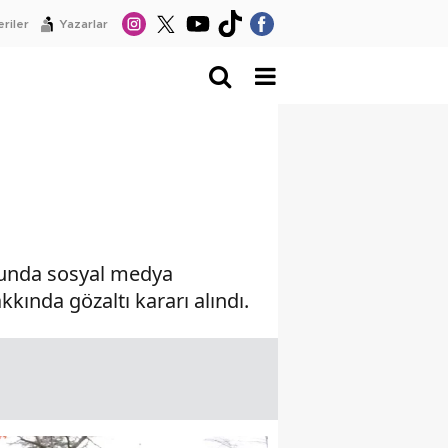
riler
Yazarlar
cunda sosyal medya
kında gözaltı kararı alındı.