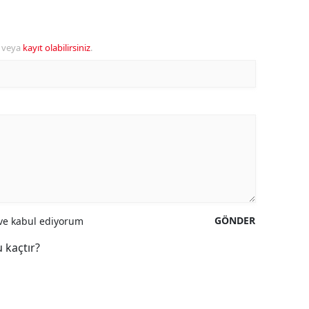
veya
kayıt olabilirsiniz
.
GÖNDER
e kabul ediyorum
 kaçtır?