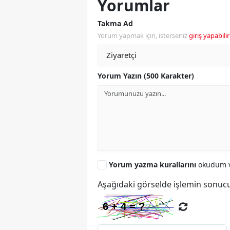
Yorumlar
Takma Ad
Yorum yapmak için, isterseniz
giriş yapabilir
Yorum Yazın (500 Karakter)
Yorum yazma kurallarını
okudum v
Aşağıdaki görselde işlemin sonucu