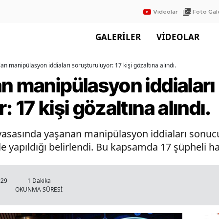
Videolar
Foto Gale
GALERİLER
VİDEOLAR
an manipülasyon iddiaları soruşturuluyor: 17 kişi gözaltına alındı.
n manipülasyon iddiaları
 17 kişi gözaltına alındı.
piyasasında yaşanan manipülasyon iddiaları sonu
e yapıldığı belirlendi. Bu kapsamda 17 şüpheli hak
:29
1 Dakika
OKUNMA SÜRESİ