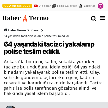
09 Ağustos 2026
Videolar
Foto Galeriler
Yazarlar
HaberTermo
Genel
64 yaşındaki tacizci yakalanıp polise teslim edildi.
64 yaşındaki tacizci yakalanıp
polise teslim edildi.
Ankara'da bir genç kadın, sokakta yürürken
tacizde bulunduğunu iddia ettiği 64 yaşındaki
bir adamı yakalayarak polise teslim etti. Olay,
şehirde gündem oluştururken genç kadının
cesareti ve kararlılığı takdirle karşılandı. Tacizci
şahıs ise polis tarafından gözaltına alındı ve
hakkında yasal işlem başlatıldı.