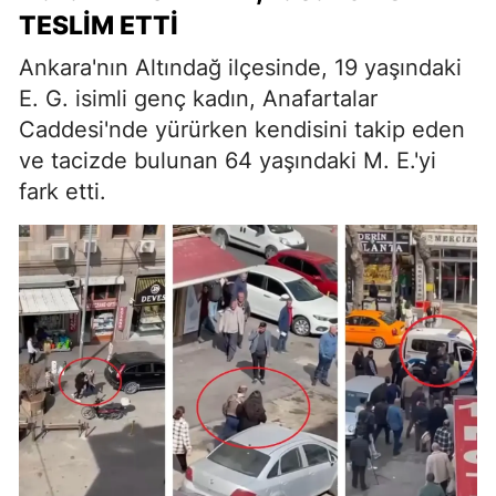
TESLIM ETTI
Ankara'nın Altındağ ilçesinde, 19 yaşındaki
E. G. isimli genç kadın, Anafartalar
Caddesi'nde yürürken kendisini takip eden
ve tacizde bulunan 64 yaşındaki M. E.'yi
fark etti.