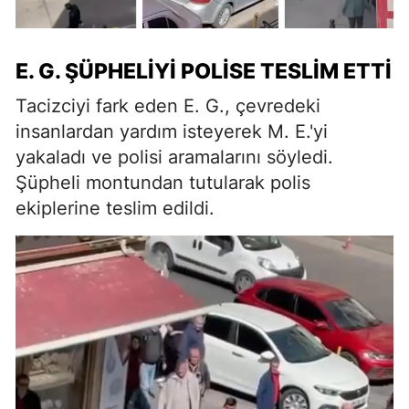
E. G. ŞÜPHELIYI POLISE TESLIM ETTI
Tacizciyi fark eden E. G., çevredeki
insanlardan yardım isteyerek M. E.'yi
yakaladı ve polisi aramalarını söyledi.
Şüpheli montundan tutularak polis
ekiplerine teslim edildi.