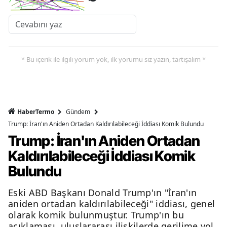
* Bu içerik ile ilgili yorum yok, ilk yorumu siz yazın, tartışalım *
HaberTermo
Gündem
Trump: İran'ın Aniden Ortadan Kaldırılabileceği İddiası Komik Bulundu
Trump: İran'ın Aniden Ortadan
Kaldırılabileceği İddiası Komik
Bulundu
Eski ABD Başkanı Donald Trump'ın "İran'ın
aniden ortadan kaldırılabileceği" iddiası, genel
olarak komik bulunmuştur. Trump'ın bu
açıklaması, uluslararası ilişkilerde gerilime yol