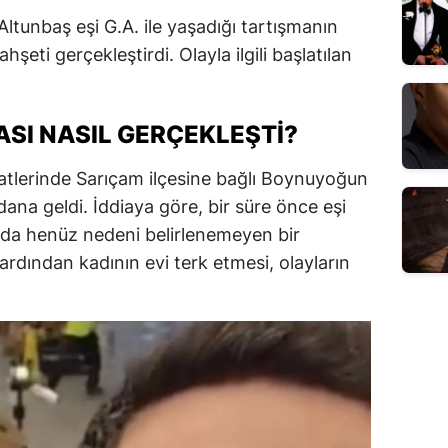
Altunbaş eşi G.A. ile yaşadığı tartışmanın
şeti gerçekleştirdi. Olayla ilgili başlatılan
ASI NASIL GERÇEKLEŞTI?
atlerinde Sarıçam ilçesine bağlı Boynuyoğun
dana geldi. İddiaya göre, bir süre önce eşi
nda henüz nedeni belirlenemeyen bir
ardından kadının evi terk etmesi, olayların