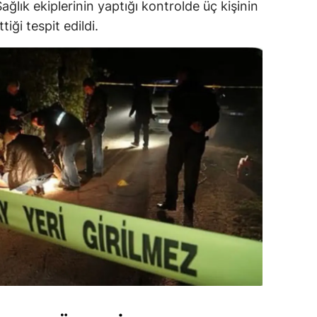
Sağlık ekiplerinin yaptığı kontrolde üç kişinin
iği tespit edildi.