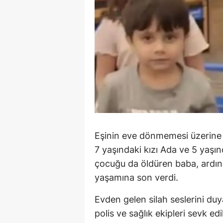
Eşinin eve dönmemesi üzerine 
7 yaşındaki kızı Ada ve 5 yaşın
çocuğu da öldüren baba, ardın
yaşamına son verdi.
Evden gelen silah seslerini duy
polis ve sağlık ekipleri sevk ed