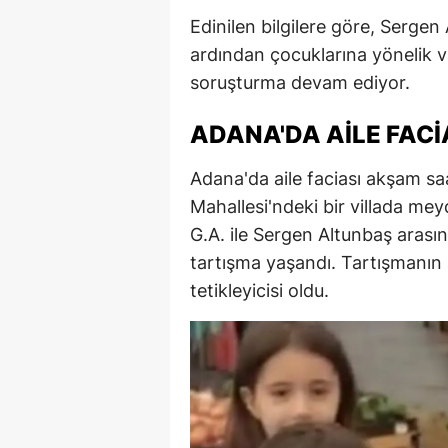
Edinilen bilgilere göre, Sergen 
ardından çocuklarına yönelik vah
soruşturma devam ediyor.
ADANA'DA AILE FACI
Adana'da aile faciası akşam sa
Mahallesi'ndeki bir villada mey
G.A. ile Sergen Altunbaş arası
tartışma yaşandı. Tartışmanın 
tetikleyicisi oldu.