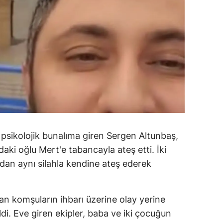
psikolojik bunalıma giren Sergen Altunbaş,
daki oğlu Mert'e tabancayla ateş etti. İki
dan aynı silahla kendine ateş ederek
an komşuların ihbarı üzerine olay yerine
ildi. Eve giren ekipler, baba ve iki çocuğun