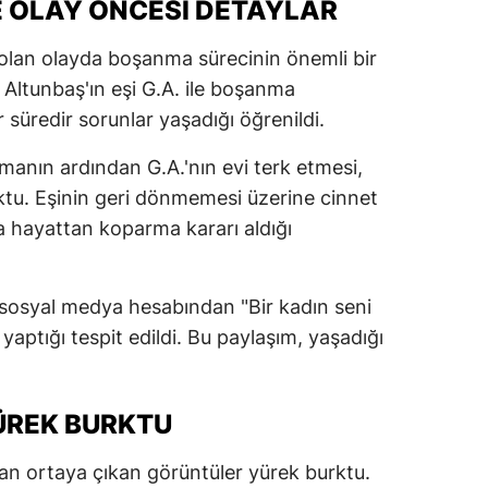
 OLAY ÖNCESI DETAYLAR
 olan olayda boşanma sürecinin önemli bir
n Altunbaş'ın eşi G.A. ile boşanma
 süredir sorunlar yaşadığı öğrenildi.
anın ardından G.A.'nın evi terk etmesi,
ktu. Eşinin geri dönmemesi üzerine cinnet
a hayattan koparma kararı aldığı
 sosyal medya hesabından "Bir kadın seni
yaptığı tespit edildi. Bu paylaşım, yaşadığı
.
ÜREK BURKTU
dan ortaya çıkan görüntüler yürek burktu.