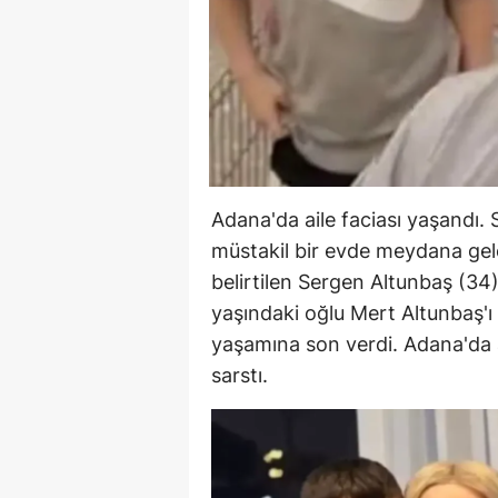
Adana'da aile faciası yaşandı.
müstakil bir evde meydana ge
belirtilen Sergen Altunbaş (34)
yaşındaki oğlu Mert Altunbaş'ı 
yaşamına son verdi. Adana'da 
sarstı.