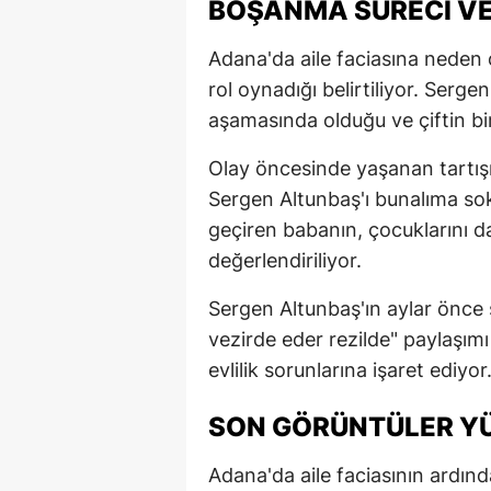
BOŞANMA SÜRECI VE
Adana'da aile faciasına neden
rol oynadığı belirtiliyor. Serge
aşamasında olduğu ve çiftin bir
Olay öncesinde yaşanan tartışm
Sergen Altunbaş'ı bunalıma so
geçiren babanın, çocuklarını d
değerlendiriliyor.
Sergen Altunbaş'ın aylar önce
vezirde eder rezilde" paylaşımı 
evlilik sorunlarına işaret ediyor
SON GÖRÜNTÜLER Y
Adana'da aile faciasının ardın