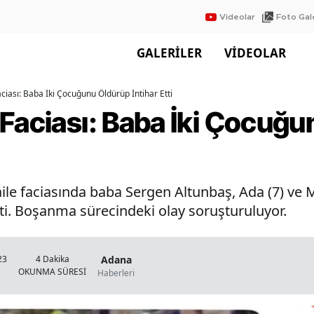
Videolar
Foto Gale
GALERİLER
VİDEOLAR
ciası: Baba İki Çocuğunu Öldürüp İntihar Etti
 Faciası: Baba İki Çocuğ
e faciasında baba Sergen Altunbaş, Ada (7) ve Mer
ti. Boşanma sürecindeki olay soruşturuluyor.
Adana
23
4 Dakika
OKUNMA SÜRESİ
Haberleri