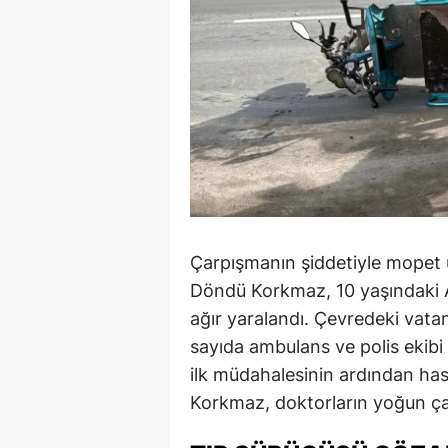
Çarpışmanın şiddetiyle mopet ü
Döndü Korkmaz, 10 yaşındaki A.
ağır yaralandı. Çevredeki vatan
sayıda ambulans ve polis ekibi s
ilk müdahalesinin ardından has
Korkmaz, doktorların yoğun ça