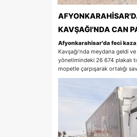
AFYONKARAHISAR'DA
KAVŞAĞI'NDA CAN P
Afyonkarahisar'da feci kaza
Kavşağı'nda meydana geldi ve 
yönetimindeki 26 674 plakalı tı
mopetle çarpışarak ortalığı sav