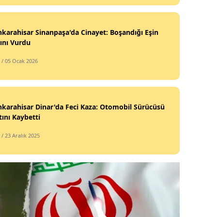
karahisar Sinanpaşa'da Cinayet: Boşandığı Eşin
ını Vurdu
/ 05 Ocak 2026
karahisar Dinar'da Feci Kaza: Otomobil Sürücüsü
ını Kaybetti
/ 23 Aralık 2025