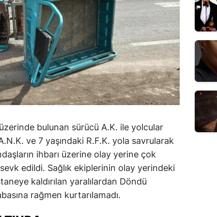
zerinde bulunan sürücü A.K. ile yolcular
N.K. ve 7 yaşındaki R.F.K. yola savrularak
daşların ihbarı üzerine olay yerine çok
evk edildi. Sağlık ekiplerinin olay yerindeki
taneye kaldırılan yaralılardan Döndü
basına rağmen kurtarılamadı.