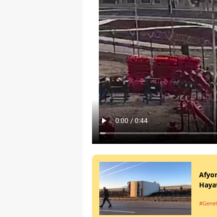
Afyon
Hayat
#Genel