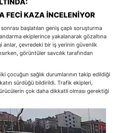
LTINDA:
 FECI KAZA İNCELENIYOR
sonrası başlatılan geniş çaplı soruşturma
jandarma ekiplerince yakalanarak gözaltına
 anlar, çevredeki bir iş yerinin güvenlik
sırken, görüntüler savcılık tarafından
iki çocuğun sağlık durumlarının takip edildiği
katın sürdüğü bildirildi. Trafik ekipleri,
ürücülerin çok daha dikkatli olması gerektiği