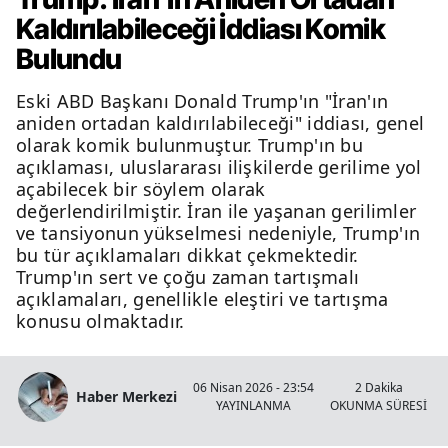
Kaldırılabileceği İddiası Komik
Bulundu
Eski ABD Başkanı Donald Trump'ın "İran'ın
aniden ortadan kaldırılabileceği" iddiası, genel
olarak komik bulunmuştur. Trump'ın bu
açıklaması, uluslararası ilişkilerde gerilime yol
açabilecek bir söylem olarak
değerlendirilmiştir. İran ile yaşanan gerilimler
ve tansiyonun yükselmesi nedeniyle, Trump'ın
bu tür açıklamaları dikkat çekmektedir.
Trump'ın sert ve çoğu zaman tartışmalı
açıklamaları, genellikle eleştiri ve tartışma
konusu olmaktadır.
06 Nisan 2026 - 23:54
2 Dakika
Haber Merkezi
YAYINLANMA
OKUNMA SÜRESİ