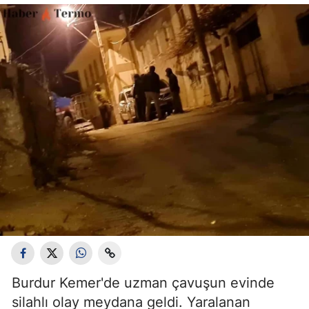
Burdur Kemer'de uzman çavuşun evinde
silahlı olay meydana geldi. Yaralanan