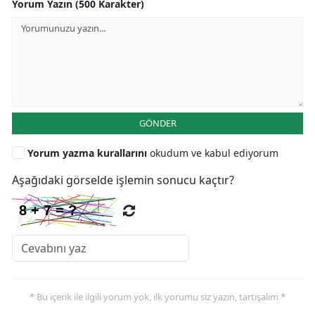
Yorum Yazın (500 Karakter)
GÖNDER
Yorum yazma kurallarını
okudum ve kabul ediyorum
Aşağıdaki görselde işlemin sonucu kaçtır?
* Bu içerik ile ilgili yorum yok, ilk yorumu siz yazın, tartışalım *