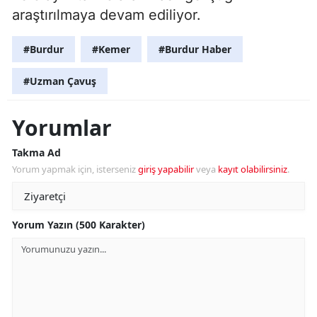
araştırılmaya devam ediliyor.
#Burdur
#Kemer
#Burdur Haber
#Uzman Çavuş
Yorumlar
Takma Ad
Yorum yapmak için, isterseniz
giriş yapabilir
veya
kayıt olabilirsiniz
.
Yorum Yazın (500 Karakter)