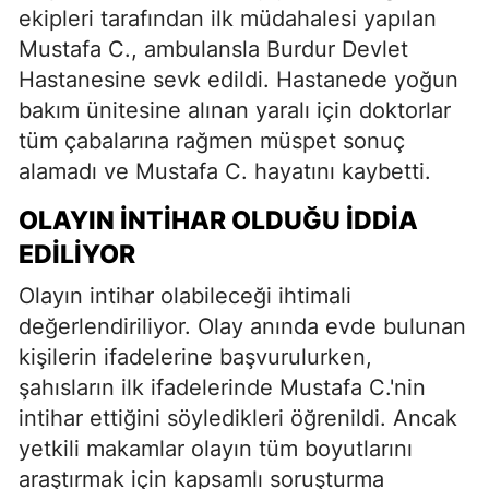
ekipleri tarafından ilk müdahalesi yapılan
Mustafa C., ambulansla Burdur Devlet
Hastanesine sevk edildi. Hastanede yoğun
bakım ünitesine alınan yaralı için doktorlar
tüm çabalarına rağmen müspet sonuç
alamadı ve Mustafa C. hayatını kaybetti.
OLAYIN İNTİHAR OLDUĞU İDDİA
EDİLİYOR
Olayın intihar olabileceği ihtimali
değerlendiriliyor. Olay anında evde bulunan
kişilerin ifadelerine başvurulurken,
şahısların ilk ifadelerinde Mustafa C.'nin
intihar ettiğini söyledikleri öğrenildi. Ancak
yetkili makamlar olayın tüm boyutlarını
araştırmak için kapsamlı soruşturma