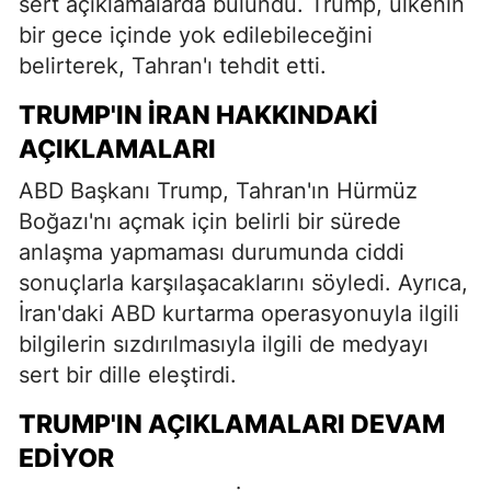
sert açıklamalarda bulundu. Trump, ülkenin
bir gece içinde yok edilebileceğini
belirterek, Tahran'ı tehdit etti.
TRUMP'IN İRAN HAKKINDAKI
AÇIKLAMALARI
ABD Başkanı Trump, Tahran'ın Hürmüz
Boğazı'nı açmak için belirli bir sürede
anlaşma yapmaması durumunda ciddi
sonuçlarla karşılaşacaklarını söyledi. Ayrıca,
İran'daki ABD kurtarma operasyonuyla ilgili
bilgilerin sızdırılmasıyla ilgili de medyayı
sert bir dille eleştirdi.
TRUMP'IN AÇIKLAMALARI DEVAM
EDIYOR