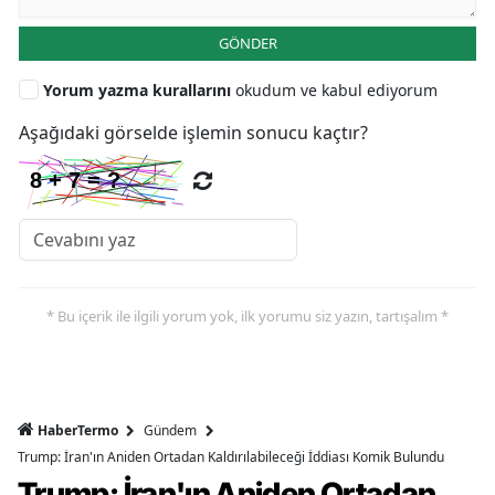
GÖNDER
Yorum yazma kurallarını
okudum ve kabul ediyorum
Aşağıdaki görselde işlemin sonucu kaçtır?
* Bu içerik ile ilgili yorum yok, ilk yorumu siz yazın, tartışalım *
HaberTermo
Gündem
Trump: İran'ın Aniden Ortadan Kaldırılabileceği İddiası Komik Bulundu
Trump: İran'ın Aniden Ortadan