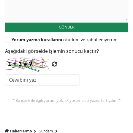
GÖNDER
Yorum yazma kurallarını
okudum ve kabul ediyorum
Aşağıdaki görselde işlemin sonucu kaçtır?
* Bu içerik ile ilgili yorum yok, ilk yorumu siz yazın, tartışalım *
HaberTermo
Gündem