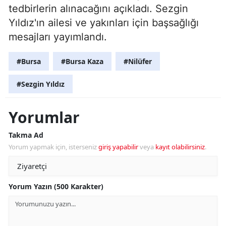
tedbirlerin alınacağını açıkladı. Sezgin
Yıldız'ın ailesi ve yakınları için başsağlığı
mesajları yayımlandı.
#Bursa
#Bursa Kaza
#Nilüfer
#Sezgin Yıldız
Yorumlar
Takma Ad
Yorum yapmak için, isterseniz
giriş yapabilir
veya
kayıt olabilirsiniz
.
Yorum Yazın (500 Karakter)