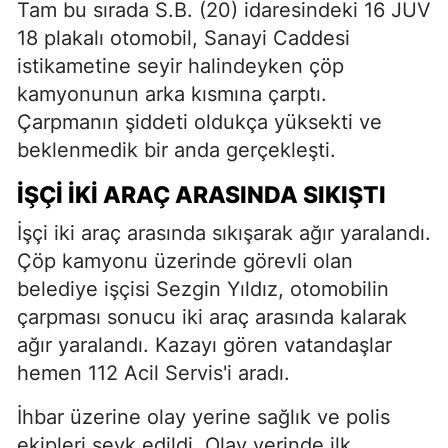
Tam bu sırada S.B. (20) idaresindeki 16 JUV
18 plakalı otomobil, Sanayi Caddesi
istikametine seyir halindeyken çöp
kamyonunun arka kısmına çarptı.
Çarpmanın şiddeti oldukça yüksekti ve
beklenmedik bir anda gerçekleşti.
İŞÇI İKI ARAÇ ARASINDA SIKIŞTI
İşçi iki araç arasında sıkışarak ağır yaralandı.
Çöp kamyonu üzerinde görevli olan
belediye işçisi Sezgin Yıldız, otomobilin
çarpması sonucu iki araç arasında kalarak
ağır yaralandı. Kazayı gören vatandaşlar
hemen 112 Acil Servis'i aradı.
İhbar üzerine olay yerine sağlık ve polis
ekipleri sevk edildi. Olay yerinde ilk