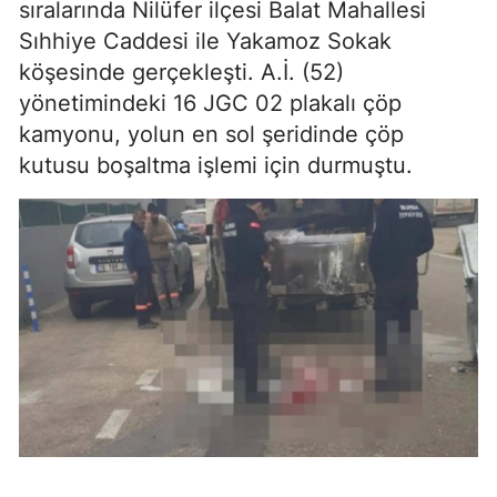
sıralarında Nilüfer ilçesi Balat Mahallesi
Sıhhiye Caddesi ile Yakamoz Sokak
köşesinde gerçekleşti. A.İ. (52)
yönetimindeki 16 JGC 02 plakalı çöp
kamyonu, yolun en sol şeridinde çöp
kutusu boşaltma işlemi için durmuştu.