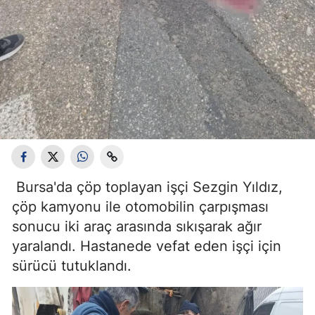
Bursa'da çöp toplayan işçi Sezgin Yıldız,
çöp kamyonu ile otomobilin çarpışması
sonucu iki araç arasında sıkışarak ağır
yaralandı. Hastanede vefat eden işçi için
sürücü tutuklandı.