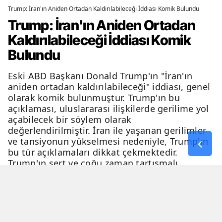
Trump: İran'ın Aniden Ortadan Kaldırılabileceği İddiası Komik Bulundu
Trump: İran'ın Aniden Ortadan
Kaldırılabileceği İddiası Komik
Bulundu
Eski ABD Başkanı Donald Trump'ın "İran'ın
aniden ortadan kaldırılabileceği" iddiası, genel
olarak komik bulunmuştur. Trump'ın bu
açıklaması, uluslararası ilişkilerde gerilime yol
açabilecek bir söylem olarak
değerlendirilmiştir. İran ile yaşanan gerilimler
ve tansiyonun yükselmesi nedeniyle, Trump'ın
bu tür açıklamaları dikkat çekmektedir.
Trump'ın sert ve çoğu zaman tartışmalı
açıklamaları, genellikle eleştiri ve tartışma
konusu olmaktadır.
06 Nisan 2026 - 23:54
2 Dakika