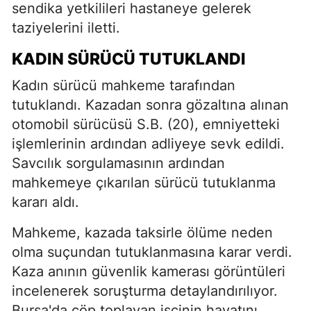
sendika yetkilileri hastaneye gelerek
taziyelerini iletti.
KADIN SÜRÜCÜ TUTUKLANDI
Kadın sürücü mahkeme tarafından
tutuklandı. Kazadan sonra gözaltına alınan
otomobil sürücüsü S.B. (20), emniyetteki
işlemlerinin ardından adliyeye sevk edildi.
Savcılık sorgulamasının ardından
mahkemeye çıkarılan sürücü tutuklanma
kararı aldı.
Mahkeme, kazada taksirle ölüme neden
olma suçundan tutuklanmasına karar verdi.
Kaza anının güvenlik kamerası görüntüleri
incelenerek soruşturma detaylandırılıyor.
Bursa'da çöp toplayan işçinin hayatını