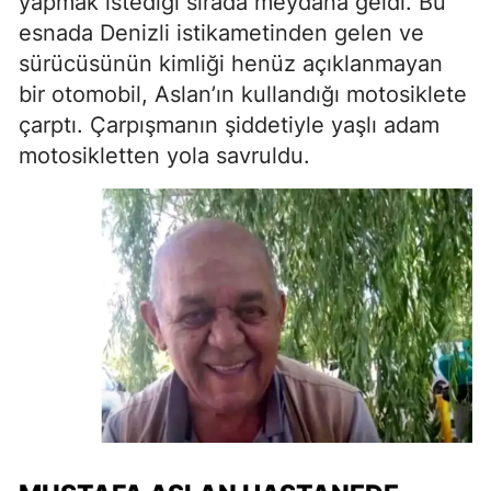
yapmak istediği sırada meydana geldi. Bu
esnada Denizli istikametinden gelen ve
sürücüsünün kimliği henüz açıklanmayan
bir otomobil, Aslan’ın kullandığı motosiklete
çarptı. Çarpışmanın şiddetiyle yaşlı adam
motosikletten yola savruldu.