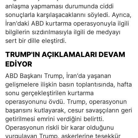
anlaşma yapmaması durumunda ciddi
sonuçlarla karşılaşacaklarını söyledi. Ayrıca,
İran'daki ABD kurtarma operasyonuyla ilgili
bilgilerin sızdırılmasıyla ilgili de medyayı
sert bir dille eleştirdi.
TRUMP'IN AÇIKLAMALARI DEVAM
EDIYOR
ABD Başkanı Trump, İran'da yaşanan
gelişmelere ilişkin basın toplantısında, hafta
sonu gerçekleştirilen kurtarma
operasyonunu övdü. Trump, operasyonun
başarısını kutlayarak, cesur savaşçıların geri
getirilmesi emrini verdiğini belirtti.
Operasyonun riskli bir karar olduğunu
vurgulayan Trump, askerlerine teşekkür