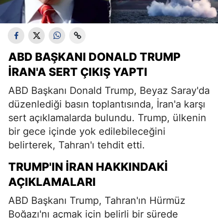
ABD BAŞKANI DONALD TRUMP
İRAN'A SERT ÇIKIŞ YAPTI
ABD Başkanı Donald Trump, Beyaz Saray'da
düzenlediği basın toplantısında, İran'a karşı
sert açıklamalarda bulundu. Trump, ülkenin
bir gece içinde yok edilebileceğini
belirterek, Tahran'ı tehdit etti.
TRUMP'IN İRAN HAKKINDAKI
AÇIKLAMALARI
ABD Başkanı Trump, Tahran'ın Hürmüz
Boğazı'nı açmak için belirli bir sürede