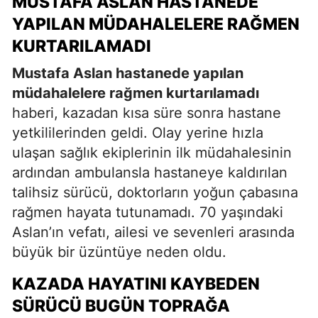
MUSTAFA ASLAN HASTANEDE
YAPILAN MÜDAHALELERE RAĞMEN
KURTARILAMADI
Mustafa Aslan hastanede yapılan
müdahalelere rağmen kurtarılamadı
haberi, kazadan kısa süre sonra hastane
yetkililerinden geldi. Olay yerine hızla
ulaşan sağlık ekiplerinin ilk müdahalesinin
ardından ambulansla hastaneye kaldırılan
talihsiz sürücü, doktorların yoğun çabasına
rağmen hayata tutunamadı. 70 yaşındaki
Aslan’ın vefatı, ailesi ve sevenleri arasında
büyük bir üzüntüye neden oldu.
KAZADA HAYATINI KAYBEDEN
SÜRÜCÜ BUGÜN TOPRAĞA