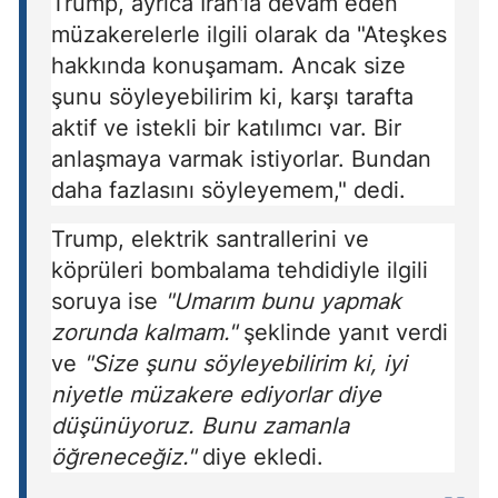
Trump, ayrıca İran'la devam eden
müzakerelerle ilgili olarak da "Ateşkes
hakkında konuşamam. Ancak size
şunu söyleyebilirim ki, karşı tarafta
aktif ve istekli bir katılımcı var. Bir
anlaşmaya varmak istiyorlar. Bundan
daha fazlasını söyleyemem," dedi.
Trump, elektrik santrallerini ve
köprüleri bombalama tehdidiyle ilgili
soruya ise
"Umarım bunu yapmak
zorunda kalmam."
şeklinde yanıt verdi
ve
"Size şunu söyleyebilirim ki, iyi
niyetle müzakere ediyorlar diye
düşünüyoruz. Bunu zamanla
öğreneceğiz."
diye ekledi.