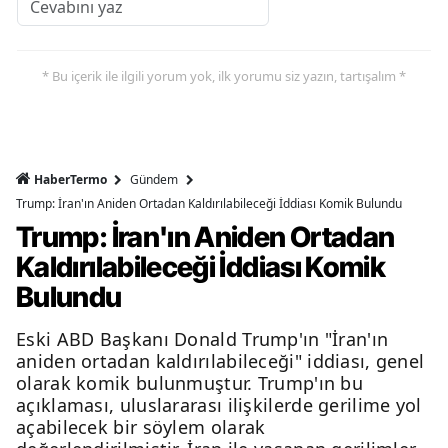
* Bu içerik ile ilgili yorum yok, ilk yorumu siz yazın, tartışalım *
HaberTermo
Gündem
Trump: İran'ın Aniden Ortadan Kaldırılabileceği İddiası Komik Bulundu
Trump: İran'ın Aniden Ortadan
Kaldırılabileceği İddiası Komik
Bulundu
Eski ABD Başkanı Donald Trump'ın "İran'ın
aniden ortadan kaldırılabileceği" iddiası, genel
olarak komik bulunmuştur. Trump'ın bu
açıklaması, uluslararası ilişkilerde gerilime yol
açabilecek bir söylem olarak