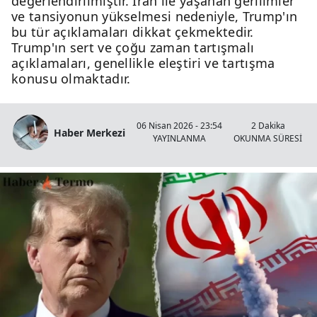
değerlendirilmiştir. İran ile yaşanan gerilimler
ve tansiyonun yükselmesi nedeniyle, Trump'ın
bu tür açıklamaları dikkat çekmektedir.
Trump'ın sert ve çoğu zaman tartışmalı
açıklamaları, genellikle eleştiri ve tartışma
konusu olmaktadır.
06 Nisan 2026 - 23:54
2 Dakika
Haber Merkezi
YAYINLANMA
OKUNMA SÜRESİ