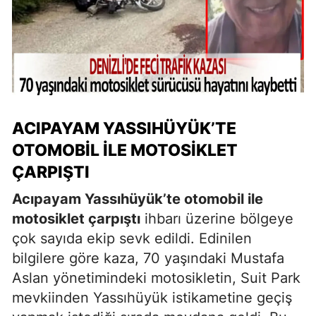
ACIPAYAM YASSIHÜYÜK’TE
OTOMOBIL ILE MOTOSIKLET
ÇARPIŞTI
Acıpayam Yassıhüyük’te otomobil ile
motosiklet çarpıştı
ihbarı üzerine bölgeye
çok sayıda ekip sevk edildi. Edinilen
bilgilere göre kaza, 70 yaşındaki Mustafa
Aslan yönetimindeki motosikletin, Suit Park
mevkiinden Yassıhüyük istikametine geçiş