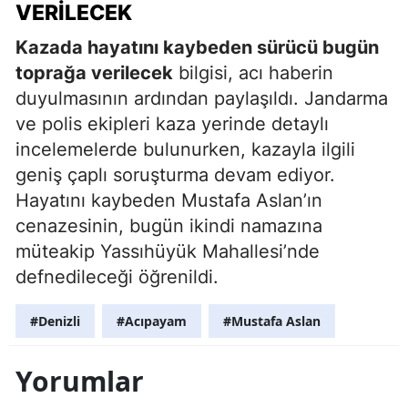
VERILECEK
Kazada hayatını kaybeden sürücü bugün
toprağa verilecek
bilgisi, acı haberin
duyulmasının ardından paylaşıldı. Jandarma
ve polis ekipleri kaza yerinde detaylı
incelemelerde bulunurken, kazayla ilgili
geniş çaplı soruşturma devam ediyor.
Hayatını kaybeden Mustafa Aslan’ın
cenazesinin, bugün ikindi namazına
müteakip Yassıhüyük Mahallesi’nde
defnedileceği öğrenildi.
#Denizli
#Acıpayam
#Mustafa Aslan
Yorumlar