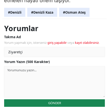
etmeleri hayati önem taşıyor.
#Denizli
#Denizli Kaza
#Osman Ateş
Yorumlar
Takma Ad
Yorum yapmak için, isterseniz
giriş yapabilir
veya
kayıt olabilirsiniz
.
Yorum Yazın (500 Karakter)
GÖNDER