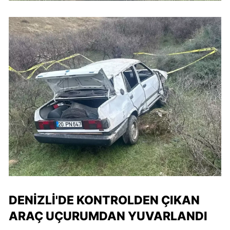
DENIZLI'DE KONTROLDEN ÇIKAN
ARAÇ UÇURUMDAN YUVARLANDI