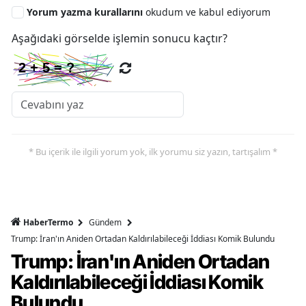
Yorum yazma kurallarını
okudum ve kabul ediyorum
Aşağıdaki görselde işlemin sonucu kaçtır?
* Bu içerik ile ilgili yorum yok, ilk yorumu siz yazın, tartışalım *
HaberTermo
Gündem
Trump: İran'ın Aniden Ortadan Kaldırılabileceği İddiası Komik Bulundu
Trump: İran'ın Aniden Ortadan
Kaldırılabileceği İddiası Komik
Bulundu