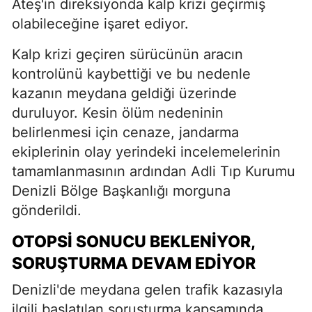
Ateş'in direksiyonda kalp krizi geçirmiş
olabileceğine işaret ediyor.
Kalp krizi geçiren sürücünün aracın
kontrolünü kaybettiği ve bu nedenle
kazanın meydana geldiği üzerinde
duruluyor. Kesin ölüm nedeninin
belirlenmesi için cenaze, jandarma
ekiplerinin olay yerindeki incelemelerinin
tamamlanmasının ardından Adli Tıp Kurumu
Denizli Bölge Başkanlığı morguna
gönderildi.
OTOPSI SONUCU BEKLENIYOR,
SORUŞTURMA DEVAM EDIYOR
Denizli'de meydana gelen trafik kazasıyla
ilgili başlatılan soruşturma kapsamında,