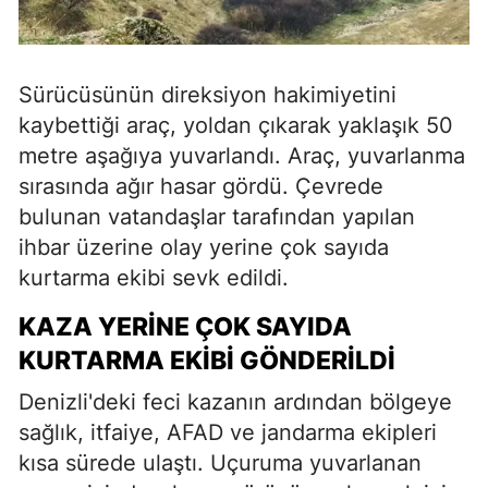
Sürücüsünün direksiyon hakimiyetini
kaybettiği araç, yoldan çıkarak yaklaşık 50
metre aşağıya yuvarlandı. Araç, yuvarlanma
sırasında ağır hasar gördü. Çevrede
bulunan vatandaşlar tarafından yapılan
ihbar üzerine olay yerine çok sayıda
kurtarma ekibi sevk edildi.
KAZA YERINE ÇOK SAYIDA
KURTARMA EKIBI GÖNDERILDI
Denizli'deki feci kazanın ardından bölgeye
sağlık, itfaiye, AFAD ve jandarma ekipleri
kısa sürede ulaştı. Uçuruma yuvarlanan