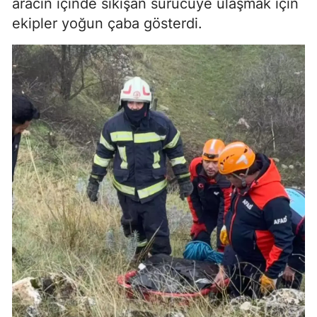
aracın içinde sıkışan sürücüye ulaşmak için
ekipler yoğun çaba gösterdi.