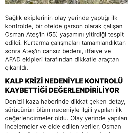
Sağlık ekiplerinin olay yerinde yaptığı ilk
kontrolde, bir otelde garson olarak çalışan
Osman Ateş'in (55) yaşamını yitirdiği tespit
edildi. Kurtarma çalışmaları tamamlandıktan
sonra Ateş'in cansız bedeni, itfaiye ve
AFAD ekipleri tarafından dikkatle araçtan
çıkarıldı.
KALP KRIZI NEDENIYLE KONTROLÜ
KAYBETTIĞI DEĞERLENDIRILIYOR
Denizli kaza haberinde dikkat çeken detay,
sürücünün ölüm nedeniyle ilgili yapılan ilk
değerlendirmeler oldu. Olay yerinde yapılan
incelemeler ve elde edilen veriler, Osman