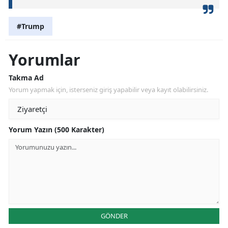
#Trump
Yorumlar
Takma Ad
Yorum yapmak için, isterseniz giriş yapabilir veya kayıt olabilirsiniz.
Yorum Yazın (500 Karakter)
GÖNDER