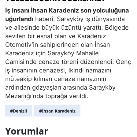
İş insanı İhsan Karadeniz son yolculuğuna
uğurlandı
haberi, Sarayköy iş dünyasında
ve ailesinde büyük üzüntü yarattı. Bölgede
sevilen bir esnaf olan ve Karadeniz
Otomotiv’in sahiplerinden olan İhsan
Karadeniz için Sarayköy Mahalle
Camisi'nde cenaze töreni düzenlendi. Genç
iş insanının cenazesi, ikindi namazını
müteakip kılınan cenaze namazının
ardından gözyaşları arasında Sarayköy
Mezarlığı’nda toprağa verildi.
#Denizli
#İhsan Karadeniz
Yorumlar