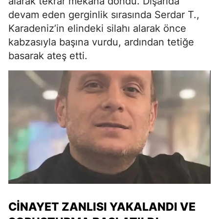
alarak tekrar mekana döndü. Dışarıda
devam eden gerginlik sırasında Serdar T.,
Karadeniz’in elindeki silahı alarak önce
kabzasıyla başına vurdu, ardından tetiğe
basarak ateş etti.
CINAYET ZANLISI YAKALANDI VE