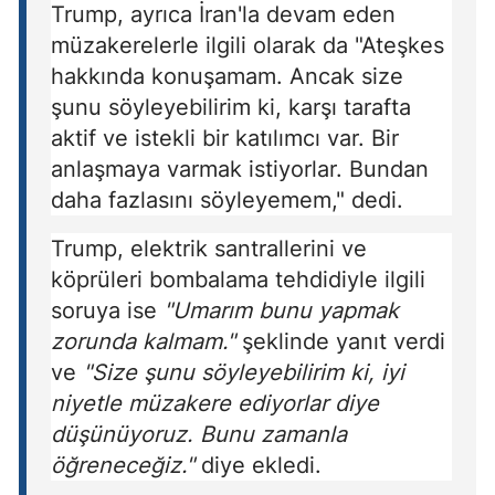
Trump, ayrıca İran'la devam eden
müzakerelerle ilgili olarak da "Ateşkes
hakkında konuşamam. Ancak size
şunu söyleyebilirim ki, karşı tarafta
aktif ve istekli bir katılımcı var. Bir
anlaşmaya varmak istiyorlar. Bundan
daha fazlasını söyleyemem," dedi.
Trump, elektrik santrallerini ve
köprüleri bombalama tehdidiyle ilgili
soruya ise
"Umarım bunu yapmak
zorunda kalmam."
şeklinde yanıt verdi
ve
"Size şunu söyleyebilirim ki, iyi
niyetle müzakere ediyorlar diye
düşünüyoruz. Bunu zamanla
öğreneceğiz."
diye ekledi.