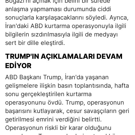
Boğazı'nı açmak için belirli bir sürede
anlaşma yapmaması durumunda ciddi
sonuçlarla karşılaşacaklarını söyledi. Ayrıca,
İran'daki ABD kurtarma operasyonuyla ilgili
bilgilerin sızdırılmasıyla ilgili de medyayı
sert bir dille eleştirdi.
TRUMP'IN AÇIKLAMALARI DEVAM
EDIYOR
ABD Başkanı Trump, İran'da yaşanan
gelişmelere ilişkin basın toplantısında, hafta
sonu gerçekleştirilen kurtarma
operasyonunu övdü. Trump, operasyonun
başarısını kutlayarak, cesur savaşçıların geri
getirilmesi emrini verdiğini belirtti.
Operasyonun riskli bir karar olduğunu