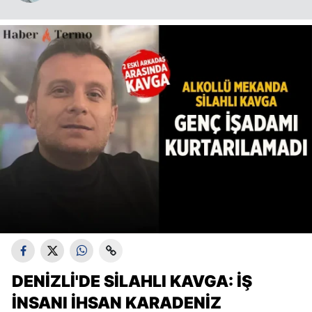
DENIZLI'DE SILAHLI KAVGA: İŞ
INSANI İHSAN KARADENIZ