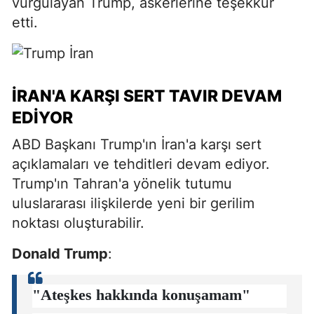
vurgulayan Trump, askerlerine teşekkür
etti.
İRAN'A KARŞI SERT TAVIR DEVAM
EDIYOR
ABD Başkanı Trump'ın İran'a karşı sert
açıklamaları ve tehditleri devam ediyor.
Trump'ın Tahran'a yönelik tutumu
uluslararası ilişkilerde yeni bir gerilim
noktası oluşturabilir.
Donald Trump
:
"Ateşkes hakkında konuşamam"