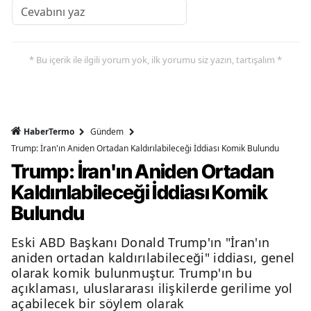
* Bu içerik ile ilgili yorum yok, ilk yorumu siz yazın, tartışalım *
HaberTermo
Gündem
Trump: İran'ın Aniden Ortadan Kaldırılabileceği İddiası Komik Bulundu
Trump: İran'ın Aniden Ortadan
Kaldırılabileceği İddiası Komik
Bulundu
Eski ABD Başkanı Donald Trump'ın "İran'ın
aniden ortadan kaldırılabileceği" iddiası, genel
olarak komik bulunmuştur. Trump'ın bu
açıklaması, uluslararası ilişkilerde gerilime yol
açabilecek bir söylem olarak