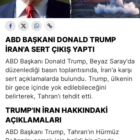
ABD BAŞKANI DONALD TRUMP
İRAN'A SERT ÇIKIŞ YAPTI
ABD Başkanı Donald Trump, Beyaz Saray'da
düzenlediği basın toplantısında, İran'a karşı
sert açıklamalarda bulundu. Trump, ülkenin
bir gece içinde yok edilebileceğini
belirterek, Tahran'ı tehdit etti.
TRUMP'IN İRAN HAKKINDAKI
AÇIKLAMALARI
ABD Başkanı Trump, Tahran'ın Hürmüz