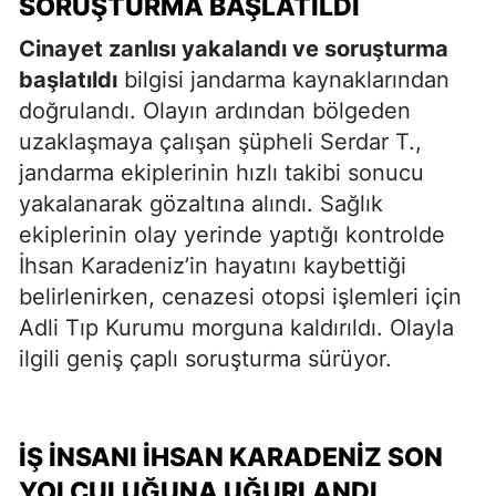
SORUŞTURMA BAŞLATILDI
Cinayet zanlısı yakalandı ve soruşturma
başlatıldı
bilgisi jandarma kaynaklarından
doğrulandı. Olayın ardından bölgeden
uzaklaşmaya çalışan şüpheli Serdar T.,
jandarma ekiplerinin hızlı takibi sonucu
yakalanarak gözaltına alındı. Sağlık
ekiplerinin olay yerinde yaptığı kontrolde
İhsan Karadeniz’in hayatını kaybettiği
belirlenirken, cenazesi otopsi işlemleri için
Adli Tıp Kurumu morguna kaldırıldı. Olayla
ilgili geniş çaplı soruşturma sürüyor.
İŞ İNSANI İHSAN KARADENIZ SON
YOLCULUĞUNA UĞURLANDI