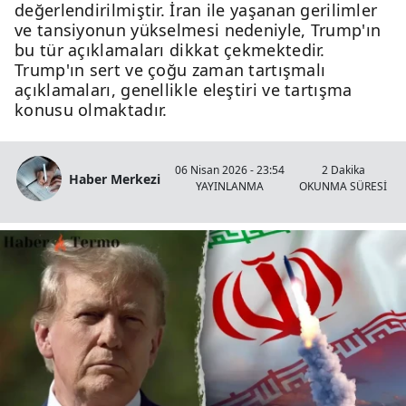
değerlendirilmiştir. İran ile yaşanan gerilimler
ve tansiyonun yükselmesi nedeniyle, Trump'ın
bu tür açıklamaları dikkat çekmektedir.
Trump'ın sert ve çoğu zaman tartışmalı
açıklamaları, genellikle eleştiri ve tartışma
konusu olmaktadır.
06 Nisan 2026 - 23:54
2 Dakika
Haber Merkezi
YAYINLANMA
OKUNMA SÜRESİ