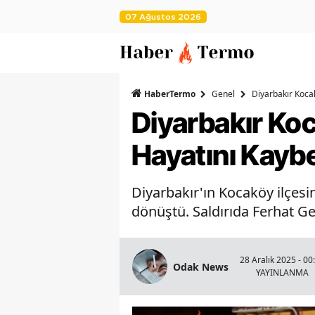
07 Ağustos 2026
HaberTermo
Genel
Diyarbakır Kocak
Diyarbakır Koc
Hayatını Kaybe
Diyarbakır'ın Kocaköy ilçesin
dönüştü. Saldırıda Ferhat Ge
28 Aralık 2025 - 00
Odak News
YAYINLANMA