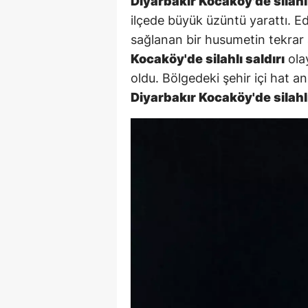
Diyarbakır Kocaköy'de silahlı
ilçede büyük üzüntü yarattı. Ed
sağlanan bir husumetin tekrar
Kocaköy'de silahlı saldırı
ola
oldu. Bölgedeki şehir içi hat 
Diyarbakır Kocaköy'de silahlı