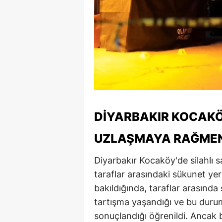
DİYARBAKIR KOCAKÖY
UZLAŞMAYA RAĞMEN
Diyarbakır Kocaköy'de silahlı 
taraflar arasındaki sükunet yer
bakıldığında, taraflar arasında 
tartışma yaşandığı ve bu durum
sonuçlandığı öğrenildi. Ancak