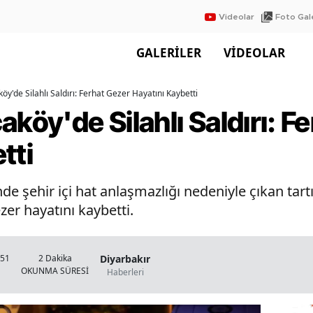
Videolar
Foto Gale
GALERİLER
VİDEOLAR
öy'de Silahlı Saldırı: Ferhat Gezer Hayatını Kaybetti
aköy'de Silahlı Saldırı: F
tti
de şehir içi hat anlaşmazlığı nedeniyle çıkan tar
zer hayatını kaybetti.
Diyarbakır
:51
2 Dakika
OKUNMA SÜRESİ
Haberleri