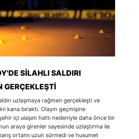
'DE SİLAHLI SALDIRI
 GERÇEKLEŞTİ
saldırı uzlaşmaya rağmen gerçekleşti ve
ini kana bıraktı. Olayın geçmişine
şehir içi ulaşım hattı nedeniyle daha önce bir
un araya girenler sayesinde uzlaştırma ile
 barış ortamı uzun sürmedi ve husumet