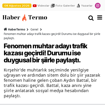
08 Ağustos 2026
Videolar
Foto Galeriler
Yazarlar
HaberTermo
Genel
Fenomen muhtar adayı trafik kazası geçirdi! Durumu ise duygusal bir şiirle
paylaştı.
Fenomen muhtar adayı trafik
kazası geçirdi! Durumu ise
duygusal bir şiirle paylaştı.
Kırşehir'de muhtarlık seçiminde yenilgiye
uğrayan ve ardından sitem dolu bir şiir yazarak
fenomen haline gelen çoban Aydın Battal, bir
trafik kazası geçirdi. Battal, kaza anını yine
şiirle anlatarak sosyal medya hesabından
paylaştı.