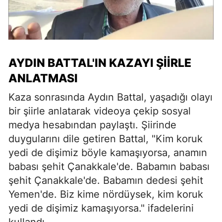
AYDIN BATTAL'IN KAZAYI ŞIIRLE
ANLATMASI
Kaza sonrasında Aydın Battal, yaşadığı olayı
bir şiirle anlatarak videoya çekip sosyal
medya hesabından paylaştı. Şiirinde
duygularını dile getiren Battal, "Kim koruk
yedi de dişimiz böyle kamaşıyorsa, anamın
babası şehit Çanakkale'de. Babamın babası
şehit Çanakkale'de. Babamın dedesi şehit
Yemen'de. Biz kime nördüysek, kim koruk
yedi de dişimiz kamaşıyorsa." ifadelerini