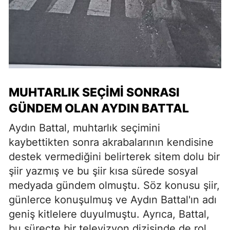
MUHTARLIK SEÇIMI SONRASI
GÜNDEM OLAN AYDIN BATTAL
Aydın Battal, muhtarlık seçimini
kaybettikten sonra akrabalarının kendisine
destek vermediğini belirterek sitem dolu bir
şiir yazmış ve bu şiir kısa sürede sosyal
medyada gündem olmuştu. Söz konusu şiir,
günlerce konuşulmuş ve Aydın Battal'ın adı
geniş kitlelere duyulmuştu. Ayrıca, Battal,
bu süreçte bir televizyon dizisinde de rol