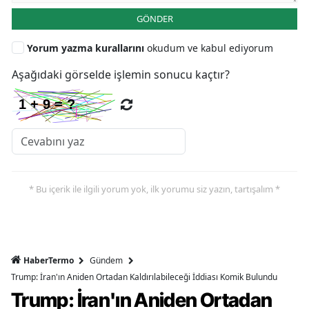
GÖNDER
Yorum yazma kurallarını
okudum ve kabul ediyorum
Aşağıdaki görselde işlemin sonucu kaçtır?
* Bu içerik ile ilgili yorum yok, ilk yorumu siz yazın, tartışalım *
HaberTermo
Gündem
Trump: İran'ın Aniden Ortadan Kaldırılabileceği İddiası Komik Bulundu
Trump: İran'ın Aniden Ortadan