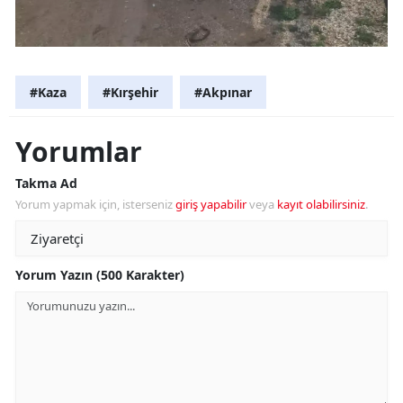
#Kaza
#Kırşehir
#Akpınar
Yorumlar
Takma Ad
Yorum yapmak için, isterseniz
giriş yapabilir
veya
kayıt olabilirsiniz
.
Yorum Yazın (500 Karakter)