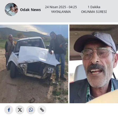
24 Nisan 2025 - 04:25
1 Dakika
Odak News
YAYINLANMA
OKUNMA SÜRESİ