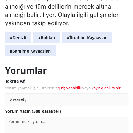
alındığı ve tüm delillerin mercek altına
alındığı belirtiliyor. Olayla ilgili gelişmeler
yakından takip ediliyor.
#Denizli
#Buldan
#İbrahim Kayaaslan
#Samime Kayaaslan
Yorumlar
Takma Ad
Yorum yapmak için, isterseniz
giriş yapabilir
veya
kayıt olabilirsiniz
.
Yorum Yazın (500 Karakter)