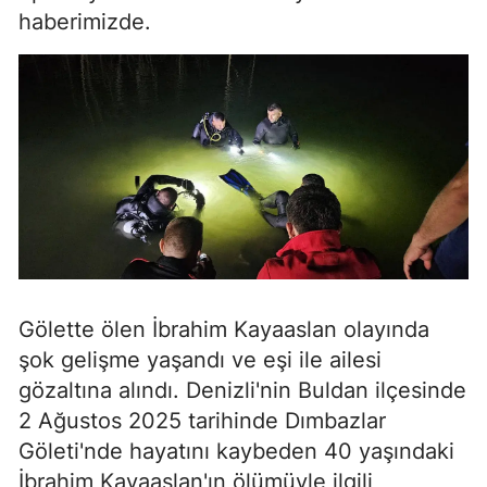
haberimizde.
Gölette ölen İbrahim Kayaaslan olayında
şok gelişme yaşandı ve eşi ile ailesi
gözaltına alındı. Denizli'nin Buldan ilçesinde
2 Ağustos 2025 tarihinde Dımbazlar
Göleti'nde hayatını kaybeden 40 yaşındaki
İbrahim Kayaaslan'ın ölümüyle ilgili