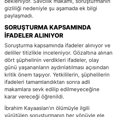
bekleniyor. Savcılık makamı, soruşturmanın
gizliliği nedeniyle şu aşamada ek bilgi
paylaşmadı.
SORUŞTURMA KAPSAMINDA
İFADELER ALINIYOR
Soruşturma kapsamında ifadeler alınıyor ve
deliller titizlikle inceleniyor. Gözaltına alınan
dört şüphelinin verdikleri ifadeler, olay
günü yaşananların aydınlatılması açısından
kritik önem taşıyor. Yetkililerin, şüphelilerin
ifadeleri tamamlandıktan sonra adli
makamlara sevk edilip edilmeyeceğine
karar vereceği öğrenildi.
İbrahim Kayaaslan'ın ölümüyle ilgili
yürütülen soruşturmanın her yönüyle ele