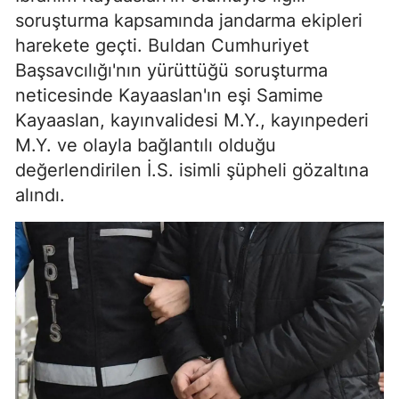
soruşturma kapsamında jandarma ekipleri
harekete geçti. Buldan Cumhuriyet
Başsavcılığı'nın yürüttüğü soruşturma
neticesinde Kayaaslan'ın eşi Samime
Kayaaslan, kayınvalidesi M.Y., kayınpederi
M.Y. ve olayla bağlantılı olduğu
değerlendirilen İ.S. isimli şüpheli gözaltına
alındı.