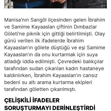
Manisa'nın Sarıgöl ilçesinden gelen İbrahim
ve Samime Kayaaslan çiftinin Dımbazlar
Göleti'ne piknik için gittiği belirtilmişti. Olay
günü verilen ilk ifadelerde İbrahim
Kayaaslan'ın gölete düştüğü ve eşi Samime
Kayaaslan'ın da onu kurtarmak için suya
atladığı iddia edilmişti. Çevredeki balıkçılar
tarafından sudan çıkarılan kadın hastaneye
kaldırılırken, İbrahim Kayaaslan'ın cansız
bedeni su altı arama kurtarma ekipleri
tarafından göletten çıkarılmıştı.
ÇELIŞKILI İFADELER
SORUŞTURMAYI DERINLEŞTIRDI