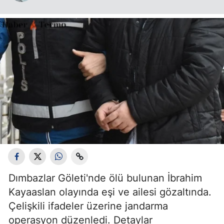
Dımbazlar Göleti'nde ölü bulunan İbrahim
Kayaaslan olayında eşi ve ailesi gözaltında.
Çelişkili ifadeler üzerine jandarma
operasyon düzenledi. Detaylar