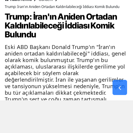
Trump: İran'ın Aniden Ortadan Kaldırılabileceği İddiası Komik Bulundu
Trump: İran'ın Aniden Ortadan
Kaldırılabileceği İddiası Komik
Bulundu
Eski ABD Başkanı Donald Trump'ın "İran'ın
aniden ortadan kaldırılabileceği" iddiası, genel
olarak komik bulunmuştur. Trump'ın bu
açıklaması, uluslararası ilişkilerde gerilime yol
açabilecek bir söylem olarak
değerlendirilmiştir. İran ile yaşanan gerilimler
ve tansiyonun yükselmesi nedeniyle, Trump'ın
bu tür açıklamaları dikkat çekmektedir.
Trump'ın sert ve çoğu zaman tartışmalı
açıklamaları, genellikle eleştiri ve tartışma
konusu olmaktadır.
06 Nisan 2026 - 23:54
2 Dakika