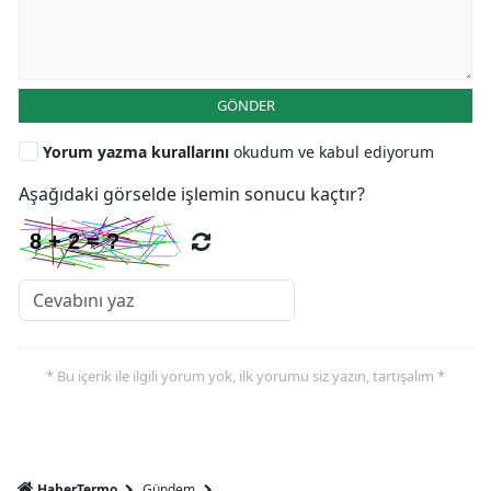
GÖNDER
Yorum yazma kurallarını
okudum ve kabul ediyorum
Aşağıdaki görselde işlemin sonucu kaçtır?
* Bu içerik ile ilgili yorum yok, ilk yorumu siz yazın, tartışalım *
HaberTermo
Gündem