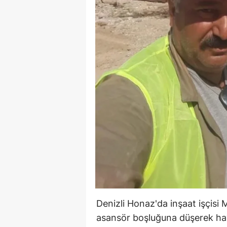
Denizli Honaz'da inşaat işçisi M
asansör boşluğuna düşerek haya