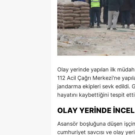
Olay yerinde yapılan ilk müdaha
112 Acil Çağrı Merkezi'ne yapı
jandarma ekipleri sevk edildi. G
hayatını kaybettiğini tespit etti
OLAY YERİNDE İNCEL
Asansör boşluğuna düşen işçin
cumhuriyet savcısı ve olay yeri