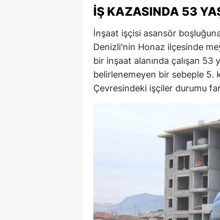
İŞ KAZASINDA 53 YAŞ
İnşaat işçisi asansör boşluğuna
Denizli'nin Honaz ilçesinde m
bir inşaat alanında çalışan 53 
belirlenemeyen bir sebeple 5.
Çevresindeki işçiler durumu far