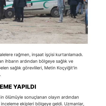
lelere rağmen, inşaat işçisi kurtarılamadı.
lan ihbarın ardından bölgeye sağlık ve
elen sağlık görevlileri, Metin Koçyiğit'in
.
EME YAPILDI
in ölümüyle sonuçlanan olayın ardından
 inceleme ekipleri bölgeye geldi. Uzmanlar,