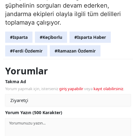
şüphelinin sorguları devam ederken,
jandarma ekipleri olayla ilgili tüm delilleri
toplamaya çalışıyor.
#Isparta
#Keçiborlu
#Isparta Haber
#Ferdi Özdemir
#Ramazan Özdemir
Yorumlar
Takma Ad
Yorum yapmak için, isterseniz
giriş yapabilir
veya
kayıt olabilirsiniz
.
Yorum Yazın (500 Karakter)