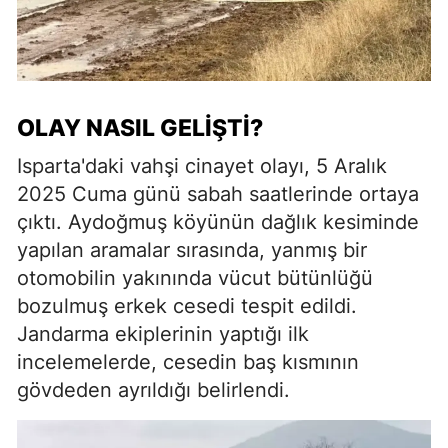
OLAY NASIL GELIŞTI?
Isparta'daki vahşi cinayet olayı, 5 Aralık
2025 Cuma günü sabah saatlerinde ortaya
çıktı. Aydoğmuş köyünün dağlık kesiminde
yapılan aramalar sırasında, yanmış bir
otomobilin yakınında vücut bütünlüğü
bozulmuş erkek cesedi tespit edildi.
Jandarma ekiplerinin yaptığı ilk
incelemelerde, cesedin baş kısmının
gövdeden ayrıldığı belirlendi.