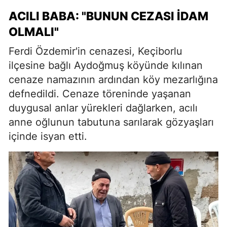
ACILI BABA: "BUNUN CEZASI İDAM
OLMALI"
Ferdi Özdemir'in cenazesi, Keçiborlu
ilçesine bağlı Aydoğmuş köyünde kılınan
cenaze namazının ardından köy mezarlığına
defnedildi. Cenaze töreninde yaşanan
duygusal anlar yürekleri dağlarken, acılı
anne oğlunun tabutuna sarılarak gözyaşları
içinde isyan etti.