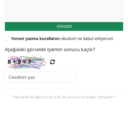
GÖNDER
Yorum yazma kurallarını
okudum ve kabul ediyorum
Aşağıdaki görselde işlemin sonucu kaçtır?
* Bu içerik ile ilgili yorum yok, ilk yorumu siz yazın, tartışalım *