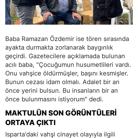
Baba Ramazan Özdemir ise tören sırasında
ayakta durmakta zorlanarak baygınlık
geçirdi. Gazetecilere açıklamada bulunan
acılı baba, "Çocuğumun husumetlileri vardı.
Onu vahşice öldürmüşler, başını kesmişler.
Bunun cezası idam olmalı. Adalet bir an
önce yerini bulsun. Bu insanların bir an
önce bulunmasını istiyorum" dedi.
MAKTULÜN SON GÖRÜNTÜLERI
ORTAYA ÇIKTI
Isparta'daki vahşi cinayet olayıyla ilgili