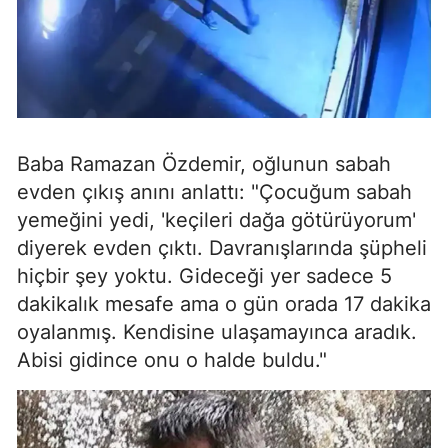
Baba Ramazan Özdemir, oğlunun sabah
evden çıkış anını anlattı: "Çocuğum sabah
yemeğini yedi, 'keçileri dağa götürüyorum'
diyerek evden çıktı. Davranışlarında şüpheli
hiçbir şey yoktu. Gideceği yer sadece 5
dakikalık mesafe ama o gün orada 17 dakika
oyalanmış. Kendisine ulaşamayınca aradık.
Abisi gidince onu o halde buldu."