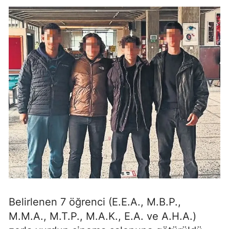
Belirlenen 7 öğrenci (E.E.A., M.B.P.,
M.M.A., M.T.P., M.A.K., E.A. ve A.H.A.)