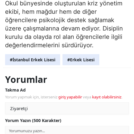
Okul bünyesinde oluşturulan kriz yönetim
ekibi, hem mağdur hem de diğer
öğrencilere psikolojik destek sağlamak
üzere çalışmalarına devam ediyor. Disiplin
kurulu da olayda rol alan öğrencilerle ilgili
değerlendirmelerini sürdürüyor.
#İstanbul Erkek Lisesi
#Erkek Lisesi
Yorumlar
Takma Ad
Yorum yapmak için, isterseniz
giriş yapabilir
veya
kayıt olabilirsiniz
.
Yorum Yazın (500 Karakter)