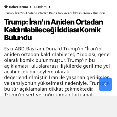
HaberTermo
Gündem
Trump: İran'ın Aniden Ortadan Kaldırılabileceği İddiası Komik Bulundu
Trump: İran'ın Aniden Ortadan
Kaldırılabileceği İddiası Komik
Bulundu
Eski ABD Başkanı Donald Trump'ın "İran'ın
aniden ortadan kaldırılabileceği" iddiası, genel
olarak komik bulunmuştur. Trump'ın bu
açıklaması, uluslararası ilişkilerde gerilime yol
açabilecek bir söylem olarak
değerlendirilmiştir. İran ile yaşanan gerilimler
ve tansiyonun yükselmesi nedeniyle, Trump'ın
bu tür açıklamaları dikkat çekmektedir.
Trump'ın sert ve çoğu zaman tartışmalı
açıklamaları, genellikle eleştiri ve tartışma
konusu olmaktadır.