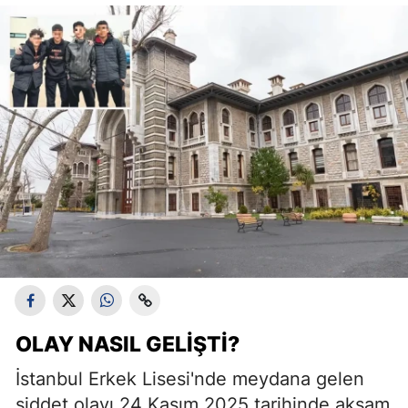
OLAY NASIL GELIŞTI?
İstanbul Erkek Lisesi'nde meydana gelen
şiddet olayı 24 Kasım 2025 tarihinde akşam