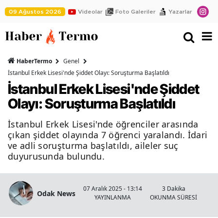
09 Ağustos 2026
Videolar
Foto Galeriler
Yazarlar
HaberTermo
Genel
İstanbul Erkek Lisesi'nde Şiddet Olayı: Soruşturma Başlatıldı
İstanbul Erkek Lisesi'nde Şiddet
Olayı: Soruşturma Başlatıldı
İstanbul Erkek Lisesi'nde öğrenciler arasında
çıkan şiddet olayında 7 öğrenci yaralandı. İdari
ve adli soruşturma başlatıldı, aileler suç
duyurusunda bulundu.
07 Aralık 2025 - 13:14
3 Dakika
Odak News
YAYINLANMA
OKUNMA SÜRESİ