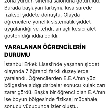
zorla yurdun sinema salonuna götürüldü.
Burada başlayan tartışma kısa sürede
fiziksel şiddete dönüştü. Olayda
öğrencilere yönelik sistematik şiddet
uygulandığı ve tehdit amaçlı kesici alet
gösterildiği iddia edildi.
YARALANAN ÖĞRENCILERIN
DURUMU
İstanbul Erkek Lisesi'nde yaşanan şiddet
olayında 7 öğrenci farklı düzeylerde
yaralandı. Öğrencilerden E.E.A.'nın yüz
bölgesine aldığı darbeler sonucu kulak zarı
zarar gördü. Başka bir öğrenci olan E.A.'nın
ise boyun bölgesinde fiziksel müdahale
sonucu vücudunda izler oluştu.