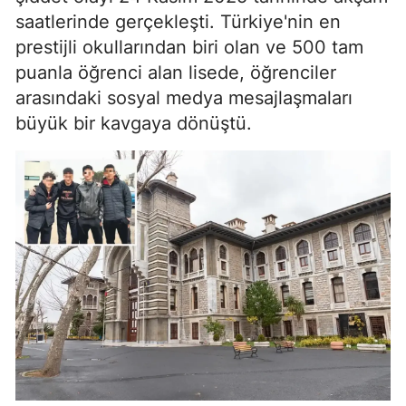
saatlerinde gerçekleşti. Türkiye'nin en
prestijli okullarından biri olan ve 500 tam
puanla öğrenci alan lisede, öğrenciler
arasındaki sosyal medya mesajlaşmaları
büyük bir kavgaya dönüştü.