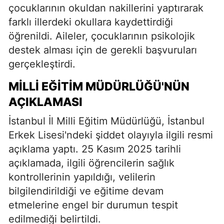
çocuklarının okuldan nakillerini yaptırarak
farklı illerdeki okullara kaydettirdiği
öğrenildi. Aileler, çocuklarının psikolojik
destek alması için de gerekli başvuruları
gerçekleştirdi.
MILLI EĞITIM MÜDÜRLÜĞÜ'NÜN
AÇIKLAMASI
İstanbul İl Milli Eğitim Müdürlüğü, İstanbul
Erkek Lisesi'ndeki şiddet olayıyla ilgili resmi
açıklama yaptı. 25 Kasım 2025 tarihli
açıklamada, ilgili öğrencilerin sağlık
kontrollerinin yapıldığı, velilerin
bilgilendirildiği ve eğitime devam
etmelerine engel bir durumun tespit
edilmediği belirtildi.