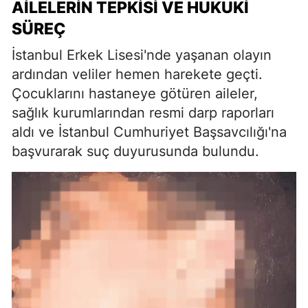
AILELERIN TEPKISI VE HUKUKI
SÜREÇ
İstanbul Erkek Lisesi'nde yaşanan olayın
ardından veliler hemen harekete geçti.
Çocuklarını hastaneye götüren aileler,
sağlık kurumlarından resmi darp raporları
aldı ve İstanbul Cumhuriyet Başsavcılığı'na
başvurarak suç duyurusunda bulundu.