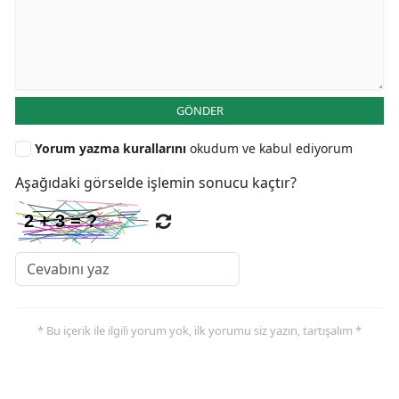
GÖNDER
Yorum yazma kurallarını
okudum ve kabul ediyorum
Aşağıdaki görselde işlemin sonucu kaçtır?
* Bu içerik ile ilgili yorum yok, ilk yorumu siz yazın, tartışalım *