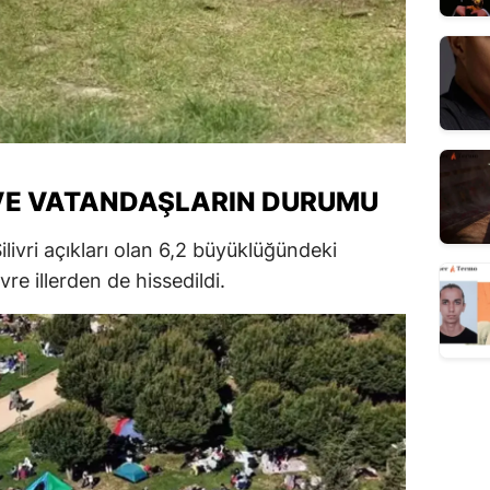
 VE VATANDAŞLARIN DURUMU
ivri açıkları olan 6,2 büyüklüğündeki
vre illerden de hissedildi.