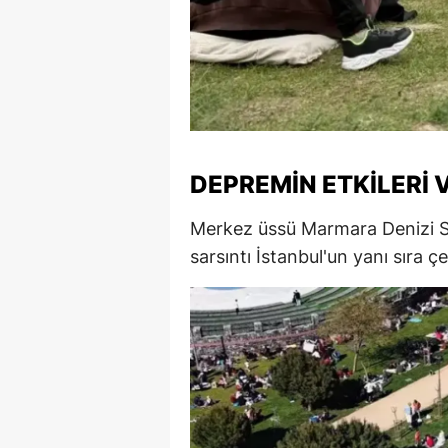
DEPREMIN ETKILERI
Merkez üssü Marmara Denizi Sil
sarsıntı İstanbul'un yanı sıra çe