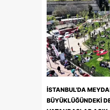
İSTANBUL'DA MEYDA
BÜYÜKLÜĞÜNDEKI D