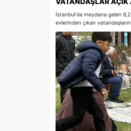
VATANDAŞLAR AÇIK
İstanbul'da meydana gelen 6,
evlerinden çıkan vatandaşların 