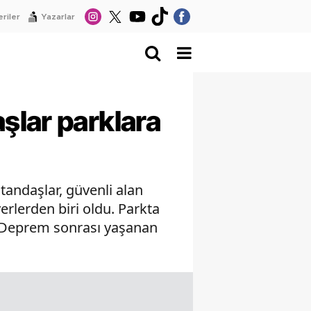
riler
Yazarlar
şlar parklara
andaşlar, güvenli alan
erlerden biri oldu. Parkta
. Deprem sonrası yaşanan