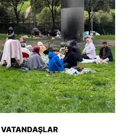
N VATANDAŞLAR