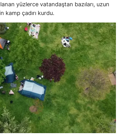
planan yüzlerce vatandaştan bazıları, uzun
in kamp çadırı kurdu.