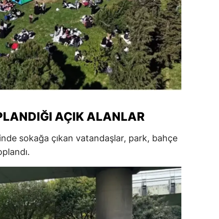
LANDIĞI AÇIK ALANLAR
nde sokağa çıkan vatandaşlar, park, bahçe
oplandı.