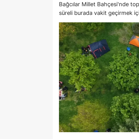
Bağcılar Millet Bahçesi'nde to
süreli burada vakit geçirmek iç