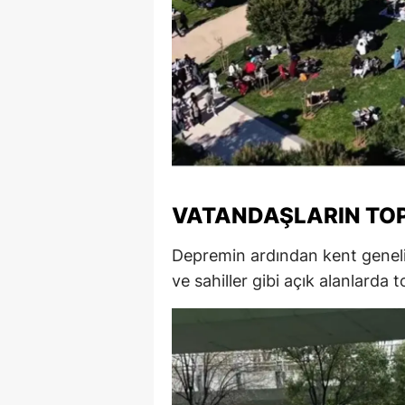
VATANDAŞLARIN TOP
Depremin ardından kent geneli
ve sahiller gibi açık alanlarda t