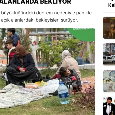
 ALANLARDA BEKLIYOR
Ka
2 büyüklüğündeki deprem nedeniyle panikle
açık alanlardaki bekleyişleri sürüyor.