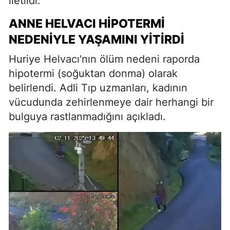
iletildi.
ANNE HELVACI HIPOTERMI
NEDENIYLE YAŞAMINI YITIRDI
Huriye Helvacı'nın ölüm nedeni raporda
hipotermi (soğuktan donma) olarak
belirlendi. Adli Tıp uzmanları, kadının
vücudunda zehirlenmeye dair herhangi bir
bulguya rastlanmadığını açıkladı.