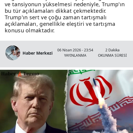
ve tansiyonun yükselmesi nedeniyle, Trump'ın
bu tür açıklamaları dikkat çekmektedir.
Trump'ın sert ve çoğu zaman tartışmalı
açıklamaları, genellikle eleştiri ve tartışma
konusu olmaktadır.
06 Nisan 2026 - 23:54
2 Dakika
Haber Merkezi
YAYINLANMA
OKUNMA SÜRESİ