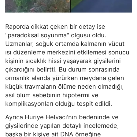
Raporda dikkat çeken bir detay ise
"paradoksal soyunma" olgusu oldu.
Uzmanlar, soğuk ortamda kalmanın vücut
ısı düzenleme merkezini etkilemesi sonucu
kişinin sıcaklık hissi yaşayarak giysilerini
çıkardığını belirtti. Bu durum sonrasında
ormanlık alanda yürürken meydana gelen
küçük travmaların ölüme neden olmadığı,
asıl ölüm sebebinin hipotermi ve
komplikasyonları olduğu tespit edildi.
Ayrıca Huriye Helvacı'nın bedeninde ve
giysilerinde yapılan detaylı incelemede,
başka bir kişiye ait DNA örneğine