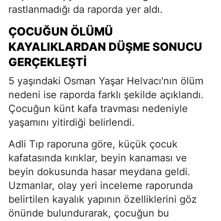
rastlanmadığı da raporda yer aldı.
ÇOCUĞUN ÖLÜMÜ
KAYALIKLARDAN DÜŞME SONUCU
GERÇEKLEŞTI
5 yaşındaki Osman Yaşar Helvacı'nın ölüm
nedeni ise raporda farklı şekilde açıklandı.
Çocuğun künt kafa travması nedeniyle
yaşamını yitirdiği belirlendi.
Adli Tıp raporuna göre, küçük çocuk
kafatasında kırıklar, beyin kanaması ve
beyin dokusunda hasar meydana geldi.
Uzmanlar, olay yeri inceleme raporunda
belirtilen kayalık yapının özelliklerini göz
önünde bulundurarak, çocuğun bu