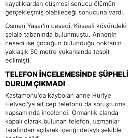
kayalıklardan düşmesi sonucu ölümün
gerçekleşmiş olabileceği sonucuna vardı.
Osman Yaşar'ın cesedi, Köseali köyündeki
şelale tabanında bulunmuştu. Annenin
cesedi ise çocuğun bulunduğu noktanın
yaklaşık 50 metre yukarısında tespit
edilmişti.
TELEFON İNCELEMESINDE ŞÜPHELI
DURUM ÇIKMADI
Kastamonu'da kaybolan anne Huriye
Helvacı'ya ait cep telefonu da soruşturma
kapsamında incelendi. Ormanlık alanda
kapalı olarak bulunan telefon, uzmanlar
tarafından açılarak içeriği detaylı şekilde