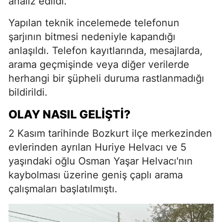
analiz edildi.
Yapılan teknik incelemede telefonun
şarjının bitmesi nedeniyle kapandığı
anlaşıldı. Telefon kayıtlarında, mesajlarda,
arama geçmişinde veya diğer verilerde
herhangi bir şüpheli duruma rastlanmadığı
bildirildi.
OLAY NASIL GELIŞTI?
2 Kasım tarihinde Bozkurt ilçe merkezinden
evlerinden ayrılan Huriye Helvacı ve 5
yaşındaki oğlu Osman Yaşar Helvacı'nın
kaybolması üzerine geniş çaplı arama
çalışmaları başlatılmıştı.