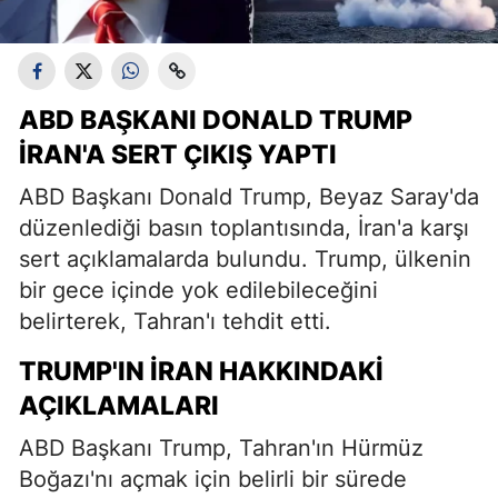
ABD BAŞKANI DONALD TRUMP
İRAN'A SERT ÇIKIŞ YAPTI
ABD Başkanı Donald Trump, Beyaz Saray'da
düzenlediği basın toplantısında, İran'a karşı
sert açıklamalarda bulundu. Trump, ülkenin
bir gece içinde yok edilebileceğini
belirterek, Tahran'ı tehdit etti.
TRUMP'IN İRAN HAKKINDAKI
AÇIKLAMALARI
ABD Başkanı Trump, Tahran'ın Hürmüz
Boğazı'nı açmak için belirli bir sürede