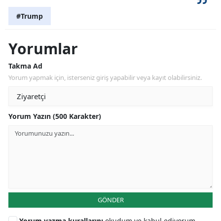
#Trump
Yorumlar
Takma Ad
Yorum yapmak için, isterseniz giriş yapabilir veya kayıt olabilirsiniz.
Yorum Yazın (500 Karakter)
GÖNDER
Yorum yazma kurallarını
okudum ve kabul ediyorum