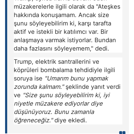
müzakerelerle ilgili olarak da "Ateşkes
hakkında konuşamam. Ancak size
şunu söyleyebilirim ki, karşı tarafta
aktif ve istekli bir katılımcı var. Bir
anlaşmaya varmak istiyorlar. Bundan
daha fazlasını söyleyemem," dedi.
Trump, elektrik santrallerini ve
köprüleri bombalama tehdidiyle ilgili
soruya ise
"Umarım bunu yapmak
zorunda kalmam."
şeklinde yanıt verdi
ve
"Size şunu söyleyebilirim ki, iyi
niyetle müzakere ediyorlar diye
düşünüyoruz. Bunu zamanla
öğreneceğiz."
diye ekledi.