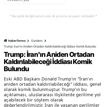
* Bu içerik ile ilgili yorum yok, ilk yorumu siz yazın, tartışalım *
HaberTermo
Gündem
Trump: İran'ın Aniden Ortadan Kaldırılabileceği İddiası Komik Bulundu
Trump: İran'ın Aniden Ortadan
Kaldırılabileceği İddiası Komik
Bulundu
Eski ABD Başkanı Donald Trump'ın "İran'ın
aniden ortadan kaldırılabileceği" iddiası, genel
olarak komik bulunmuştur. Trump'ın bu
açıklaması, uluslararası ilişkilerde gerilime yol
açabilecek bir söylem olarak
değerlendirilmiştir. İran ile yaşanan gerilimler