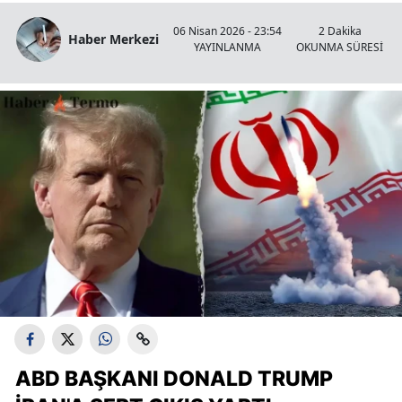
06 Nisan 2026 - 23:54
2 Dakika
Haber Merkezi
YAYINLANMA
OKUNMA SÜRESİ
ABD BAŞKANI DONALD TRUMP