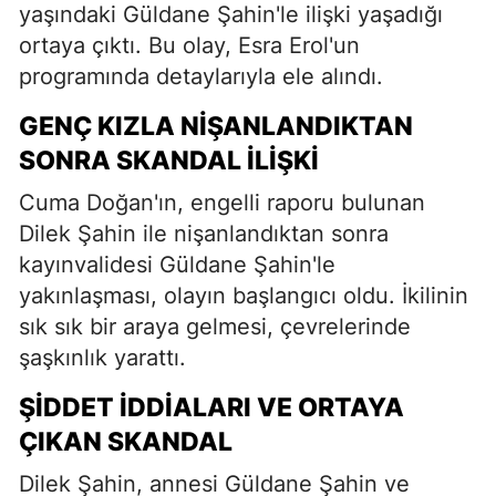
yaşındaki Güldane Şahin'le ilişki yaşadığı
ortaya çıktı. Bu olay, Esra Erol'un
programında detaylarıyla ele alındı.
GENÇ KIZLA NIŞANLANDIKTAN
SONRA SKANDAL İLIŞKI
Cuma Doğan'ın, engelli raporu bulunan
Dilek Şahin ile nişanlandıktan sonra
kayınvalidesi Güldane Şahin'le
yakınlaşması, olayın başlangıcı oldu. İkilinin
sık sık bir araya gelmesi, çevrelerinde
şaşkınlık yarattı.
ŞIDDET İDDIALARI VE ORTAYA
ÇIKAN SKANDAL
Dilek Şahin, annesi Güldane Şahin ve