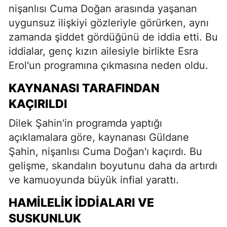
nişanlısı Cuma Doğan arasında yaşanan
uygunsuz ilişkiyi gözleriyle görürken, aynı
zamanda şiddet gördüğünü de iddia etti. Bu
iddialar, genç kızın ailesiyle birlikte Esra
Erol'un programına çıkmasına neden oldu.
KAYNANASI TARAFINDAN
KAÇIRILDI
Dilek Şahin'in programda yaptığı
açıklamalara göre, kaynanası Güldane
Şahin, nişanlısı Cuma Doğan'ı kaçırdı. Bu
gelişme, skandalın boyutunu daha da artırdı
ve kamuoyunda büyük infial yarattı.
HAMILELIK İDDIALARI VE
SUSKUNLUK