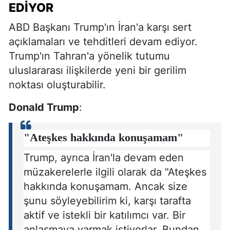
EDIYOR
ABD Başkanı Trump'ın İran'a karşı sert
açıklamaları ve tehditleri devam ediyor.
Trump'ın Tahran'a yönelik tutumu
uluslararası ilişkilerde yeni bir gerilim
noktası oluşturabilir.
Donald Trump
:
"Ateşkes hakkında konuşamam"
Trump, ayrıca İran'la devam eden
müzakerelerle ilgili olarak da "Ateşkes
hakkında konuşamam. Ancak size
şunu söyleyebilirim ki, karşı tarafta
aktif ve istekli bir katılımcı var. Bir
anlaşmaya varmak istiyorlar. Bundan