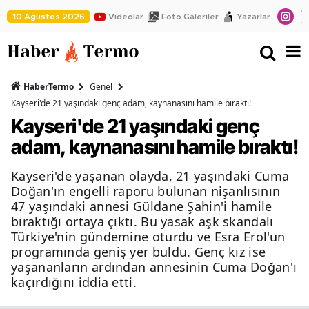
10 Ağustos 2026
Videolar
Foto Galeriler
Yazarlar
HaberTermo
Genel
Kayseri'de 21 yaşındaki genç adam, kaynanasını hamile bıraktı!
Kayseri'de 21 yaşındaki genç
adam, kaynanasını hamile bıraktı!
Kayseri'de yaşanan olayda, 21 yaşındaki Cuma
Doğan'ın engelli raporu bulunan nişanlısının
47 yaşındaki annesi Güldane Şahin'i hamile
bıraktığı ortaya çıktı. Bu yasak aşk skandalı
Türkiye'nin gündemine oturdu ve Esra Erol'un
programında geniş yer buldu. Genç kız ise
yaşananların ardından annesinin Cuma Doğan'ı
kaçırdığını iddia etti.