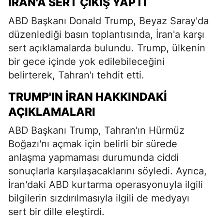
İRAN'A SERT ÇIKIŞ YAPTI
ABD Başkanı Donald Trump, Beyaz Saray'da
düzenlediği basın toplantısında, İran'a karşı
sert açıklamalarda bulundu. Trump, ülkenin
bir gece içinde yok edilebileceğini
belirterek, Tahran'ı tehdit etti.
TRUMP'IN İRAN HAKKINDAKI
AÇIKLAMALARI
ABD Başkanı Trump, Tahran'ın Hürmüz
Boğazı'nı açmak için belirli bir sürede
anlaşma yapmaması durumunda ciddi
sonuçlarla karşılaşacaklarını söyledi. Ayrıca,
İran'daki ABD kurtarma operasyonuyla ilgili
bilgilerin sızdırılmasıyla ilgili de medyayı
sert bir dille eleştirdi.