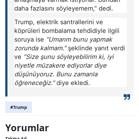
daha fazlasını söyleyemem," dedi.
Trump, elektrik santrallerini ve
köprüleri bombalama tehdidiyle ilgili
soruya ise
"Umarım bunu yapmak
zorunda kalmam."
şeklinde yanıt verdi
ve
"Size şunu söyleyebilirim ki, iyi
niyetle müzakere ediyorlar diye
düşünüyoruz. Bunu zamanla
öğreneceğiz."
diye ekledi.
#Trump
Yorumlar
Takma Ad