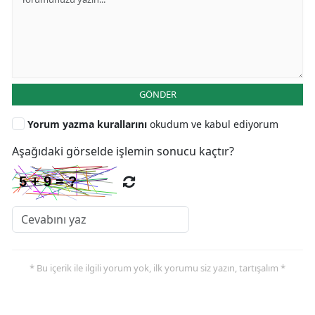
GÖNDER
Yorum yazma kurallarını
okudum ve kabul ediyorum
Aşağıdaki görselde işlemin sonucu kaçtır?
* Bu içerik ile ilgili yorum yok, ilk yorumu siz yazın, tartışalım *