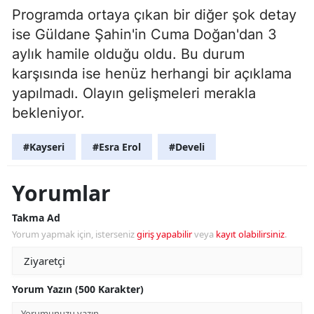
Programda ortaya çıkan bir diğer şok detay
ise Güldane Şahin'in Cuma Doğan'dan 3
aylık hamile olduğu oldu. Bu durum
karşısında ise henüz herhangi bir açıklama
yapılmadı. Olayın gelişmeleri merakla
bekleniyor.
#Kayseri
#Esra Erol
#Develi
Yorumlar
Takma Ad
Yorum yapmak için, isterseniz
giriş yapabilir
veya
kayıt olabilirsiniz
.
Yorum Yazın (500 Karakter)