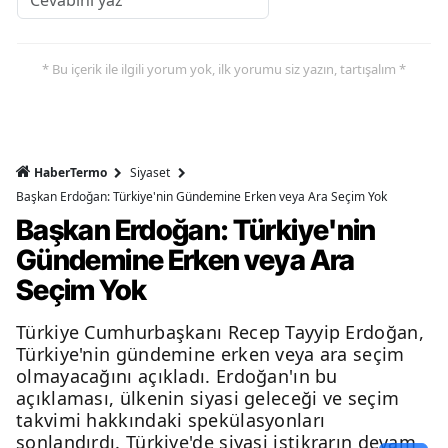
* Bu içerik ile ilgili yorum yok, ilk yorumu siz yazın, tartışalım *
HaberTermo
Siyaset
Başkan Erdoğan: Türkiye'nin Gündemine Erken veya Ara Seçim Yok
Başkan Erdoğan: Türkiye'nin
Gündemine Erken veya Ara
Seçim Yok
Türkiye Cumhurbaşkanı Recep Tayyip Erdoğan,
Türkiye'nin gündemine erken veya ara seçim
olmayacağını açıkladı. Erdoğan'ın bu
açıklaması, ülkenin siyasi geleceği ve seçim
takvimi hakkındaki spekülasyonları
sonlandırdı. Türkiye'de siyasi istikrarın devam