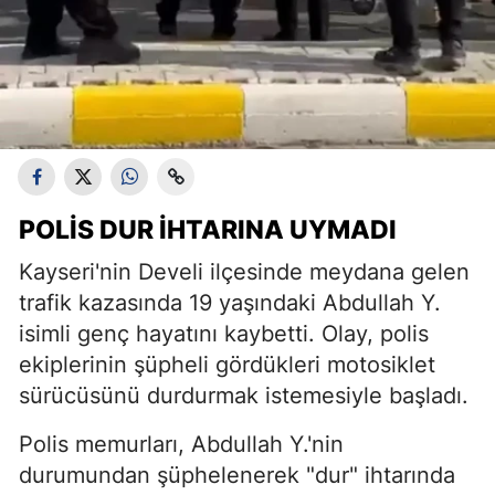
POLIS DUR İHTARINA UYMADI
Kayseri'nin Develi ilçesinde meydana gelen
trafik kazasında 19 yaşındaki Abdullah Y.
isimli genç hayatını kaybetti. Olay, polis
ekiplerinin şüpheli gördükleri motosiklet
sürücüsünü durdurmak istemesiyle başladı.
Polis memurları, Abdullah Y.'nin
durumundan şüphelenerek "dur" ihtarında