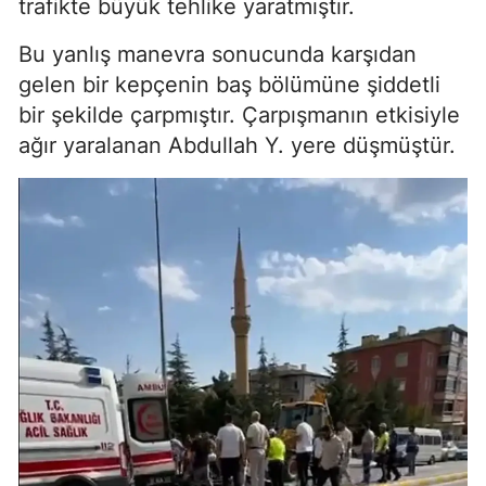
trafikte büyük tehlike yaratmıştır.
Bu yanlış manevra sonucunda karşıdan
gelen bir kepçenin baş bölümüne şiddetli
bir şekilde çarpmıştır. Çarpışmanın etkisiyle
ağır yaralanan Abdullah Y. yere düşmüştür.