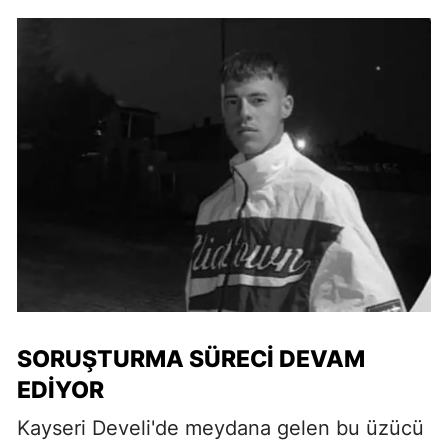
SORUŞTURMA SÜRECI DEVAM
EDIYOR
Kayseri Develi'de meydana gelen bu üzücü