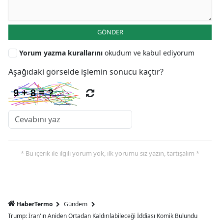
GÖNDER
Yorum yazma kurallarını
okudum ve kabul ediyorum
Aşağıdaki görselde işlemin sonucu kaçtır?
* Bu içerik ile ilgili yorum yok, ilk yorumu siz yazın, tartışalım *
HaberTermo
Gündem
Trump: İran'ın Aniden Ortadan Kaldırılabileceği İddiası Komik Bulundu