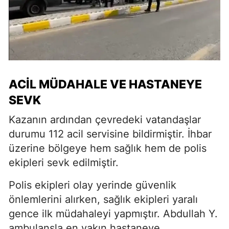
ACIL MÜDAHALE VE HASTANEYE
SEVK
Kazanın ardından çevredeki vatandaşlar
durumu 112 acil servisine bildirmiştir. İhbar
üzerine bölgeye hem sağlık hem de polis
ekipleri sevk edilmiştir.
Polis ekipleri olay yerinde güvenlik
önlemlerini alırken, sağlık ekipleri yaralı
gence ilk müdahaleyi yapmıştır. Abdullah Y.
ambulansla en yakın hastaneye