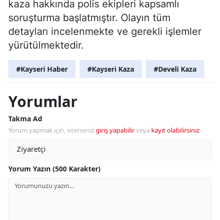
kaza hakkında polis ekipleri kapsamlı
soruşturma başlatmıştır. Olayın tüm
detayları incelenmekte ve gerekli işlemler
yürütülmektedir.
#Kayseri Haber
#Kayseri Kaza
#Develi Kaza
Yorumlar
Takma Ad
Yorum yapmak için, isterseniz
giriş yapabilir
veya
kayıt olabilirsiniz
.
Yorum Yazın (500 Karakter)