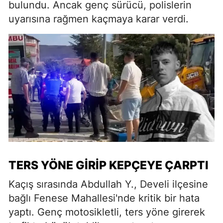
bulundu. Ancak genç sürücü, polislerin
uyarısına rağmen kaçmaya karar verdi.
TERS YÖNE GIRIP KEPÇEYE ÇARPTI
Kaçış sırasında Abdullah Y., Develi ilçesine
bağlı Fenese Mahallesi'nde kritik bir hata
yaptı. Genç motosikletli, ters yöne girerek