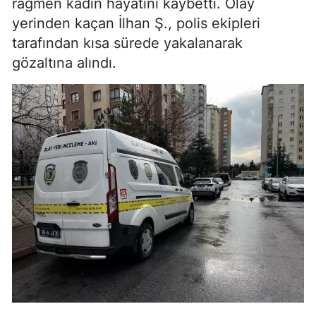
rağmen kadın hayatını kaybetti. Olay
yerinden kaçan İlhan Ş., polis ekipleri
tarafından kısa sürede yakalanarak
gözaltına alındı.