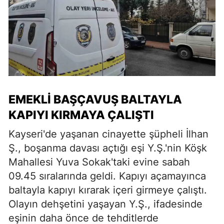
EMEKLI BAŞÇAVUŞ BALTAYLA
KAPIYI KIRMAYA ÇALIŞTI
Kayseri'de yaşanan cinayette şüpheli İlhan
Ş., boşanma davası açtığı eşi Y.Ş.'nin Köşk
Mahallesi Yuva Sokak'taki evine sabah
09.45 sıralarında geldi. Kapıyı açamayınca
baltayla kapıyı kırarak içeri girmeye çalıştı.
Olayın dehşetini yaşayan Y.Ş., ifadesinde
eşinin daha önce de tehditlerde