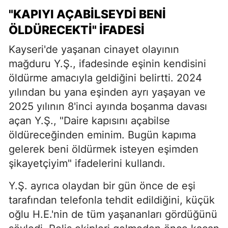
"KAPIYI AÇABILSEYDI BENI
ÖLDÜRECEKTI" İFADESI
Kayseri'de yaşanan cinayet olayının
mağduru Y.Ş., ifadesinde eşinin kendisini
öldürme amacıyla geldiğini belirtti. 2024
yılından bu yana eşinden ayrı yaşayan ve
2025 yılının 8'inci ayında boşanma davası
açan Y.Ş., "Daire kapısını açabilse
öldüreceğinden eminim. Bugün kapıma
gelerek beni öldürmek isteyen eşimden
şikayetçiyim" ifadelerini kullandı.
Y.Ş. ayrıca olaydan bir gün önce de eşi
tarafından telefonla tehdit edildiğini, küçük
oğlu H.E.'nin de tüm yaşananları gördüğünü