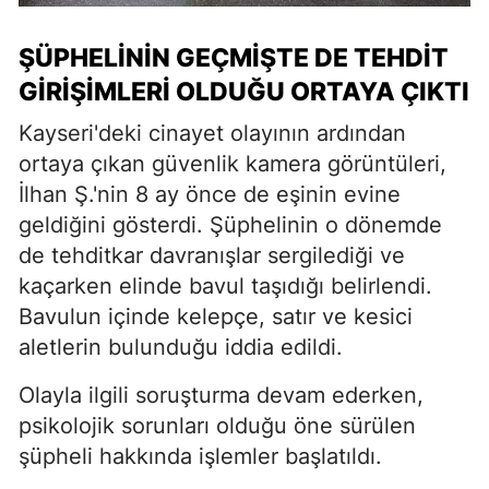
ŞÜPHELININ GEÇMIŞTE DE TEHDIT
GIRIŞIMLERI OLDUĞU ORTAYA ÇIKTI
Kayseri'deki cinayet olayının ardından
ortaya çıkan güvenlik kamera görüntüleri,
İlhan Ş.'nin 8 ay önce de eşinin evine
geldiğini gösterdi. Şüphelinin o dönemde
de tehditkar davranışlar sergilediği ve
kaçarken elinde bavul taşıdığı belirlendi.
Bavulun içinde kelepçe, satır ve kesici
aletlerin bulunduğu iddia edildi.
Olayla ilgili soruşturma devam ederken,
psikolojik sorunları olduğu öne sürülen
şüpheli hakkında işlemler başlatıldı.