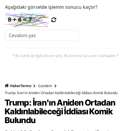
Aşağıdaki görselde işlemin sonucu kaçtır?
* Bu içerik ile ilgili yorum yok, ilk yorumu siz yazın, tartışalım *
HaberTermo
Gündem
Trump: İran'ın Aniden Ortadan Kaldırılabileceği İddiası Komik Bulundu
Trump: İran'ın Aniden Ortadan
Kaldırılabileceği İddiası Komik
Bulundu