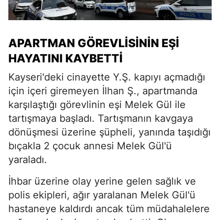
APARTMAN GÖREVLISININ EŞI
HAYATINI KAYBETTI
Kayseri'deki cinayette Y.Ş. kapıyı açmadığı
için içeri giremeyen İlhan Ş., apartmanda
karşılaştığı görevlinin eşi Melek Gül ile
tartışmaya başladı. Tartışmanın kavgaya
dönüşmesi üzerine şüpheli, yanında taşıdığı
bıçakla 2 çocuk annesi Melek Gül'ü
yaraladı.
İhbar üzerine olay yerine gelen sağlık ve
polis ekipleri, ağır yaralanan Melek Gül'ü
hastaneye kaldırdı ancak tüm müdahalelere