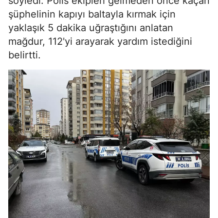
söyledi. Polis ekipleri gelmeden önce kaçan
şüphelinin kapıyı baltayla kırmak için
yaklaşık 5 dakika uğraştığını anlatan
mağdur, 112'yi arayarak yardım istediğini
belirtti.