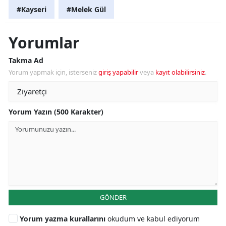
#Kayseri
#Melek Gül
Yorumlar
Takma Ad
Yorum yapmak için, isterseniz
giriş yapabilir
veya
kayıt olabilirsiniz
.
Yorum Yazın (500 Karakter)
GÖNDER
Yorum yazma kurallarını
okudum ve kabul ediyorum