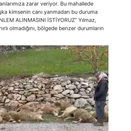
anlarımıza zarar veriyor. Bu mahallede
başka kimsenin canı yanmadan bu duruma
“ÖNLEM ALINMASINI İSTİYORUZ” Yılmaz,
sınırlı olmadığını, bölgede benzer durumların