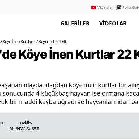
Videolar
Foto Gale
GALERİLER
VİDEOLAR
e Köye İnen Kurtlar 22 Koyunu Telef Etti
'de Köye İnen Kurtlar 22
yaşanan olayda, dağdan köye inen kurtlar bir ailey
ldırı sonucunda 4 küçükbaş hayvan ise ormana kaç
üyük bir maddi kayba uğradı ve hayvanlarından bazı
:10
2 Dakika
OKUNMA SÜRESİ