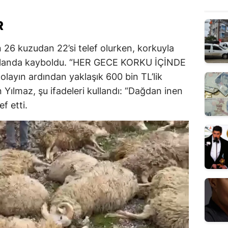
R
 26 kuzudan 22’si telef olurken, korkuyla
 alanda kayboldu. “HER GECE KORKU İÇİNDE
ayın ardından yaklaşık 600 bin TL’lik
 Yılmaz, şu ifadeleri kullandı: “Dağdan inen
f etti.