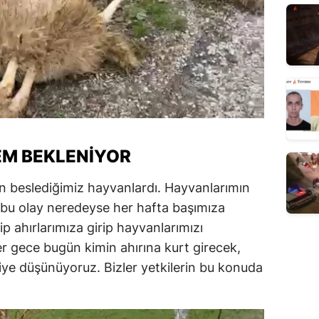
EM BEKLENIYOR
 beslediğimiz hayvanlardı. Hayvanlarımın
 bu olay neredeyse her hafta başımıza
ip ahırlarımıza girip hayvanlarımızı
er gece bugün kimin ahırına kurt girecek,
iye düşünüyoruz. Bizler yetkilerin bu konuda