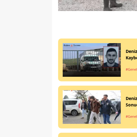
Deniz
Kaybe
#Genel
Deniz
Sonu
#Genel