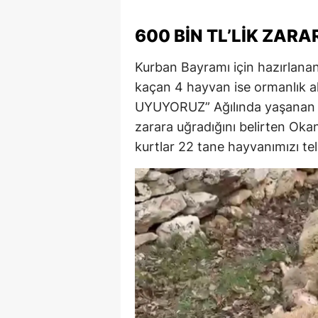
600 BIN TL’LIK ZARA
Kurban Bayramı için hazırlanan
kaçan 4 hayvan ise ormanlık
UYUYORUZ” Ağılında yaşanan ol
zarara uğradığını belirten Okan
kurtlar 22 tane hayvanımızı tele