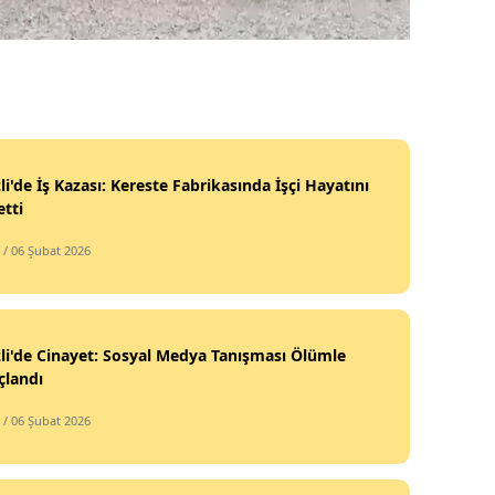
li'de İş Kazası: Kereste Fabrikasında İşçi Hayatını
tti
/ 06 Şubat 2026
li'de Cinayet: Sosyal Medya Tanışması Ölümle
çlandı
/ 06 Şubat 2026