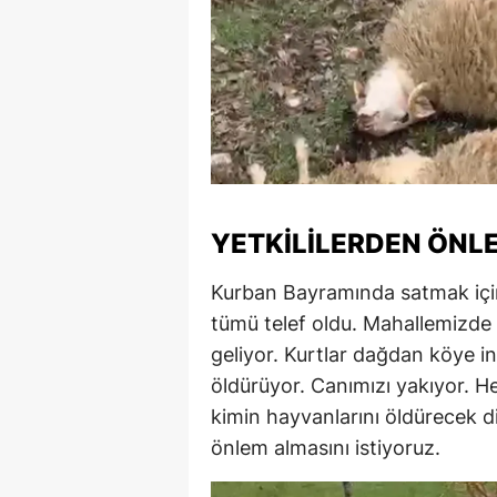
YETKILILERDEN ÖNL
Kurban Bayramında satmak için
tümü telef oldu. Mahallemizde
geliyor. Kurtlar dağdan köye in
öldürüyor. Canımızı yakıyor. H
kimin hayvanlarını öldürecek d
önlem almasını istiyoruz.