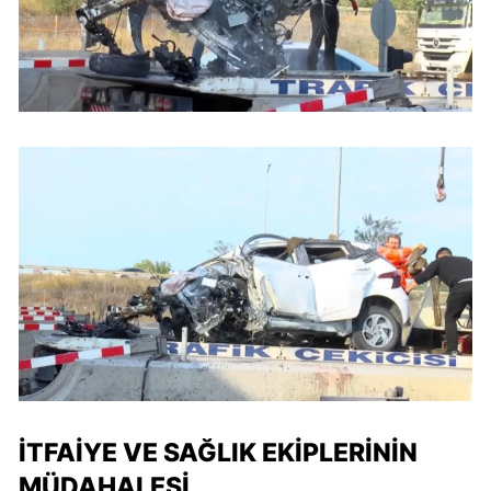
İTFAIYE VE SAĞLIK EKIPLERININ
MÜDAHALESI