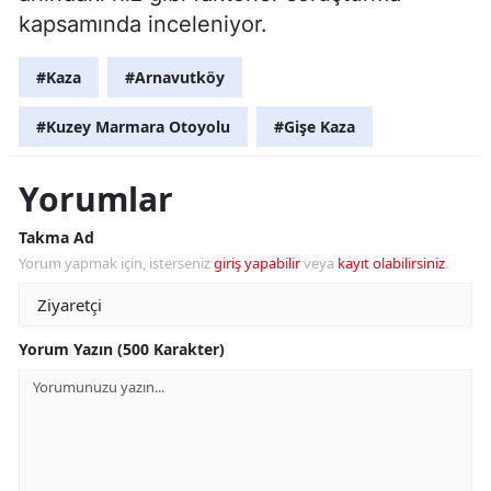
kapsamında inceleniyor.
#Kaza
#Arnavutköy
#Kuzey Marmara Otoyolu
#Gişe Kaza
Yorumlar
Takma Ad
Yorum yapmak için, isterseniz
giriş yapabilir
veya
kayıt olabilirsiniz
.
Yorum Yazın (500 Karakter)