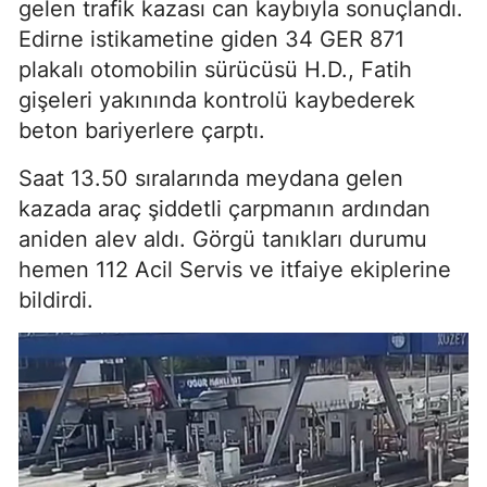
gelen trafik kazası can kaybıyla sonuçlandı.
Edirne istikametine giden 34 GER 871
plakalı otomobilin sürücüsü H.D., Fatih
gişeleri yakınında kontrolü kaybederek
beton bariyerlere çarptı.
Saat 13.50 sıralarında meydana gelen
kazada araç şiddetli çarpmanın ardından
aniden alev aldı. Görgü tanıkları durumu
hemen 112 Acil Servis ve itfaiye ekiplerine
bildirdi.