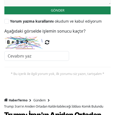
GÖNDER
Yorum yazma kurallarını
okudum ve kabul ediyorum
Aşağıdaki görselde işlemin sonucu kaçtır?
* Bu içerik ile ilgili yorum yok, ilk yorumu siz yazın, tartışalım *
HaberTermo
Gündem
Trump: İran'ın Aniden Ortadan Kaldırılabileceği İddiası Komik Bulundu