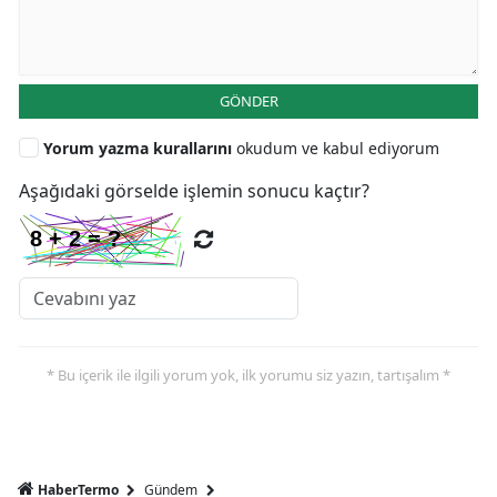
GÖNDER
Yorum yazma kurallarını
okudum ve kabul ediyorum
Aşağıdaki görselde işlemin sonucu kaçtır?
* Bu içerik ile ilgili yorum yok, ilk yorumu siz yazın, tartışalım *
HaberTermo
Gündem