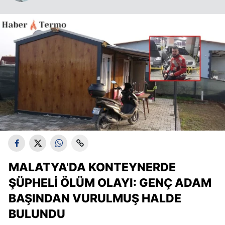
MALATYA'DA KONTEYNERDE
ŞÜPHELI ÖLÜM OLAYI: GENÇ ADAM
BAŞINDAN VURULMUŞ HALDE
BULUNDU