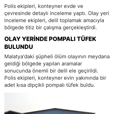
Polis ekipleri, konteyner evde ve
çevresinde detaylı inceleme yaptı. Olay yeri
inceleme ekipleri, delil toplamak amacıyla
bölgede titiz bir çalışma gerçekleştirdi.
OLAY YERINDE POMPALI TÜFEK
BULUNDU
Malatya'daki şüpheli ölüm olayının meydana
geldiği bölgede yapılan aramalar
sonucunda önemli bir delil ele geçirildi.
Polis ekipleri, konteyner evin yakınında bir
adet kısa dipçikli pompalı tüfek buldu.