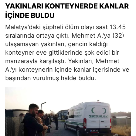
YAKINLARI KONTEYNERDE KANLAR
İÇINDE BULDU
Malatya'daki şüpheli ölüm olayı saat 13.45
sıralarında ortaya çıktı. Mehmet A.'ya (32)
ulaşamayan yakınları, gencin kaldığı
konteyner eve gittiklerinde şok edici bir
manzarayla karşılaştı. Yakınları, Mehmet
A.'yı konteynerin içinde kanlar içerisinde ve
başından vurulmuş halde buldu.