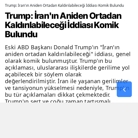
Trump: İran'ın Aniden Ortadan Kaldırılabileceği İddiası Komik Bulundu
Trump: İran'ın Aniden Ortadan
Kaldırılabileceği İddiası Komik
Bulundu
Eski ABD Başkanı Donald Trump'ın "İran'ın
aniden ortadan kaldırılabileceği" iddiası, genel
olarak komik bulunmuştur. Trump'ın bu
açıklaması, uluslararası ilişkilerde gerilime yol
açabilecek bir söylem olarak
değerlendirilmiştir. İran ile yaşanan gerilimler
ve tansiyonun yükselmesi nedeniyle, Trump'ın
bu tür açıklamaları dikkat çekmektedir.
Trump'ın sert ve çoğu zaman tartışmalı
açıklamaları, genellikle eleştiri ve tartışma
konusu olmaktadır.
06 Nisan 2026 - 23:54
2 Dakika