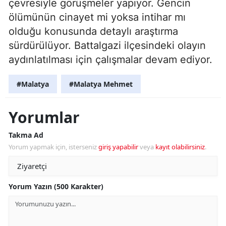
çevresiyle görüşmeler yapıyor. Gencin
ölümünün cinayet mi yoksa intihar mı
olduğu konusunda detaylı araştırma
sürdürülüyor. Battalgazi ilçesindeki olayın
aydınlatılması için çalışmalar devam ediyor.
#Malatya
#Malatya Mehmet
Yorumlar
Takma Ad
Yorum yapmak için, isterseniz
giriş yapabilir
veya
kayıt olabilirsiniz
.
Yorum Yazın (500 Karakter)