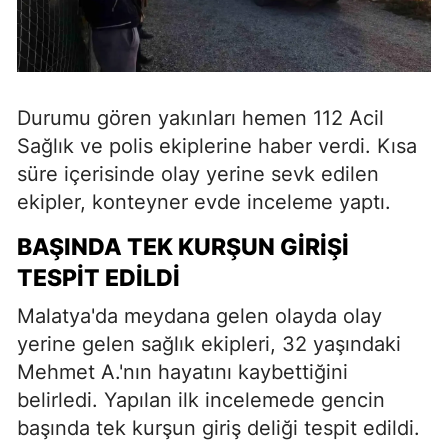
Durumu gören yakınları hemen 112 Acil
Sağlık ve polis ekiplerine haber verdi. Kısa
süre içerisinde olay yerine sevk edilen
ekipler, konteyner evde inceleme yaptı.
BAŞINDA TEK KURŞUN GIRIŞI
TESPIT EDILDI
Malatya'da meydana gelen olayda olay
yerine gelen sağlık ekipleri, 32 yaşındaki
Mehmet A.'nın hayatını kaybettiğini
belirledi. Yapılan ilk incelemede gencin
başında tek kurşun giriş deliği tespit edildi.