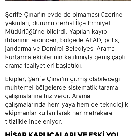
Şerife Çınar'ın evde de olmaması üzerine
yakınları, durumu derhal İlçe Emniyet
Müdürlüğü'ne bildirdi. Yapılan kayıp
ihbarının ardından, bölgede AFAD, polis,
jandarma ve Demirci Belediyesi Arama
Kurtarma ekiplerinin katılımıyla geniş çaplı
arama faaliyetleri başlatıldı.
Ekipler, Şerife Çınar'ın gitmiş olabileceği
muhtemel bölgelerde sistematik tarama
çalışmalarına hız verdi. Arama
çalışmalarında hem yaya hem de teknolojik
ekipmanlar kullanılarak her metrekare
titizlikle inceleniyor.
HİSAR KAPLICALARI VE ESKİ YOL