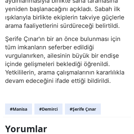
aydınlanmasıyla birlikte saha taramasına
yeniden başlanacağını açıkladı. Sabah ilk
ışıklarıyla birlikte ekiplerin takviye güçlerle
arama faaliyetlerini sürdüreceği belirtildi.
Şerife Çınar'ın bir an önce bulunması için
tüm imkanların seferber edildiği
vurgulanırken, ailesinin büyük bir endişe
içinde gelişmeleri beklediği öğrenildi.
Yetkililerin, arama çalışmalarının kararlılıkla
devam edeceğini ifade ettiği bildirildi.
#Manisa
#Demirci
#Şerife Çınar
Yorumlar