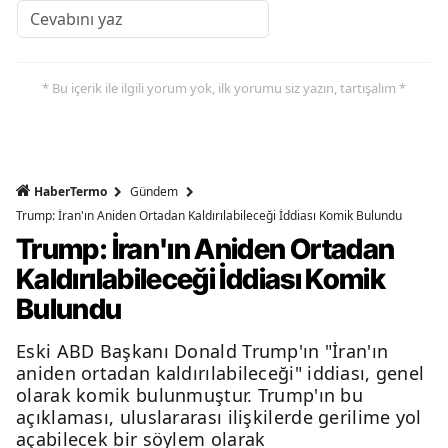
* Bu içerik ile ilgili yorum yok, ilk yorumu siz yazın, tartışalım *
HaberTermo
Gündem
Trump: İran'ın Aniden Ortadan Kaldırılabileceği İddiası Komik Bulundu
Trump: İran'ın Aniden Ortadan
Kaldırılabileceği İddiası Komik
Bulundu
Eski ABD Başkanı Donald Trump'ın "İran'ın
aniden ortadan kaldırılabileceği" iddiası, genel
olarak komik bulunmuştur. Trump'ın bu
açıklaması, uluslararası ilişkilerde gerilime yol
açabilecek bir söylem olarak