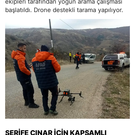
ekipleri tarafından yoğun arama çalışması
başlatıldı. Drone destekli tarama yapılıyor.
ŞERİFE ÇINAR İÇİN KAPSAMLI