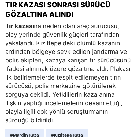
TIR KAZASI SONRASI SÜRÜCÜ
GÖZALTINA ALINDI
Tır kazası
na neden olan araç sürücüsü,
olay yerinde güvenlik güçleri tarafından
yakalandı. Kızıltepe'deki ölümlü kazanın
ardından bölgeye sevk edilen jandarma ve
polis ekipleri, kazaya karışan tır sürücüsünü
ifadesi alınmak üzere gözaltına aldı. Plakası
ilk belirlemelerde tespit edilemeyen tırın
sürücüsü, polis merkezine götürülerek
sorguya çekildi. Yetkililerin kaza anına
ilişkin yaptığı incelemelerin devam ettiği,
olayla ilgili çok yönlü soruşturmanın
sürdüğü bildirildi.
#Mardin Kaza
#Kızıltepe Kaza