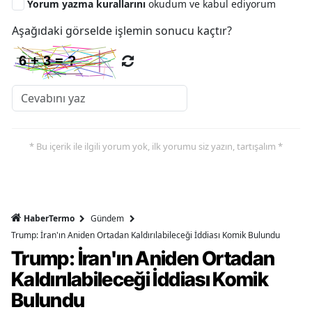
Yorum yazma kurallarını
okudum ve kabul ediyorum
Aşağıdaki görselde işlemin sonucu kaçtır?
* Bu içerik ile ilgili yorum yok, ilk yorumu siz yazın, tartışalım *
HaberTermo
Gündem
Trump: İran'ın Aniden Ortadan Kaldırılabileceği İddiası Komik Bulundu
Trump: İran'ın Aniden Ortadan
Kaldırılabileceği İddiası Komik
Bulundu