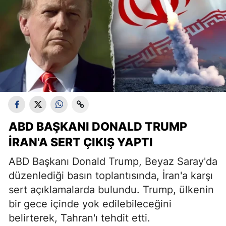
ABD BAŞKANI DONALD TRUMP
İRAN'A SERT ÇIKIŞ YAPTI
ABD Başkanı Donald Trump, Beyaz Saray'da
düzenlediği basın toplantısında, İran'a karşı
sert açıklamalarda bulundu. Trump, ülkenin
bir gece içinde yok edilebileceğini
belirterek, Tahran'ı tehdit etti.