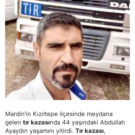
Mardin'in Kızıltepe ilçesinde meydana
gelen
tır kazası
nda 44 yaşındaki Abdullah
Ayaydın yaşamını yitirdi.
Tır kazası
,