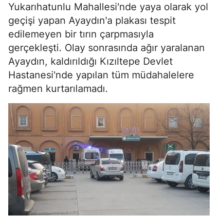
Yukarıhatunlu Mahallesi'nde yaya olarak yol
geçişi yapan Ayaydın'a plakası tespit
edilemeyen bir tırın çarpmasıyla
gerçekleşti. Olay sonrasında ağır yaralanan
Ayaydın, kaldırıldığı Kızıltepe Devlet
Hastanesi'nde yapılan tüm müdahalelere
rağmen kurtarılamadı.