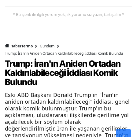
* Bu içerik ile ilgili yorum yok, ilk yorumu siz yazın, tartışalım *
HaberTermo
Gündem
Trump: İran'ın Aniden Ortadan Kaldırılabileceği İddiası Komik Bulundu
Trump: İran'ın Aniden Ortadan
Kaldırılabileceği İddiası Komik
Bulundu
Eski ABD Başkanı Donald Trump'ın "İran'ın
aniden ortadan kaldırılabileceği" iddiası, genel
olarak komik bulunmuştur. Trump'ın bu
açıklaması, uluslararası ilişkilerde gerilime yol
açabilecek bir söylem olarak
değerlendirilmiştir. İran ile yaşanan gerilimler
ve tansiyonun yükselmesi nedeniyle, Trump'ın