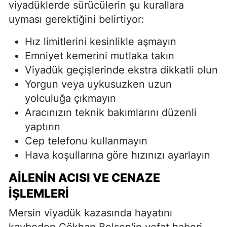
viyadüklerde sürücülerin şu kurallara
uyması gerektiğini belirtiyor:
Hız limitlerini kesinlikle aşmayın
Emniyet kemerini mutlaka takın
Viyadük geçişlerinde ekstra dikkatli olun
Yorgun veya uykusuzken uzun
yolculuğa çıkmayın
Aracınızın teknik bakımlarını düzenli
yaptırın
Cep telefonu kullanmayın
Hava koşullarına göre hızınızı ayarlayın
AILENIN ACISI VE CENAZE
İŞLEMLERI
Mersin viyadük kazasında hayatını