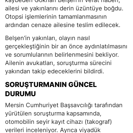
kaybeden Gökhan Belşen'in vefat haberi,
ailesi ve yakınlarını derin üzüntüye boğdu.
Otopsi işlemlerinin tamamlanmasının
ardından cenaze ailesine teslim edilecek.
Belşen'in yakınları, olayın nasıl
gerçekleştiğinin bir an önce aydınlatılmasını
ve sorumlularının belirlenmesini bekliyor.
Ailenin avukatları, soruşturma sürecini
yakından takip edeceklerini bildirdi.
SORUŞTURMANIN GÜNCEL
DURUMU
Mersin Cumhuriyet Başsavcılığı tarafından
yürütülen soruşturma kapsamında,
otomobilin seyir kayıt cihazı (takograf)
verileri inceleniyor. Ayrıca viyadük