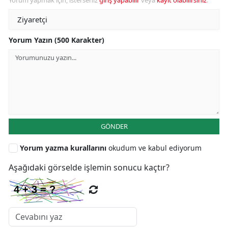
Yorum yapmak için, isterseniz
giriş yapabilir
veya
kayıt olabilirsiniz
.
Yorum Yazın (500 Karakter)
GÖNDER
Yorum yazma kurallarını
okudum ve kabul ediyorum
Aşağıdaki görselde işlemin sonucu kaçtır?