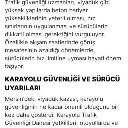
Trafik güvenliği uzmanları, viyadük gibi
yüksek yapılarda beton bariyer
yüksekliklerinin yeterli olması, hız
sınırlarının uygulanması ve sürücülerin
dikkatli olması gerektiğini vurguluyor.
Özellikle akşam saatlerinde görüş
mesafesinin azaldığı dönemlerde,
sürücülerin hız limitine uyması hayati önem
taşıyor.
KARAYOLU GÜVENLIĞI VE SÜRÜCÜ
UYARILARI
Mersin'deki viyadük kazası, karayolu
güvenliğinin ne kadar önemli olduğunu bir
kez daha gösterdi. Karayolu Trafik
Güvenliği Dairesi yetkilileri, otoyollarda ve