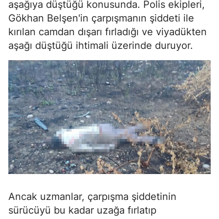
aşağıya düştüğü konusunda. Polis ekipleri,
Gökhan Belşen'in çarpışmanın şiddeti ile
kırılan camdan dışarı fırladığı ve viyadükten
aşağı düştüğü ihtimali üzerinde duruyor.
Ancak uzmanlar, çarpışma şiddetinin
sürücüyü bu kadar uzağa fırlatıp