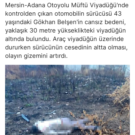
Mersin-Adana Otoyolu Müftü Viyadüğü'nde
kontrolden çıkan otomobilin sürücüsü 43
yaşındaki Gökhan Belşen'in cansız bedeni,
yaklaşık 30 metre yükseklikteki viyadüğün
altında bulundu. Araç viyadüğün üzerinde
dururken sürücünün cesedinin altta olması,
olayın gizemini artırdı.