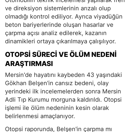
Otomobilin teknik incelemesi yapılarak fren
ve direksiyon sistemlerinin arızalı olup
olmadığı kontrol ediliyor. Ayrıca viyadüğün
beton bariyerlerinde oluşan hasarlar ve
çarpma açısı analiz edilerek, kazanın
dinamikleri ortaya çıkarılmaya çalışılıyor.
OTOPSI SÜRECI VE ÖLÜM NEDENI
ARAŞTIRMASI
Mersin'de hayatını kaybeden 43 yaşındaki
Gökhan Belşen'in cansız bedeni, olay
yerindeki ilk incelemelerden sonra Mersin
Adli Tıp Kurumu morguna kaldırıldı. Otopsi
işlemi ile ölüm nedeninin kesin olarak
belirlenmesi amaçlanıyor.
Otopsi raporunda, Belşen'in çarpma mı