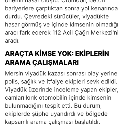
önemli hasar oluştu. Otomobil, beton
bariyerlere çarptıktan sonra yol kenarında
durdu. Çevredeki sürücüler, viyadükte
hasar görmüş ve içinde kimsenin olmadığı
aracı fark ederek 112 Acil Çağrı Merkezi'ni
aradı.
ARAÇTA KIMSE YOK: EKIPLERIN
ARAMA ÇALIŞMALARI
Mersin viyadük kazası sonrası olay yerine
polis, sağlık ve itfaiye ekipleri sevk edildi.
Viyadük üzerinde inceleme yapan ekipler,
camları kırık otomobilin içinde kimsenin
bulunmadığını tespit etti. Bu durum,
ekiplerde şüphe uyandırdı ve bölgede
kapsamlı arama çalışması başlatıldı.