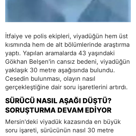
İtfaiye ve polis ekipleri, viyadüğün hem üst
kısmında hem de alt bölümlerinde araştırma
yaptı. Yapılan aramalarda 43 yaşındaki
Gökhan Belşen'in cansız bedeni, viyadüğün
yaklaşık 30 metre aşağısında bulundu.
Cesedin bulunması, olayın nasıl
gerçekleştiğine dair soru işaretlerini artırdı.
SÜRÜCÜ NASIL AŞAĞI DÜŞTÜ?
SORUŞTURMA DEVAM EDIYOR
Mersin'deki viyadük kazasında en büyük
soru işareti, sürücünün nasıl 30 metre