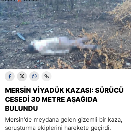
MERSIN VIYADÜK KAZASI: SÜRÜCÜ
CESEDI 30 METRE AŞAĞIDA
BULUNDU
Mersin'de meydana gelen gizemli bir kaza,
soruşturma ekiplerini harekete geçirdi.