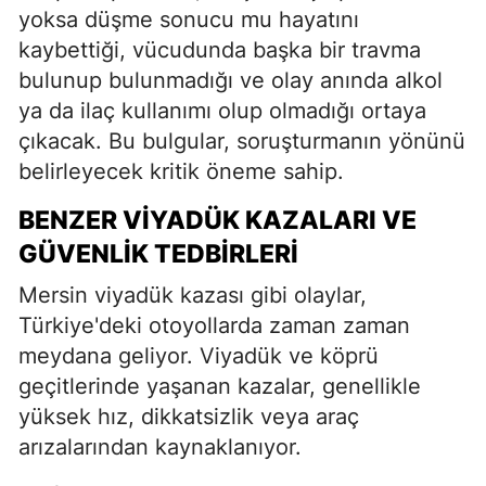
yoksa düşme sonucu mu hayatını
kaybettiği, vücudunda başka bir travma
bulunup bulunmadığı ve olay anında alkol
ya da ilaç kullanımı olup olmadığı ortaya
çıkacak. Bu bulgular, soruşturmanın yönünü
belirleyecek kritik öneme sahip.
BENZER VIYADÜK KAZALARI VE
GÜVENLIK TEDBIRLERI
Mersin viyadük kazası gibi olaylar,
Türkiye'deki otoyollarda zaman zaman
meydana geliyor. Viyadük ve köprü
geçitlerinde yaşanan kazalar, genellikle
yüksek hız, dikkatsizlik veya araç
arızalarından kaynaklanıyor.