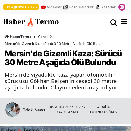
08 Ağustos 2026
Videolar
Foto Galeriler
Yazarlar
HaberTermo
Genel
Mersin'de Gizemli Kaza: Sürücü 30 Metre Aşağıda Ölü Bulundu
Mersin'de Gizemli Kaza: Sürücü
30 Metre Aşağıda Ölü Bulundu
Mersin'de viyadükte kaza yapan otomobilin
sürücüsü Gökhan Belşen'in cesedi 30 metre
aşağıda bulundu. Olayın nedeni araştırılıyor.
09 Aralık 2025 - 02:37
4 Dakika
Odak News
YAYINLANMA
OKUNMA SÜRESİ