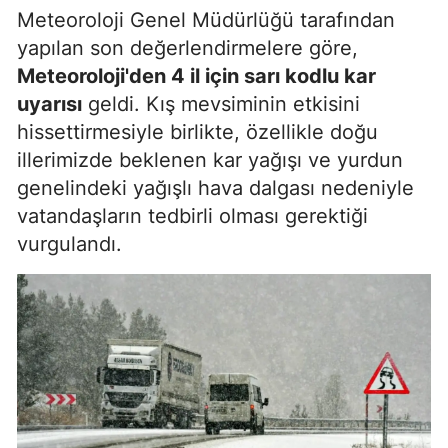
Meteoroloji Genel Müdürlüğü tarafından
yapılan son değerlendirmelere göre,
Meteoroloji'den 4 il için sarı kodlu kar
uyarısı
geldi. Kış mevsiminin etkisini
hissettirmesiyle birlikte, özellikle doğu
illerimizde beklenen kar yağışı ve yurdun
genelindeki yağışlı hava dalgası nedeniyle
vatandaşların tedbirli olması gerektiği
vurgulandı.