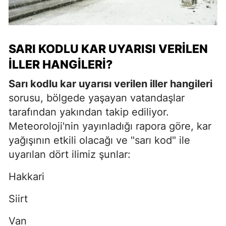
SARI KODLU KAR UYARISI VERILEN
İLLER HANGILERI?
Sarı kodlu kar uyarısı verilen iller hangileri
sorusu, bölgede yaşayan vatandaşlar
tarafından yakından takip ediliyor.
Meteoroloji'nin yayınladığı rapora göre, kar
yağışının etkili olacağı ve "sarı kod" ile
uyarılan dört ilimiz şunlar:
Hakkari
Siirt
Van