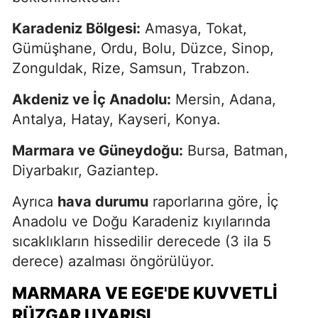
Karadeniz Bölgesi:
Amasya, Tokat,
Gümüşhane, Ordu, Bolu, Düzce, Sinop,
Zonguldak, Rize, Samsun, Trabzon.
Akdeniz ve İç Anadolu:
Mersin, Adana,
Antalya, Hatay, Kayseri, Konya.
Marmara ve Güneydoğu:
Bursa, Batman,
Diyarbakır, Gaziantep.
Ayrıca
hava durumu
raporlarına göre, İç
Anadolu ve Doğu Karadeniz kıyılarında
sıcaklıkların hissedilir derecede (3 ila 5
derece) azalması öngörülüyor.
MARMARA VE EGE'DE KUVVETLI
RÜZGAR UYARISI