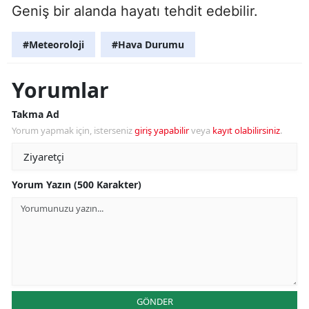
Geniş bir alanda hayatı tehdit edebilir.
#Meteoroloji
#Hava Durumu
Yorumlar
Takma Ad
Yorum yapmak için, isterseniz
giriş yapabilir
veya
kayıt olabilirsiniz
.
Yorum Yazın (500 Karakter)
GÖNDER