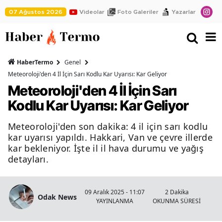
07 Ağustos 2026
Videolar
Foto Galeriler
Yazarlar
HaberTermo
Genel
Meteoroloji'den 4 İl İçin Sarı Kodlu Kar Uyarısı: Kar Geliyor
Meteoroloji'den 4 İl İçin Sarı
Kodlu Kar Uyarısı: Kar Geliyor
Meteoroloji'den son dakika: 4 il için sarı kodlu
kar uyarısı yapıldı. Hakkari, Van ve çevre illerde
kar bekleniyor. İşte il il hava durumu ve yağış
detayları.
09 Aralık 2025 - 11:07
2 Dakika
Odak News
YAYINLANMA
OKUNMA SÜRESİ