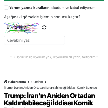
Yorum yazma kurallarını
okudum ve kabul ediyorum
Aşağıdaki görselde işlemin sonucu kaçtır?
* Bu içerik ile ilgili yorum yok, ilk yorumu siz yazın, tartışalım *
HaberTermo
Gündem
Trump: İran'ın Aniden Ortadan Kaldırılabileceği İddiası Komik Bulundu
Trump: İran'ın Aniden Ortadan
Kaldırılabileceği İddiası Komik