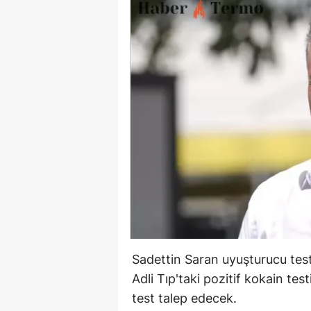
Sadettin Saran uyuşturucu tes
Adli Tıp'taki pozitif kokain test
test talep edecek.