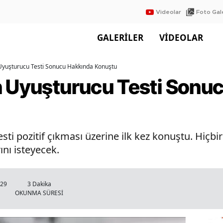
Videolar
Foto Gale
GALERİLER
VİDEOLAR
Uyuşturucu Testi Sonucu Hakkında Konuştu
n Uyuşturucu Testi Sonu
sti pozitif çıkması üzerine ilk kez konuştu. Hiçb
ını isteyecek.
:29
3 Dakika
OKUNMA SÜRESİ