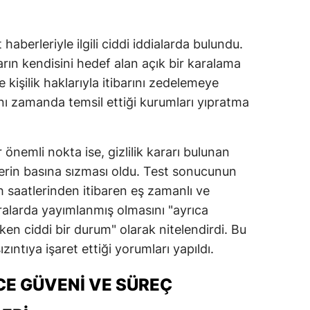
aberleriyle ilgili ciddi iddialarda bulundu.
rın kendisini hedef alan açık bir karalama
e kişilik haklarıyla itibarını zedelemeye
ynı zamanda temsil ettiği kurumları yıpratma
r önemli nokta ise, gizlilik kararı bulunan
lerin basına sızması oldu. Test sonucunun
h saatlerinden itibaren eş zamanlı ve
cralarda yayımlanmış olmasını "ayrıca
ken ciddi bir durum" olarak nitelendirdi. Bu
zıntıya işaret ettiği yorumları yapıldı.
CE GÜVENI VE SÜREÇ