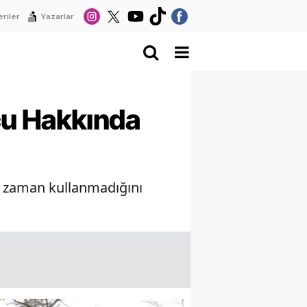
riler
Yazarlar
cu Hakkında
ir zaman kullanmadığını