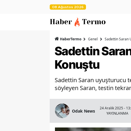
08 Ağustos 2026
HaberTermo
Genel
Sadettin Saran 
Sadettin Sara
Konuştu
Sadettin Saran uyuşturucu te
söyleyen Saran, testin tekrar
24 Aralık 2025 - 13
Odak News
YAYINLANMA