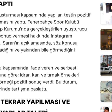
APTI
uşturması kapsamında yapılan testin pozitif
lamasını yaptı. Fenerbahçe Spor Kulübü
ıp Kurumu'nda gerçekleştirilen uyuşturucu
f sonuç vermesi hakkında Instagram
dı. Saran'ın açıklamasında, söz konusu
dığını ve yakından bile görmediğini
a kapsamında ifade veren ve serbest
ına göre; idrar, kan ve tırnak örnekleri
 örneği pozitif sonuç verdi. Bu durum,
nde tartışma başlattı.
 TEKRAR YAPILMASI VE