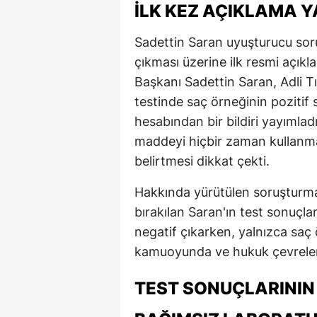
İLK KEZ AÇIKLAMA Y
Sadettin Saran uyuşturucu sor
çıkması üzerine ilk resmi açık
Başkanı Sadettin Saran, Adli T
testinde saç örneğinin poziti
hesabından bir bildiri yayımla
maddeyi hiçbir zaman kullanma
belirtmesi dikkat çekti.
Hakkında yürütülen soruşturm
bırakılan Saran'ın test sonuçlar
negatif çıkarken, yalnızca saç
kamuoyunda ve hukuk çevreleri
TEST SONUÇLARININ