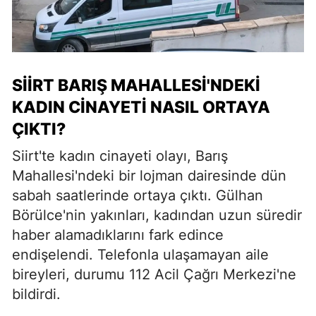
SİİRT BARIŞ MAHALLESİ'NDEKİ
KADIN CİNAYETİ NASIL ORTAYA
ÇIKTI?
Siirt'te kadın cinayeti olayı, Barış
Mahallesi'ndeki bir lojman dairesinde dün
sabah saatlerinde ortaya çıktı. Gülhan
Börülce'nin yakınları, kadından uzun süredir
haber alamadıklarını fark edince
endişelendi. Telefonla ulaşamayan aile
bireyleri, durumu 112 Acil Çağrı Merkezi'ne
bildirdi.