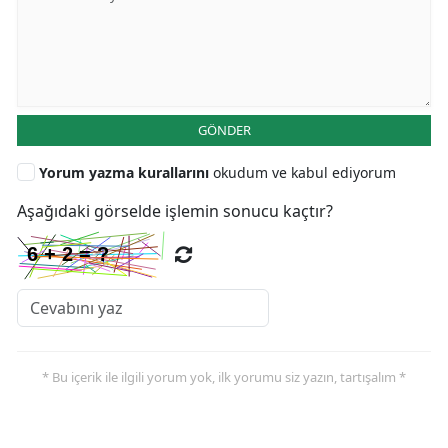
GÖNDER
Yorum yazma kurallarını
okudum ve kabul ediyorum
Aşağıdaki görselde işlemin sonucu kaçtır?
* Bu içerik ile ilgili yorum yok, ilk yorumu siz yazın, tartışalım *