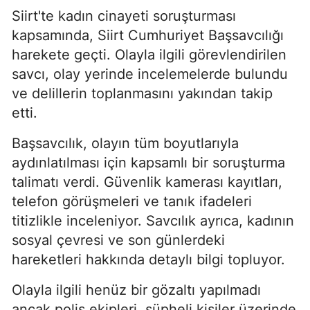
Siirt'te kadın cinayeti soruşturması
kapsamında, Siirt Cumhuriyet Başsavcılığı
harekete geçti. Olayla ilgili görevlendirilen
savcı, olay yerinde incelemelerde bulundu
ve delillerin toplanmasını yakından takip
etti.
Başsavcılık, olayın tüm boyutlarıyla
aydınlatılması için kapsamlı bir soruşturma
talimatı verdi. Güvenlik kamerası kayıtları,
telefon görüşmeleri ve tanık ifadeleri
titizlikle inceleniyor. Savcılık ayrıca, kadının
sosyal çevresi ve son günlerdeki
hareketleri hakkında detaylı bilgi topluyor.
Olayla ilgili henüz bir gözaltı yapılmadı
ancak polis ekipleri, şüpheli kişiler üzerinde