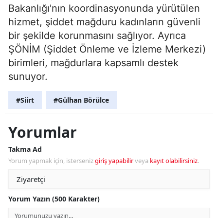
Bakanlığı'nın koordinasyonunda yürütülen
hizmet, şiddet mağduru kadınların güvenli
bir şekilde korunmasını sağlıyor. Ayrıca
ŞÖNİM (Şiddet Önleme ve İzleme Merkezi)
birimleri, mağdurlara kapsamlı destek
sunuyor.
#Siirt
#Gülhan Börülce
Yorumlar
Takma Ad
Yorum yapmak için, isterseniz
giriş yapabilir
veya
kayıt olabilirsiniz
.
Yorum Yazın (500 Karakter)