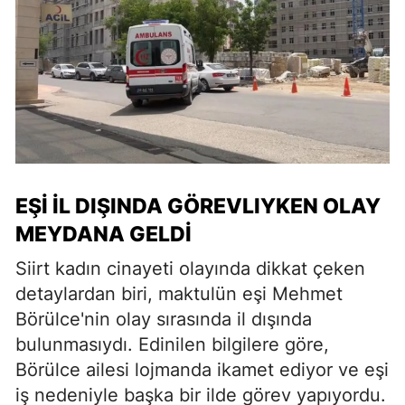
EŞİ İL DIŞINDA GÖREVLIYKEN OLAY
MEYDANA GELDİ
Siirt kadın cinayeti olayında dikkat çeken
detaylardan biri, maktulün eşi Mehmet
Börülce'nin olay sırasında il dışında
bulunmasıydı. Edinilen bilgilere göre,
Börülce ailesi lojmanda ikamet ediyor ve eşi
iş nedeniyle başka bir ilde görev yapıyordu.