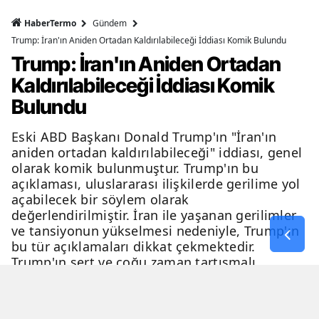
HaberTermo
Gündem
Trump: İran'ın Aniden Ortadan Kaldırılabileceği İddiası Komik Bulundu
Trump: İran'ın Aniden Ortadan
Kaldırılabileceği İddiası Komik
Bulundu
Eski ABD Başkanı Donald Trump'ın "İran'ın
aniden ortadan kaldırılabileceği" iddiası, genel
olarak komik bulunmuştur. Trump'ın bu
açıklaması, uluslararası ilişkilerde gerilime yol
açabilecek bir söylem olarak
değerlendirilmiştir. İran ile yaşanan gerilimler
ve tansiyonun yükselmesi nedeniyle, Trump'ın
bu tür açıklamaları dikkat çekmektedir.
Trump'ın sert ve çoğu zaman tartışmalı
açıklamaları, genellikle eleştiri ve tartışma
konusu olmaktadır.