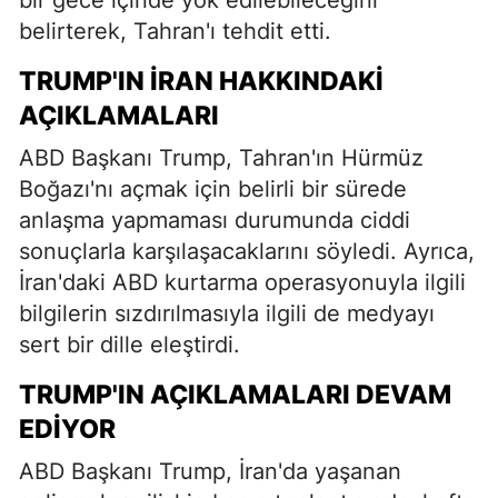
bir gece içinde yok edilebileceğini
belirterek, Tahran'ı tehdit etti.
TRUMP'IN İRAN HAKKINDAKI
AÇIKLAMALARI
ABD Başkanı Trump, Tahran'ın Hürmüz
Boğazı'nı açmak için belirli bir sürede
anlaşma yapmaması durumunda ciddi
sonuçlarla karşılaşacaklarını söyledi. Ayrıca,
İran'daki ABD kurtarma operasyonuyla ilgili
bilgilerin sızdırılmasıyla ilgili de medyayı
sert bir dille eleştirdi.
TRUMP'IN AÇIKLAMALARI DEVAM
EDIYOR
ABD Başkanı Trump, İran'da yaşanan