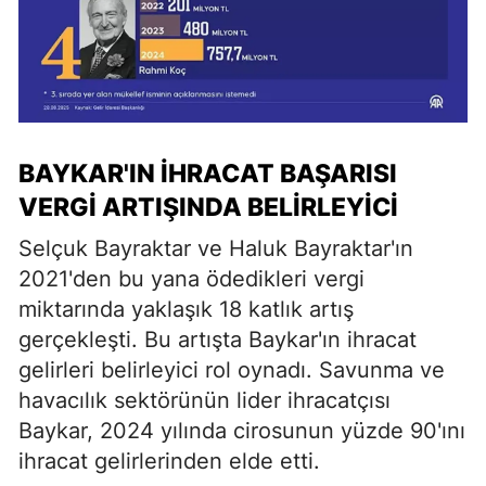
BAYKAR'IN İHRACAT BAŞARISI
VERGI ARTIŞINDA BELIRLEYICI
Selçuk Bayraktar ve Haluk Bayraktar'ın
2021'den bu yana ödedikleri vergi
miktarında yaklaşık 18 katlık artış
gerçekleşti. Bu artışta Baykar'ın ihracat
gelirleri belirleyici rol oynadı. Savunma ve
havacılık sektörünün lider ihracatçısı
Baykar, 2024 yılında cirosunun yüzde 90'ını
ihracat gelirlerinden elde etti.