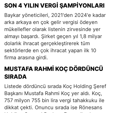
SON 4 YILIN VERGI ŞAMPIYONLARI
Baykar yöneticileri, 2021'den 2024'e kadar
arka arkaya en çok gelir vergisi ödeyen
mükellefler olarak listenin zirvesinde yer
almayı başardı. Şirket geçen yıl 1,8 milyar
dolarlık ihracat gerçekleştirerek tüm
sektörlerde en çok ihracat yapan ilk 10
firma arasına girdi.
MUSTAFA RAHMI KOÇ DÖRDÜNCÜ
SIRADA
Listede dördüncü sırada Koç Holding Şeref
Başkanı Mustafa Rahmi Koç yer aldı. Koç,
757 milyon 755 bin lira vergi tahakkuku ile
dikkat çekti. Onuncu sırada ise Rönesans