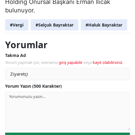
Holding Onursal Başkanı Erman Ilıcak
bulunuyor.
#Vergi
#Selçuk Bayraktar
#Haluk Bayraktar
Yorumlar
Takma Ad
Yorum yapmak için, isterseniz
giriş yapabilir
veya
kayıt olabilirsiniz
.
Yorum Yazın (500 Karakter)