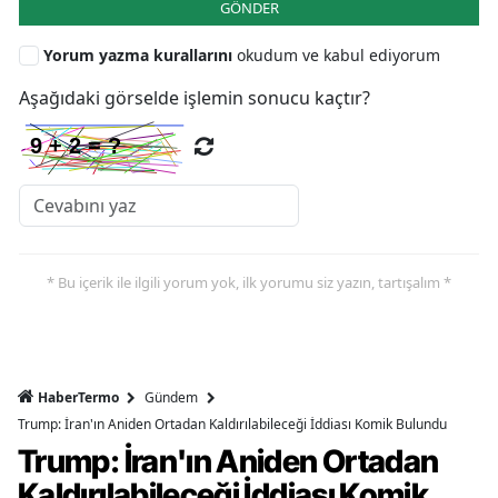
GÖNDER
Yorum yazma kurallarını
okudum ve kabul ediyorum
Aşağıdaki görselde işlemin sonucu kaçtır?
* Bu içerik ile ilgili yorum yok, ilk yorumu siz yazın, tartışalım *
HaberTermo
Gündem
Trump: İran'ın Aniden Ortadan Kaldırılabileceği İddiası Komik Bulundu
Trump: İran'ın Aniden Ortadan
Kaldırılabileceği İddiası Komik