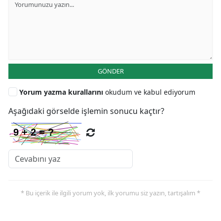
GÖNDER
Yorum yazma kurallarını
okudum ve kabul ediyorum
Aşağıdaki görselde işlemin sonucu kaçtır?
* Bu içerik ile ilgili yorum yok, ilk yorumu siz yazın, tartışalım *