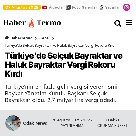
07 Ağustos 2026
Videolar
Foto Galeriler
Yazarlar
HaberTermo
Genel
Türkiye'de Selçuk Bayraktar ve Haluk Bayraktar Vergi Rekoru Kırdı
Türkiye'de Selçuk Bayraktar ve
Haluk Bayraktar Vergi Rekoru
Kırdı
Türkiye'nin en fazla gelir vergisi veren ismi
Baykar Yönetim Kurulu Başkanı Selçuk
Bayraktar oldu. 2,7 milyar lira vergi ödedi.
20 Ağustos 2025 - 13:42
2 Dakika
Odak News
YAYINLANMA
OKUNMA SÜRESİ