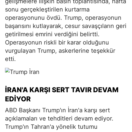
gelişmelere ilişkin basın toplantısında, hafta
sonu gerçekleştirilen kurtarma
operasyonunu övdü. Trump, operasyonun
başarısını kutlayarak, cesur savaşçıların geri
getirilmesi emrini verdiğini belirtti.
Operasyonun riskli bir karar olduğunu
vurgulayan Trump, askerlerine teşekkür
etti.
İRAN'A KARŞI SERT TAVIR DEVAM
EDIYOR
ABD Başkanı Trump'ın İran'a karşı sert
açıklamaları ve tehditleri devam ediyor.
Trump'ın Tahran'a yönelik tutumu