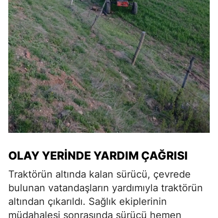
OLAY YERINDE YARDIM ÇAĞRISI
Traktörün altında kalan sürücü, çevrede
bulunan vatandaşların yardımıyla traktörün
altından çıkarıldı. Sağlık ekiplerinin
müdahalesi sonrasında sürücü hemen