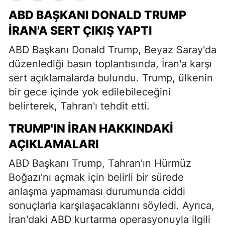
ABD BAŞKANI DONALD TRUMP
İRAN'A SERT ÇIKIŞ YAPTI
ABD Başkanı Donald Trump, Beyaz Saray'da
düzenlediği basın toplantısında, İran'a karşı
sert açıklamalarda bulundu. Trump, ülkenin
bir gece içinde yok edilebileceğini
belirterek, Tahran'ı tehdit etti.
TRUMP'IN İRAN HAKKINDAKI
AÇIKLAMALARI
ABD Başkanı Trump, Tahran'ın Hürmüz
Boğazı'nı açmak için belirli bir sürede
anlaşma yapmaması durumunda ciddi
sonuçlarla karşılaşacaklarını söyledi. Ayrıca,
İran'daki ABD kurtarma operasyonuyla ilgili