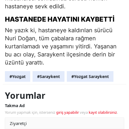
hastaneye sevk edildi.
HASTANEDE HAYATINI KAYBETTI
Ne yazık ki, hastaneye kaldırılan sürücü
Nuri Doğan, tüm çabalara rağmen
kurtarılamadı ve yaşamını yitirdi. Yaşanan
bu acı olay, Saraykent ilçesinde derin bir
üzüntü yarattı.
#Yozgat
#Saraykent
#Yozgat Saraykent
Yorumlar
Takma Ad
Yorum yapmak için, isterseniz
giriş yapabilir
veya
kayıt olabilirsiniz
.