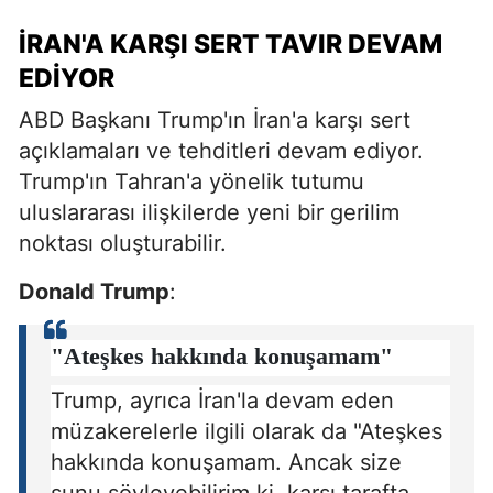
İRAN'A KARŞI SERT TAVIR DEVAM
EDIYOR
ABD Başkanı Trump'ın İran'a karşı sert
açıklamaları ve tehditleri devam ediyor.
Trump'ın Tahran'a yönelik tutumu
uluslararası ilişkilerde yeni bir gerilim
noktası oluşturabilir.
Donald Trump
:
"Ateşkes hakkında konuşamam"
Trump, ayrıca İran'la devam eden
müzakerelerle ilgili olarak da "Ateşkes
hakkında konuşamam. Ancak size
şunu söyleyebilirim ki, karşı tarafta