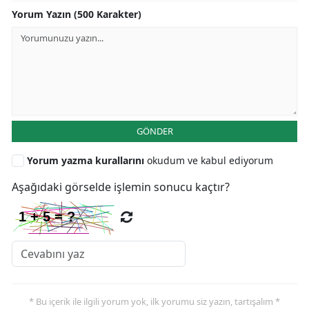
Yorum Yazın (500 Karakter)
GÖNDER
Yorum yazma kurallarını
okudum ve kabul ediyorum
Aşağıdaki görselde işlemin sonucu kaçtır?
* Bu içerik ile ilgili yorum yok, ilk yorumu siz yazın, tartışalım *