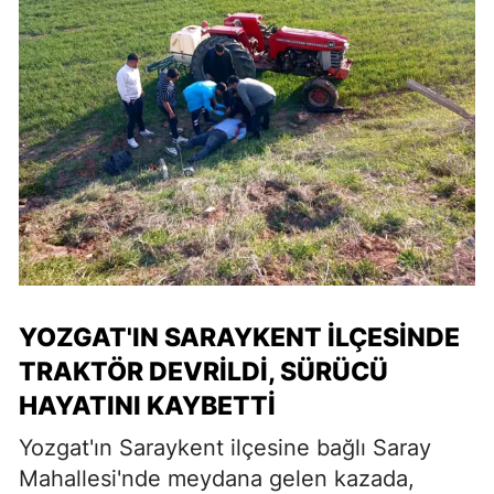
YOZGAT'IN SARAYKENT ILÇESINDE
TRAKTÖR DEVRILDI, SÜRÜCÜ
HAYATINI KAYBETTI
Yozgat'ın Saraykent ilçesine bağlı Saray
Mahallesi'nde meydana gelen kazada,