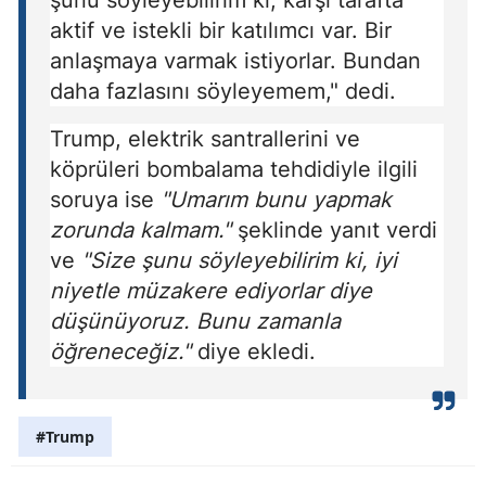
aktif ve istekli bir katılımcı var. Bir
anlaşmaya varmak istiyorlar. Bundan
daha fazlasını söyleyemem," dedi.
Trump, elektrik santrallerini ve
köprüleri bombalama tehdidiyle ilgili
soruya ise
"Umarım bunu yapmak
zorunda kalmam."
şeklinde yanıt verdi
ve
"Size şunu söyleyebilirim ki, iyi
niyetle müzakere ediyorlar diye
düşünüyoruz. Bunu zamanla
öğreneceğiz."
diye ekledi.
#Trump