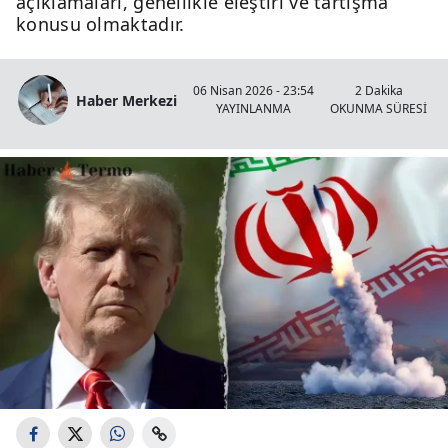
açıklamaları, genellikle eleştiri ve tartışma
konusu olmaktadır.
06 Nisan 2026 - 23:54
2 Dakika
Haber Merkezi
YAYINLANMA
OKUNMA SÜRESİ