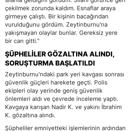
çekilmek zorunda kaldım. Esnaflar araya
girmeye çalıştı. Bir kişinin bacağından
vurulduğunu gördüm. Zeytinburnu'na
yakışmayan olaylar bunlar. Gereksiz yere
bir can gitti."
ŞÜPHELILER GÖZALTINA ALINDI,
SORUŞTURMA BAŞLATILDI
Zeytinburnu'ndaki park yeri kavgası sonrası
güvenlik güçleri harekete geçti. Polis
ekipleri olay yerinde geniş güvenlik
önlemleri aldı ve çevrede inceleme yaptı.
Kavgaya karışan Nadir K. ve yakını İbrahim
K. gözaltına alındı.
Şüpheliler emniyetteki işlemlerinin ardından