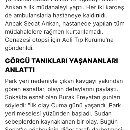
Arıkan'a ilk müdahaleyi yaptı. Her iki kardeş
de ambulanslarla hastaneye kaldırıldı.
Ancak Sedat Arıkan, hastanede yapılan tüm
müdahalelere rağmen kurtarılamadı.
Cenazesi otopsi için Adli Tıp Kurumu'na
gönderildi.
GÖRGÜ TANIKLARI YAŞANANLARI
ANLATTI
Park yeri nedeniyle çıkan kavgayı yakından
gören esnaflar, olayın detaylarını paylaştı.
Sokakta esnaf olan Burak Ereyatan şunları
söyledi: "İlk olay Cuma günü yaşandı. Park
yeri meselesi yüzünden başladı. Sudan
sebeplerden kaynaklanan bir olay. Bugün
Sedat'ın ağabeyinin diğer tarafı darbetmesi