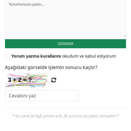
GÖNDER
Yorum yazma kurallarını
okudum ve kabul ediyorum
Aşağıdaki görselde işlemin sonucu kaçtır?
* Bu içerik ile ilgili yorum yok, ilk yorumu siz yazın, tartışalım *