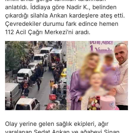
anlatıldı. İddiaya göre Nadir K., belinden
çıkardığı silahla Arıkan kardeşlere ateş etti.
Çevredekiler durumu fark edince hemen
112 Acil Çağrı Merkezi'ni aradı.
Olay yerine gelen sağlık ekipleri, ağır
yaralanan Sedat Arıkan ve ağabeyi Sinan