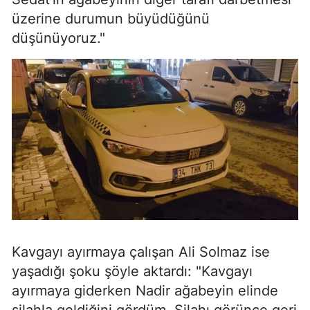
üzerine durumun büyüdüğünü
düşünüyoruz."
Kavgayı ayırmaya çalışan Ali Solmaz ise
yaşadığı şoku şöyle aktardı: "Kavgayı
ayırmaya giderken Nadir ağabeyin elinde
silahla geldiğini gördüm. Silahı görünce geri