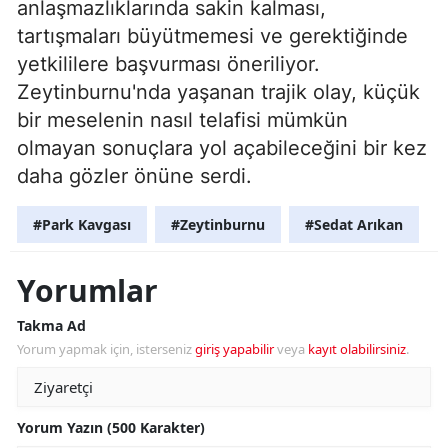
anlaşmazlıklarında sakin kalması,
tartışmaları büyütmemesi ve gerektiğinde
yetkililere başvurması öneriliyor.
Zeytinburnu'nda yaşanan trajik olay, küçük
bir meselenin nasıl telafisi mümkün
olmayan sonuçlara yol açabileceğini bir kez
daha gözler önüne serdi.
#Park Kavgası
#Zeytinburnu
#Sedat Arıkan
Yorumlar
Takma Ad
Yorum yapmak için, isterseniz
giriş yapabilir
veya
kayıt olabilirsiniz
.
Yorum Yazın (500 Karakter)