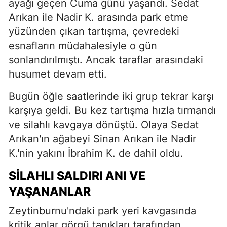
ayağı geçen Cuma günü yaşandı. Sedat
Arıkan ile Nadir K. arasında park etme
yüzünden çıkan tartışma, çevredeki
esnafların müdahalesiyle o gün
sonlandırılmıştı. Ancak taraflar arasındaki
husumet devam etti.
Bugün öğle saatlerinde iki grup tekrar karşı
karşıya geldi. Bu kez tartışma hızla tırmandı
ve silahlı kavgaya dönüştü. Olaya Sedat
Arıkan'ın ağabeyi Sinan Arıkan ile Nadir
K.'nin yakını İbrahim K. de dahil oldu.
SILAHLI SALDIRI ANI VE
YAŞANANLAR
Zeytinburnu'ndaki park yeri kavgasında
kritik anlar görgü tanıkları tarafından