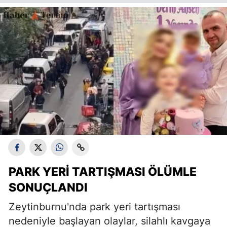
PARK YERI TARTIŞMASI ÖLÜMLE
SONUÇLANDI
Zeytinburnu'nda park yeri tartışması
nedeniyle başlayan olaylar, silahlı kavgaya