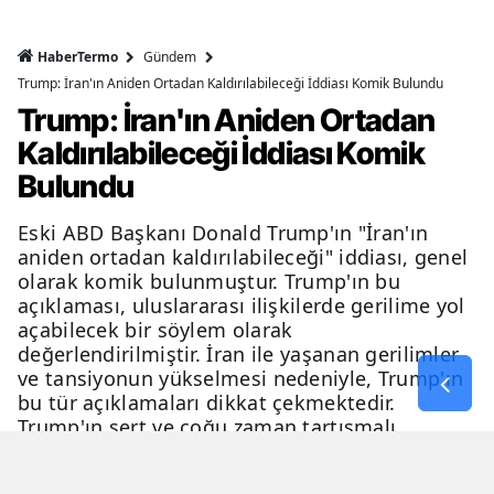
HaberTermo
Gündem
Trump: İran'ın Aniden Ortadan Kaldırılabileceği İddiası Komik Bulundu
Trump: İran'ın Aniden Ortadan
Kaldırılabileceği İddiası Komik
Bulundu
Eski ABD Başkanı Donald Trump'ın "İran'ın
aniden ortadan kaldırılabileceği" iddiası, genel
olarak komik bulunmuştur. Trump'ın bu
açıklaması, uluslararası ilişkilerde gerilime yol
açabilecek bir söylem olarak
değerlendirilmiştir. İran ile yaşanan gerilimler
ve tansiyonun yükselmesi nedeniyle, Trump'ın
bu tür açıklamaları dikkat çekmektedir.
Trump'ın sert ve çoğu zaman tartışmalı
açıklamaları, genellikle eleştiri ve tartışma
konusu olmaktadır.