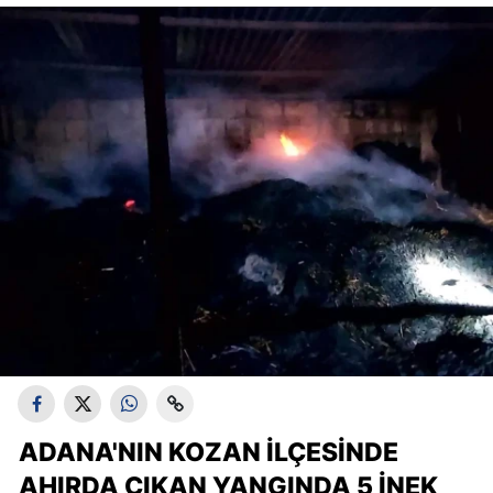
ADANA'NIN KOZAN İLÇESINDE
AHIRDA ÇIKAN YANGINDA 5 İNEK