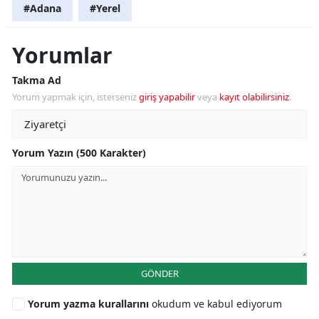
#Adana
#Yerel
Yorumlar
Takma Ad
Yorum yapmak için, isterseniz
giriş yapabilir
veya
kayıt olabilirsiniz
.
Yorum Yazın (500 Karakter)
GÖNDER
Yorum yazma kurallarını
okudum ve kabul ediyorum