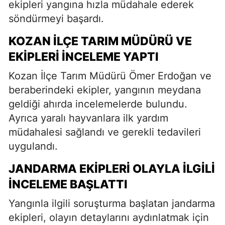
ekipleri yangına hızla müdahale ederek
söndürmeyi başardı.
KOZAN İLÇE TARIM MÜDÜRÜ VE
EKIPLERI İNCELEME YAPTI
Kozan İlçe Tarım Müdürü Ömer Erdoğan ve
beraberindeki ekipler, yangının meydana
geldiği ahırda incelemelerde bulundu.
Ayrıca yaralı hayvanlara ilk yardım
müdahalesi sağlandı ve gerekli tedavileri
uygulandı.
JANDARMA EKIPLERI OLAYLA İLGILI
İNCELEME BAŞLATTI
Yangınla ilgili soruşturma başlatan jandarma
ekipleri, olayın detaylarını aydınlatmak için