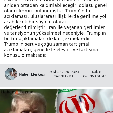
aniden ortadan kaldırılabileceği" iddiası, genel
olarak komik bulunmuştur. Trump'ın bu
açıklaması, uluslararası ilişkilerde gerilime yol
açabilecek bir söylem olarak
değerlendirilmiştir. İran ile yaşanan gerilimler
ve tansiyonun yükselmesi nedeniyle, Trump'ın
bu tür açıklamaları dikkat çekmektedir.
Trump'ın sert ve çoğu zaman tartışmalı
açıklamaları, genellikle eleştiri ve tartışma
konusu olmaktadır.
06 Nisan 2026 - 23:54
2 Dakika
Haber Merkezi
YAYINLANMA
OKUNMA SÜRESİ