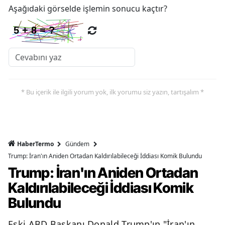
Aşağıdaki görselde işlemin sonucu kaçtır?
* Bu içerik ile ilgili yorum yok, ilk yorumu siz yazın, tartışalım *
HaberTermo
Gündem
Trump: İran'ın Aniden Ortadan Kaldırılabileceği İddiası Komik Bulundu
Trump: İran'ın Aniden Ortadan
Kaldırılabileceği İddiası Komik
Bulundu
Eski ABD Başkanı Donald Trump'ın "İran'ın