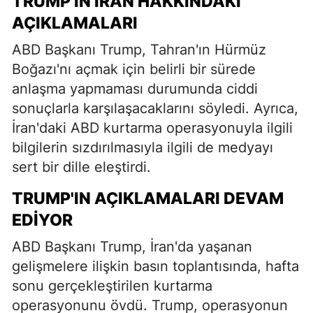
TRUMP'IN İRAN HAKKINDAKI
AÇIKLAMALARI
ABD Başkanı Trump, Tahran'ın Hürmüz
Boğazı'nı açmak için belirli bir sürede
anlaşma yapmaması durumunda ciddi
sonuçlarla karşılaşacaklarını söyledi. Ayrıca,
İran'daki ABD kurtarma operasyonuyla ilgili
bilgilerin sızdırılmasıyla ilgili de medyayı
sert bir dille eleştirdi.
TRUMP'IN AÇIKLAMALARI DEVAM
EDIYOR
ABD Başkanı Trump, İran'da yaşanan
gelişmelere ilişkin basın toplantısında, hafta
sonu gerçekleştirilen kurtarma
operasyonunu övdü. Trump, operasyonun