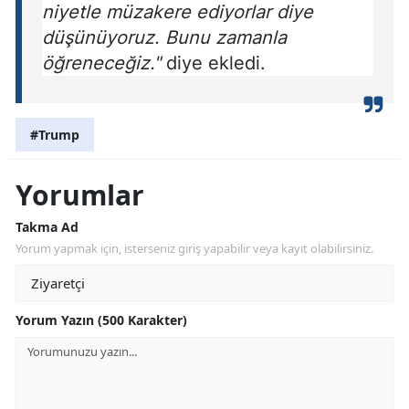
niyetle müzakere ediyorlar diye
düşünüyoruz. Bunu zamanla
öğreneceğiz."
diye ekledi.
#Trump
Yorumlar
Takma Ad
Yorum yapmak için, isterseniz giriş yapabilir veya kayıt olabilirsiniz.
Yorum Yazın (500 Karakter)