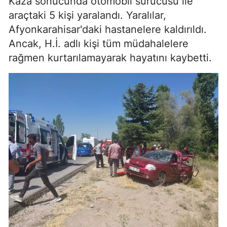
Kaza sonucunda otomobil sürücüsü ile
araçtaki 5 kişi yaralandı. Yaralılar,
Afyonkarahisar'daki hastanelere kaldırıldı.
Ancak, H.İ. adlı kişi tüm müdahalelere
rağmen kurtarılamayarak hayatını kaybetti.