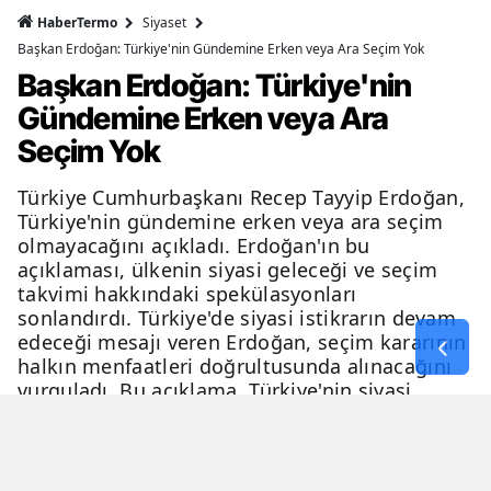
HaberTermo
Siyaset
Başkan Erdoğan: Türkiye'nin Gündemine Erken veya Ara Seçim Yok
Başkan Erdoğan: Türkiye'nin
Gündemine Erken veya Ara
Seçim Yok
Türkiye Cumhurbaşkanı Recep Tayyip Erdoğan,
Türkiye'nin gündemine erken veya ara seçim
olmayacağını açıkladı. Erdoğan'ın bu
açıklaması, ülkenin siyasi geleceği ve seçim
takvimi hakkındaki spekülasyonları
sonlandırdı. Türkiye'de siyasi istikrarın devam
edeceği mesajı veren Erdoğan, seçim kararının
halkın menfaatleri doğrultusunda alınacağını
vurguladı. Bu açıklama, Türkiye'nin siyasi
geleceği hakkında netlik kazandırdı.
06 Nisan 2026 - 23:51
3 Dakika