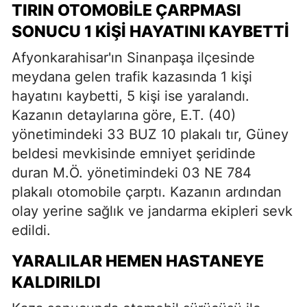
TIRIN OTOMOBILE ÇARPMASI
SONUCU 1 KIŞI HAYATINI KAYBETTI
Afyonkarahisar'ın Sinanpaşa ilçesinde
meydana gelen trafik kazasında 1 kişi
hayatını kaybetti, 5 kişi ise yaralandı.
Kazanın detaylarına göre, E.T. (40)
yönetimindeki 33 BUZ 10 plakalı tır, Güney
beldesi mevkisinde emniyet şeridinde
duran M.Ö. yönetimindeki 03 NE 784
plakalı otomobile çarptı. Kazanın ardından
olay yerine sağlık ve jandarma ekipleri sevk
edildi.
YARALILAR HEMEN HASTANEYE
KALDIRILDI