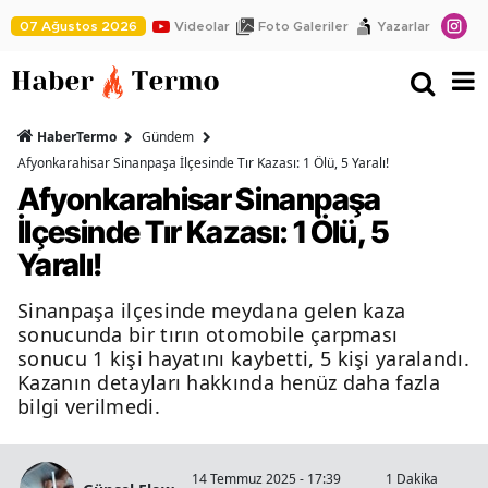
07 Ağustos 2026
Videolar
Foto Galeriler
Yazarlar
HaberTermo
Gündem
Afyonkarahisar Sinanpaşa İlçesinde Tır Kazası: 1 Ölü, 5 Yaralı!
Afyonkarahisar Sinanpaşa
İlçesinde Tır Kazası: 1 Ölü, 5
Yaralı!
Sinanpaşa ilçesinde meydana gelen kaza
sonucunda bir tırın otomobile çarpması
sonucu 1 kişi hayatını kaybetti, 5 kişi yaralandı.
Kazanın detayları hakkında henüz daha fazla
bilgi verilmedi.
14 Temmuz 2025 - 17:39
1 Dakika