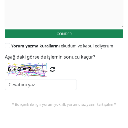
GÖNDER
Yorum yazma kurallarını
okudum ve kabul ediyorum
Aşağıdaki görselde işlemin sonucu kaçtır?
* Bu içerik ile ilgili yorum yok, ilk yorumu siz yazın, tartışalım *