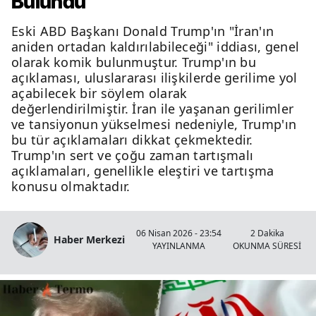
Bulundu
Eski ABD Başkanı Donald Trump'ın "İran'ın
aniden ortadan kaldırılabileceği" iddiası, genel
olarak komik bulunmuştur. Trump'ın bu
açıklaması, uluslararası ilişkilerde gerilime yol
açabilecek bir söylem olarak
değerlendirilmiştir. İran ile yaşanan gerilimler
ve tansiyonun yükselmesi nedeniyle, Trump'ın
bu tür açıklamaları dikkat çekmektedir.
Trump'ın sert ve çoğu zaman tartışmalı
açıklamaları, genellikle eleştiri ve tartışma
konusu olmaktadır.
06 Nisan 2026 - 23:54
2 Dakika
Haber Merkezi
YAYINLANMA
OKUNMA SÜRESİ