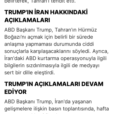
belirterek, Tahran'ı tehdit etti.
TRUMP'IN İRAN HAKKINDAKI
AÇIKLAMALARI
ABD Başkanı Trump, Tahran'ın Hürmüz
Boğazı'nı açmak için belirli bir sürede
anlaşma yapmaması durumunda ciddi
sonuçlarla karşılaşacaklarını söyledi. Ayrıca,
İran'daki ABD kurtarma operasyonuyla ilgili
bilgilerin sızdırılmasıyla ilgili de medyayı
sert bir dille eleştirdi.
TRUMP'IN AÇIKLAMALARI DEVAM
EDIYOR
ABD Başkanı Trump, İran'da yaşanan
gelişmelere ilişkin basın toplantısında, hafta