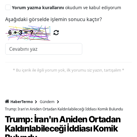
Yorum yazma kurallarını
okudum ve kabul ediyorum
Aşağıdaki görselde işlemin sonucu kaçtır?
* Bu içerik ile ilgili yorum yok, ilk yorumu siz yazın, tartışalım *
HaberTermo
Gündem
Trump: İran'ın Aniden Ortadan Kaldırılabileceği İddiası Komik Bulundu
Trump: İran'ın Aniden Ortadan
Kaldırılabileceği İddiası Komik