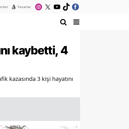
riler
Yazarlar
nı kaybetti, 4
ik kazasında 3 kişi hayatını