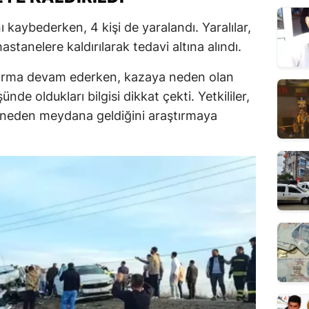
 kaybederken, 4 kişi de yaralandı. Yaralılar,
stanelere kaldırılarak tedavi altına alındı.
uşturma devam ederken, kazaya neden olan
nde oldukları bilgisi dikkat çekti. Yetkililer,
 neden meydana geldiğini araştırmaya