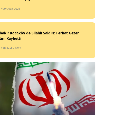
/ 09 Ocak 2026
bakır Kocaköy'de Silahlı Saldırı: Ferhat Gezer
ını Kaybetti
/ 28 Aralık 2025
Siyas