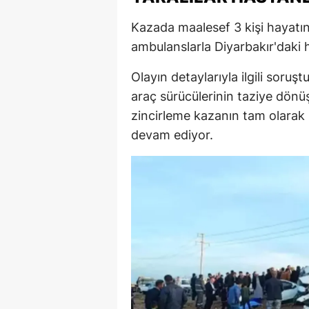
Kazada maalesef 3 kişi hayatını
ambulanslarla Diyarbakır'daki ha
Olayın detaylarıyla ilgili sor
araç sürücülerinin taziye dönüşü
zincirleme kazanın tam olarak
devam ediyor.