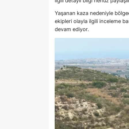
ilgili detaylı bilgi henüz paylaşı
Yaşanan kaza nedeniyle bölged
ekipleri olayla ilgili inceleme b
devam ediyor.