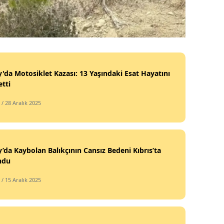
'da Motosiklet Kazası: 13 Yaşındaki Esat Hayatını
tti
/ 28 Aralık 2025
’da Kaybolan Balıkçının Cansız Bedeni Kıbrıs’ta
ndu
/ 15 Aralık 2025