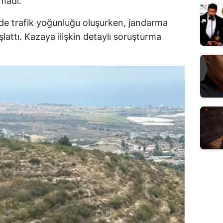
lmadı.
e trafik yoğunluğu oluşurken, jandarma
aşlattı. Kazaya ilişkin detaylı soruşturma