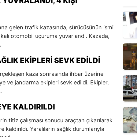
YUVRALANDI, 4 KIŞI
ana gelen trafik kazasında, sürücüsünün ismi
kalı otomobil uçuruma yuvarlandı. Kazada,
.
ĞLIK EKIPLERI SEVK EDILDI
erçekleşen kaza sonrasında ihbar üzerine
iye ve jandarma ekipleri sevk edildi. Ekipler,
.
YE KALDIRILDI
rin titiz çalışması sonucu araçtan çıkarılarak
kaldırıldı. Yaralıların sağlık durumlarıyla