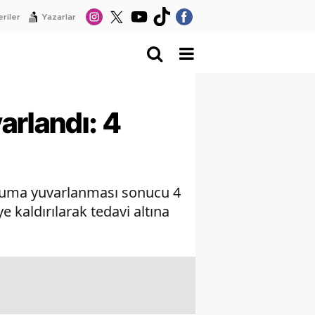
riler
Yazarlar
rlandı: 4
uruma yuvarlanması sonucu 4
 kaldırılarak tedavi altına