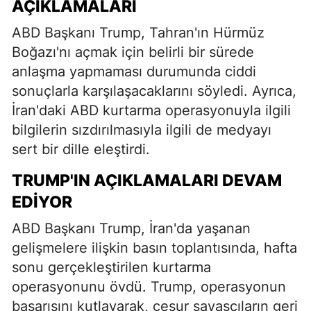
AÇIKLAMALARI
ABD Başkanı Trump, Tahran'ın Hürmüz
Boğazı'nı açmak için belirli bir sürede
anlaşma yapmaması durumunda ciddi
sonuçlarla karşılaşacaklarını söyledi. Ayrıca,
İran'daki ABD kurtarma operasyonuyla ilgili
bilgilerin sızdırılmasıyla ilgili de medyayı
sert bir dille eleştirdi.
TRUMP'IN AÇIKLAMALARI DEVAM
EDIYOR
ABD Başkanı Trump, İran'da yaşanan
gelişmelere ilişkin basın toplantısında, hafta
sonu gerçekleştirilen kurtarma
operasyonunu övdü. Trump, operasyonun
başarısını kutlayarak, cesur savaşçıların geri