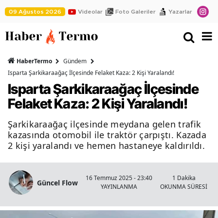
09 Ağustos 2026
Videolar
Foto Galeriler
Yazarlar
HaberTermo
Gündem
Isparta Şarkikaraağaç İlçesinde Felaket Kaza: 2 Kişi Yaralandı!
Isparta Şarkikaraağaç İlçesinde
Felaket Kaza: 2 Kişi Yaralandı!
Şarkikaraağaç ilçesinde meydana gelen trafik
kazasında otomobil ile traktör çarpıştı. Kazada
2 kişi yaralandı ve hemen hastaneye kaldırıldı.
16 Temmuz 2025 - 23:40
1 Dakika
Güncel Flow
YAYINLANMA
OKUNMA SÜRESİ