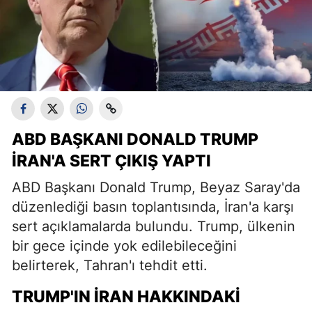
ABD BAŞKANI DONALD TRUMP
İRAN'A SERT ÇIKIŞ YAPTI
ABD Başkanı Donald Trump, Beyaz Saray'da
düzenlediği basın toplantısında, İran'a karşı
sert açıklamalarda bulundu. Trump, ülkenin
bir gece içinde yok edilebileceğini
belirterek, Tahran'ı tehdit etti.
TRUMP'IN İRAN HAKKINDAKI