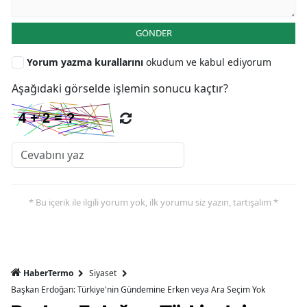
GÖNDER
Yorum yazma kurallarını
okudum ve kabul ediyorum
Aşağıdaki görselde işlemin sonucu kaçtır?
* Bu içerik ile ilgili yorum yok, ilk yorumu siz yazın, tartışalım *
HaberTermo
Siyaset
Başkan Erdoğan: Türkiye'nin Gündemine Erken veya Ara Seçim Yok