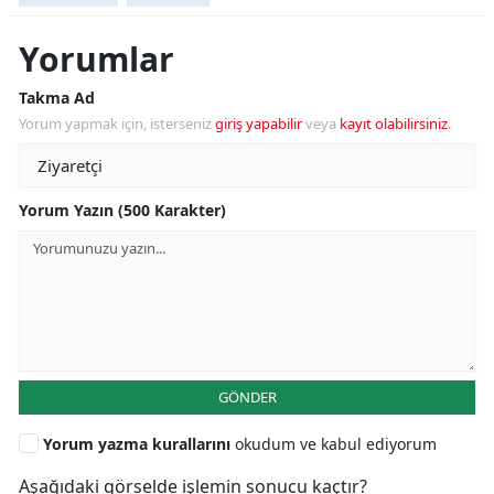
Yorumlar
Takma Ad
Yorum yapmak için, isterseniz
giriş yapabilir
veya
kayıt olabilirsiniz
.
Yorum Yazın (500 Karakter)
GÖNDER
Yorum yazma kurallarını
okudum ve kabul ediyorum
Aşağıdaki görselde işlemin sonucu kaçtır?