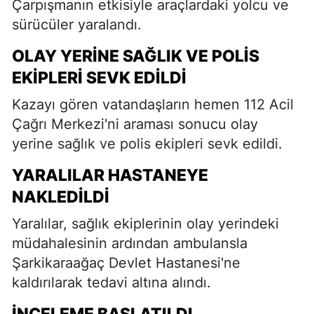
Çarpışmanın etkisiyle araçlardaki yolcu ve
sürücüler yaralandı.
OLAY YERINE SAĞLIK VE POLIS
EKIPLERI SEVK EDILDI
Kazayı gören vatandaşların hemen 112 Acil
Çağrı Merkezi'ni araması sonucu olay
yerine sağlık ve polis ekipleri sevk edildi.
YARALILAR HASTANEYE
NAKLEDILDI
Yaralılar, sağlık ekiplerinin olay yerindeki
müdahalesinin ardından ambulansla
Şarkikaraağaç Devlet Hastanesi'ne
kaldırılarak tedavi altına alındı.