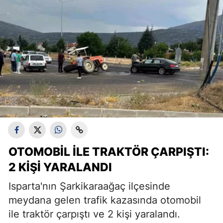
OTOMOBIL ILE TRAKTÖR ÇARPIŞTI:
2 KIŞI YARALANDI
Isparta'nın Şarkikaraağaç ilçesinde
meydana gelen trafik kazasında otomobil
ile traktör çarpıştı ve 2 kişi yaralandı.