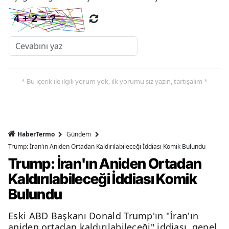
* Bu içerik ile ilgili yorum yok, ilk yorumu siz yazın, tartışalım *
HaberTermo
Gündem
Trump: İran'ın Aniden Ortadan Kaldırılabileceği İddiası Komik Bulundu
Trump: İran'ın Aniden Ortadan
Kaldırılabileceği İddiası Komik
Bulundu
Eski ABD Başkanı Donald Trump'ın "İran'ın
aniden ortadan kaldırılabileceği" iddiası, genel