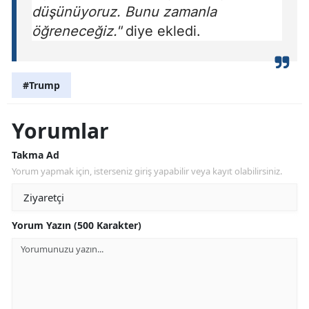
düşünüyoruz. Bunu zamanla
öğreneceğiz."
diye ekledi.
#Trump
Yorumlar
Takma Ad
Yorum yapmak için, isterseniz giriş yapabilir veya kayıt olabilirsiniz.
Yorum Yazın (500 Karakter)