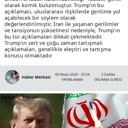
olarak komik bulunmuştur. Trump'ın bu
açıklaması, uluslararası ilişkilerde gerilime yol
açabilecek bir söylem olarak
değerlendirilmiştir. İran ile yaşanan gerilimler
ve tansiyonun yükselmesi nedeniyle, Trump'ın
bu tür açıklamaları dikkat çekmektedir.
Trump'ın sert ve çoğu zaman tartışmalı
açıklamaları, genellikle eleştiri ve tartışma
konusu olmaktadır.
06 Nisan 2026 - 23:54
2 Dakika
Haber Merkezi
YAYINLANMA
OKUNMA SÜRESİ