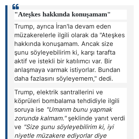
"Ateşkes hakkında konuşamam"
Trump, ayrıca İran'la devam eden
müzakerelerle ilgili olarak da "Ateşkes
hakkında konuşamam. Ancak size
şunu söyleyebilirim ki, karşı tarafta
aktif ve istekli bir katılımcı var. Bir
anlaşmaya varmak istiyorlar. Bundan
daha fazlasını söyleyemem," dedi.
Trump, elektrik santrallerini ve
köprüleri bombalama tehdidiyle ilgili
soruya ise
"Umarım bunu yapmak
zorunda kalmam."
şeklinde yanıt verdi
ve
"Size şunu söyleyebilirim ki, iyi
niyetle müzakere ediyorlar diye