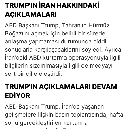
TRUMP'IN İRAN HAKKINDAKI
AÇIKLAMALARI
ABD Başkanı Trump, Tahran'ın Hürmüz
Boğazı'nı açmak için belirli bir sürede
anlaşma yapmaması durumunda ciddi
sonuçlarla karşılaşacaklarını söyledi. Ayrıca,
İran'daki ABD kurtarma operasyonuyla ilgili
bilgilerin sızdırılmasıyla ilgili de medyayı
sert bir dille eleştirdi.
TRUMP'IN AÇIKLAMALARI DEVAM
EDIYOR
ABD Başkanı Trump, İran'da yaşanan
gelişmelere ilişkin basın toplantısında, hafta
sonu gerçekleştirilen kurtarma