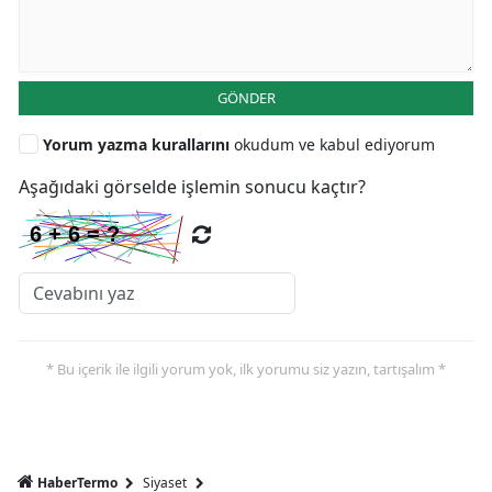
GÖNDER
Yorum yazma kurallarını
okudum ve kabul ediyorum
Aşağıdaki görselde işlemin sonucu kaçtır?
* Bu içerik ile ilgili yorum yok, ilk yorumu siz yazın, tartışalım *
HaberTermo
Siyaset