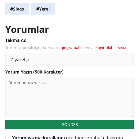
#Sivas
#Yerel
Yorumlar
Takma Ad
Yorum yapmak için, isterseniz
giriş yapabilir
veya
kayıt olabilirsiniz
.
Yorum Yazın (500 Karakter)
GÖNDER
Yorum yazma kurallarını
okudum ve kabul ediyorum