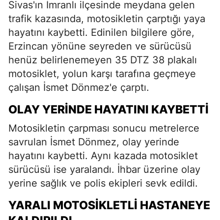
Sivas'ın İmranlı ilçesinde meydana gelen
trafik kazasında, motosikletin çarptığı yaya
hayatını kaybetti. Edinilen bilgilere göre,
Erzincan yönüne seyreden ve sürücüsü
henüz belirlenemeyen 35 DTZ 38 plakalı
motosiklet, yolun karşı tarafına geçmeye
çalışan İsmet Dönmez'e çarptı.
OLAY YERINDE HAYATINI KAYBETTI
Motosikletin çarpması sonucu metrelerce
savrulan İsmet Dönmez, olay yerinde
hayatını kaybetti. Aynı kazada motosiklet
sürücüsü ise yaralandı. İhbar üzerine olay
yerine sağlık ve polis ekipleri sevk edildi.
YARALI MOTOSIKLETLI HASTANEYE