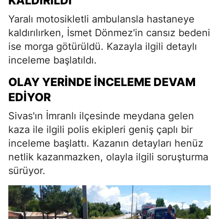
KALDIRILDI
Yaralı motosikletli ambulansla hastaneye
kaldırılırken, İsmet Dönmez'in cansız bedeni
ise morga götürüldü. Kazayla ilgili detaylı
inceleme başlatıldı.
OLAY YERINDE İNCELEME DEVAM
EDIYOR
Sivas'ın İmranlı ilçesinde meydana gelen
kaza ile ilgili polis ekipleri geniş çaplı bir
inceleme başlattı. Kazanın detayları henüz
netlik kazanmazken, olayla ilgili soruşturma
sürüyor.