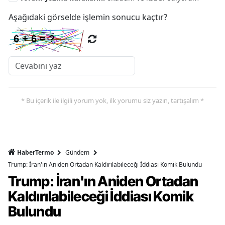
Aşağıdaki görselde işlemin sonucu kaçtır?
* Bu içerik ile ilgili yorum yok, ilk yorumu siz yazın, tartışalım *
HaberTermo
Gündem
Trump: İran'ın Aniden Ortadan Kaldırılabileceği İddiası Komik Bulundu
Trump: İran'ın Aniden Ortadan
Kaldırılabileceği İddiası Komik
Bulundu