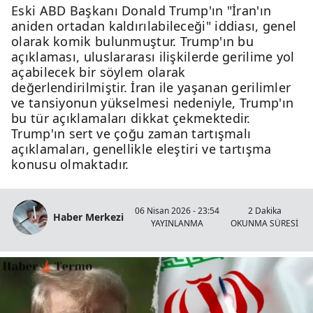
Eski ABD Başkanı Donald Trump'ın "İran'ın
aniden ortadan kaldırılabileceği" iddiası, genel
olarak komik bulunmuştur. Trump'ın bu
açıklaması, uluslararası ilişkilerde gerilime yol
açabilecek bir söylem olarak
değerlendirilmiştir. İran ile yaşanan gerilimler
ve tansiyonun yükselmesi nedeniyle, Trump'ın
bu tür açıklamaları dikkat çekmektedir.
Trump'ın sert ve çoğu zaman tartışmalı
açıklamaları, genellikle eleştiri ve tartışma
konusu olmaktadır.
06 Nisan 2026 - 23:54
2 Dakika
Haber Merkezi
YAYINLANMA
OKUNMA SÜRESİ