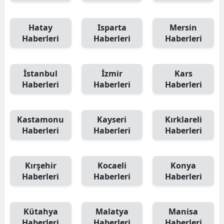
Hatay
Isparta
Mersin
Haberleri
Haberleri
Haberleri
İstanbul
İzmir
Kars
Haberleri
Haberleri
Haberleri
Kastamonu
Kayseri
Kırklareli
Haberleri
Haberleri
Haberleri
Kırşehir
Kocaeli
Konya
Haberleri
Haberleri
Haberleri
Kütahya
Malatya
Manisa
Haberleri
Haberleri
Haberleri