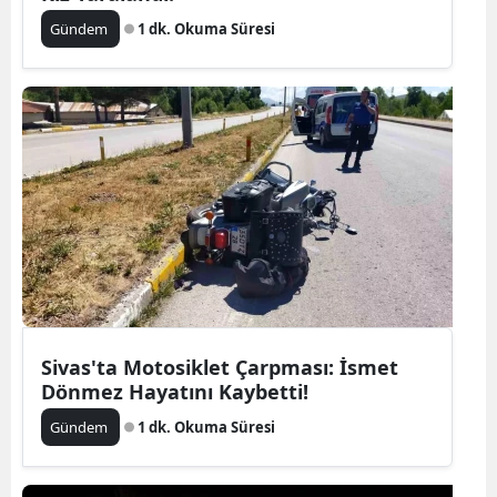
Gündem
1 dk. Okuma Süresi
Sivas'ta Motosiklet Çarpması: İsmet
Dönmez Hayatını Kaybetti!
Gündem
1 dk. Okuma Süresi