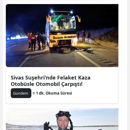
Sivas Suşehri'nde Felaket Kaza
Otobüsle Otomobil Çarpıştı!
Gündem
1 dk. Okuma Süresi