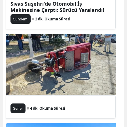
Sivas Suşehri'de Otomobil İş
Makinesine Çarptı: Sürücü Yaralandı!
Gündem
2 dk. Okuma Süresi
Genel
4 dk. Okuma Süresi