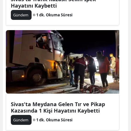
Hayatını Kaybetti
Gündem
1 dk. Okuma Süresi
Sivas'ta Meydana Gelen Tır ve Pikap
Kazasında 1 Kişi Hayatını Kaybetti
Gündem
1 dk. Okuma Süresi