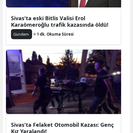
Sivas'ta eski Bitlis Valisi Erol
Karaömeroğlu trafik kazasında öldü!
Gündem
1 dk. Okuma Süresi
Sivas'ta Felaket Otomobil Kazası: Genç
Kız Yaralandı!