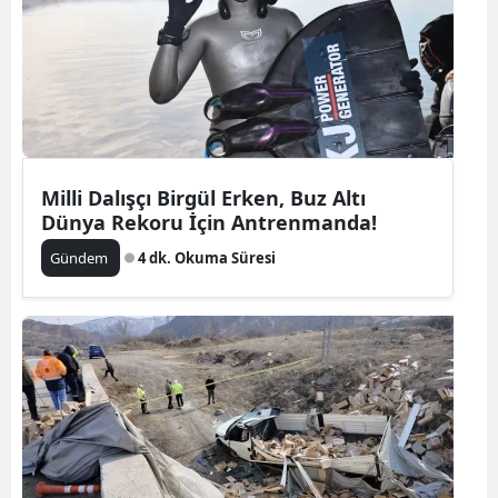
Milli Dalışçı Birgül Erken, Buz Altı
Dünya Rekoru İçin Antrenmanda!
Gündem
4 dk. Okuma Süresi