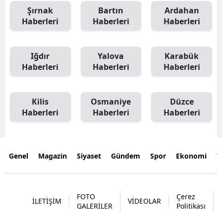
Şırnak
Bartın
Ardahan
Haberleri
Haberleri
Haberleri
Iğdır
Yalova
Karabük
Haberleri
Haberleri
Haberleri
Kilis
Osmaniye
Düzce
Haberleri
Haberleri
Haberleri
Genel
Magazin
Siyaset
Gündem
Spor
Ekonomi
Y
FOTO
Çerez
İLETİŞİM
VİDEOLAR
GALERİLER
Politikası