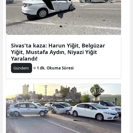
Sivas'ta kaza: Harun Yiğit, Belgüzar
Yiğit, Mustafa Aydın, Niyazi Yiğit
Yaralandı!
Gündem
1 dk. Okuma Süresi