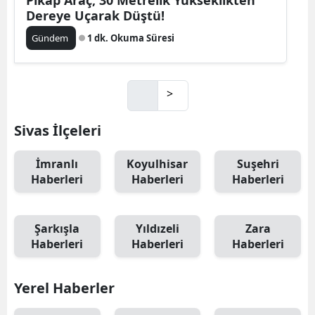
Pikap Araç, 30 Metrelik Yükseklikten
Dereye Uçarak Düştü!
Gündem
1 dk. Okuma Süresi
>
Sivas İlçeleri
İmranlı
Koyulhisar
Suşehri
Haberleri
Haberleri
Haberleri
Şarkışla
Yıldızeli
Zara
Haberleri
Haberleri
Haberleri
Yerel Haberler