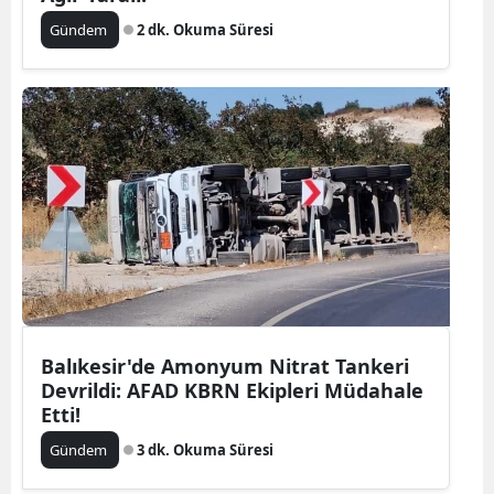
Gündem
2 dk. Okuma Süresi
Balıkesir'de Amonyum Nitrat Tankeri
Devrildi: AFAD KBRN Ekipleri Müdahale
Etti!
Gündem
3 dk. Okuma Süresi