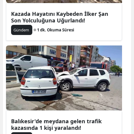
Kazada Hayatını Kaybeden İlker Şan
Son Yolculuğuna Uğurlandı!
Gündem
1 dk. Okuma Süresi
Balıkesir'de meydana gelen trafik
kazasında 1 kişi yaralandı!