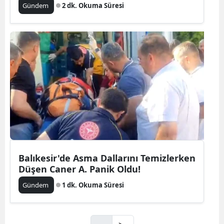
Gündem
2 dk. Okuma Süresi
Balıkesir'de Asma Dallarını Temizlerken
Düşen Caner A. Panik Oldu!
Gündem
1 dk. Okuma Süresi