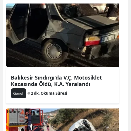
Balıkesir Sındırgı'da V.Ç. Motosiklet
Kazasında Öldü, K.A. Yaralandı
Genel
2 dk. Okuma Süresi