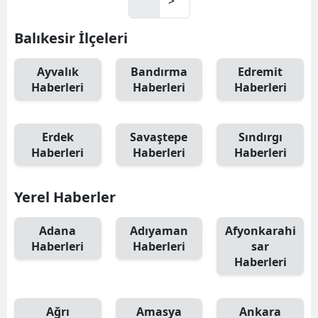
>
Balıkesir İlçeleri
Ayvalık
Bandırma
Edremit
Haberleri
Haberleri
Haberleri
Erdek
Savaştepe
Sındırgı
Haberleri
Haberleri
Haberleri
Yerel Haberler
Adana
Adıyaman
Afyonkarahi
Haberleri
Haberleri
sar
Haberleri
Ağrı
Amasya
Ankara