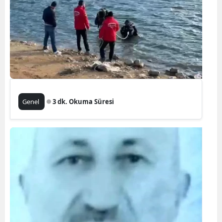
Genel
3 dk. Okuma Süresi