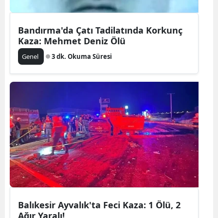
Bandırma'da Çatı Tadilatında Korkunç
Kaza: Mehmet Deniz Ölü
Genel
3 dk. Okuma Süresi
Balıkesir Ayvalık'ta Feci Kaza: 1 Ölü, 2
Ağır Yaralı!