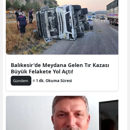
Balıkesir'de Meydana Gelen Tır Kazası
Büyük Felakete Yol Açtı!
Gündem
1 dk. Okuma Süresi