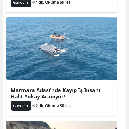
Gündem
1 dk. Okuma Süresi
Marmara Adası'nda Kayıp İş İnsanı
Halit Yukay Aranıyor!
Gündem
2 dk. Okuma Süresi