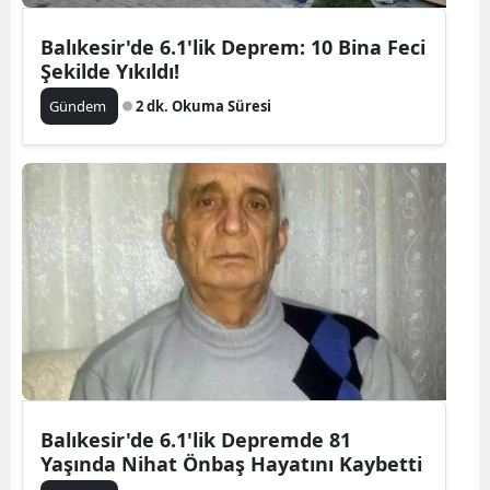
Balıkesir'de 6.1'lik Deprem: 10 Bina Feci
Şekilde Yıkıldı!
Gündem
2 dk. Okuma Süresi
Balıkesir'de 6.1'lik Depremde 81
Yaşında Nihat Önbaş Hayatını Kaybetti