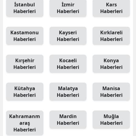
İstanbul
İzmir
Kars
Haberleri
Haberleri
Haberleri
Kastamonu
Kayseri
Kırklareli
Haberleri
Haberleri
Haberleri
Kırşehir
Kocaeli
Konya
Haberleri
Haberleri
Haberleri
Kütahya
Malatya
Manisa
Haberleri
Haberleri
Haberleri
Kahramanm
Mardin
Muğla
araş
Haberleri
Haberleri
Haberleri