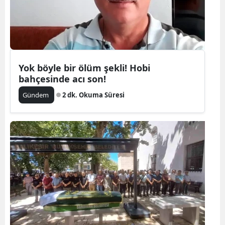
Yok böyle bir ölüm şekli! Hobi
bahçesinde acı son!
Gündem
2 dk. Okuma Süresi