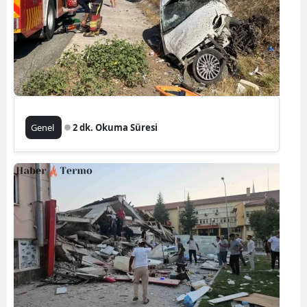
Genel
2 dk. Okuma Süresi