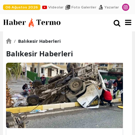
06 Ağustos 2026
Videolar
Foto Galeriler
Yazarlar
/
Balıkesir Haberleri
Balıkesir Haberleri