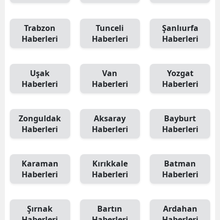
Trabzon
Tunceli
Şanlıurfa
Haberleri
Haberleri
Haberleri
Uşak
Van
Yozgat
Haberleri
Haberleri
Haberleri
Zonguldak
Aksaray
Bayburt
Haberleri
Haberleri
Haberleri
Karaman
Kırıkkale
Batman
Haberleri
Haberleri
Haberleri
Şırnak
Bartın
Ardahan
Haberleri
Haberleri
Haberleri