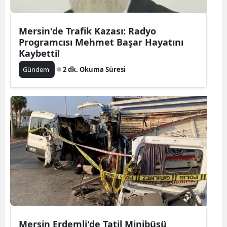
Mersin'de Trafik Kazası: Radyo
Programcısı Mehmet Başar Hayatını
Kaybetti!
Gündem
2 dk. Okuma Süresi
Mersin Erdemli'de Tatil Minibüsü