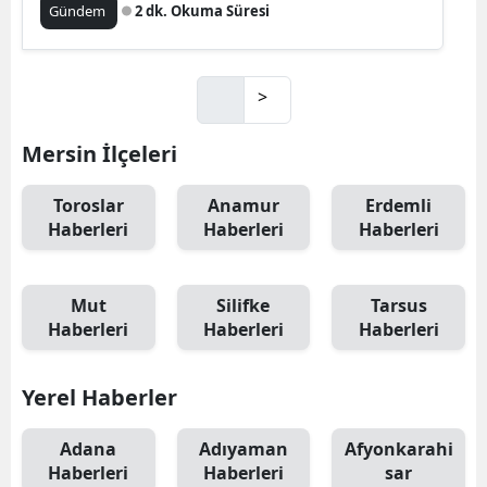
Gündem
2 dk. Okuma Süresi
>
Mersin İlçeleri
Toroslar
Anamur
Erdemli
Haberleri
Haberleri
Haberleri
Mut
Silifke
Tarsus
Haberleri
Haberleri
Haberleri
Yerel Haberler
Adana
Adıyaman
Afyonkarahi
Haberleri
Haberleri
sar