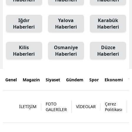
Iğdır
Yalova
Karabük
Haberleri
Haberleri
Haberleri
Kilis
Osmaniye
Düzce
Haberleri
Haberleri
Haberleri
Genel
Magazin
Siyaset
Gündem
Spor
Ekonomi
Y
FOTO
Çerez
İLETİŞİM
VİDEOLAR
GALERİLER
Politikası