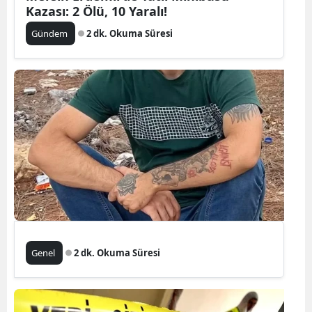
Kazası: 2 Ölü, 10 Yaralı!
Gündem
2 dk. Okuma Süresi
Genel
2 dk. Okuma Süresi