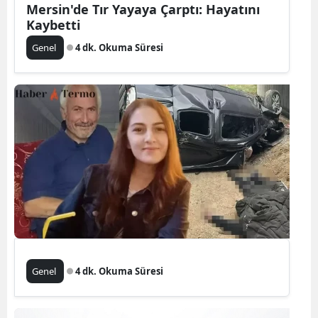
Mersin'de Tır Yayaya Çarptı: Hayatını
Kaybetti
Genel
4 dk. Okuma Süresi
Genel
4 dk. Okuma Süresi