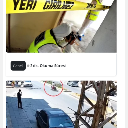
Genel
2 dk. Okuma Süresi