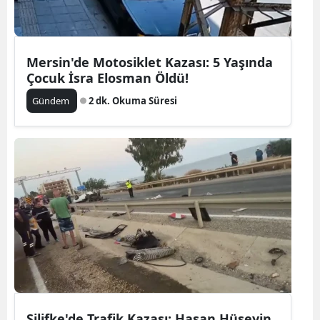
Mersin'de Motosiklet Kazası: 5 Yaşında
Çocuk İsra Elosman Öldü!
Gündem
2 dk. Okuma Süresi
Silifke'de Trafik Kazası: Hasan Hüseyin