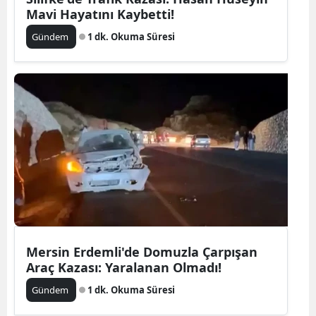
Mavi Hayatını Kaybetti!
Gündem
1 dk. Okuma Süresi
Mersin Erdemli'de Domuzla Çarpışan
Araç Kazası: Yaralanan Olmadı!
Gündem
1 dk. Okuma Süresi