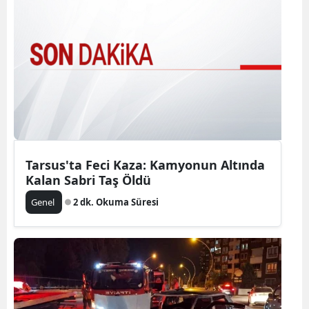
Tarsus'ta Feci Kaza: Kamyonun Altında
Kalan Sabri Taş Öldü
Genel
2 dk. Okuma Süresi