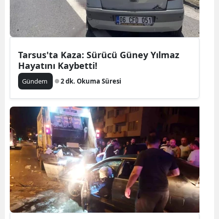
Tarsus'ta Kaza: Sürücü Güney Yılmaz
Hayatını Kaybetti!
Gündem
2 dk. Okuma Süresi