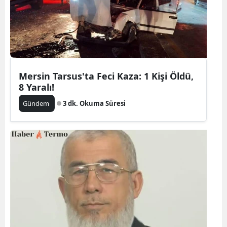
Mersin Tarsus'ta Feci Kaza: 1 Kişi Öldü,
8 Yaralı!
Gündem
3 dk. Okuma Süresi