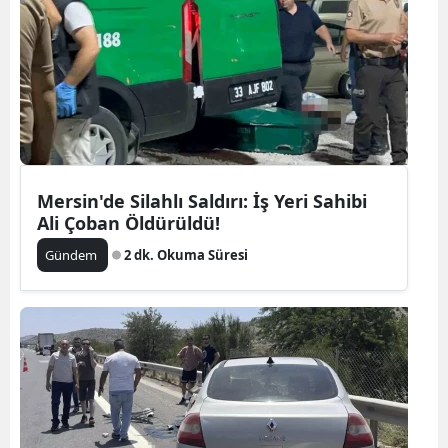
Mersin'de Silahlı Saldırı: İş Yeri Sahibi
Ali Çoban Öldürüldü!
Gündem
2 dk. Okuma Süresi