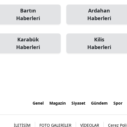
Bartın
Ardahan
Haberleri
Haberleri
Karabük
Kilis
Haberleri
Haberleri
Genel
Magazin
Siyaset
Gündem
Spor
İLETİŞİM
FOTO GALERİLER
VİDEOLAR
Çerez Poli