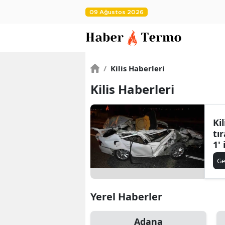
09 Ağustos 2026
/
Kilis Haberleri
Kilis Haberleri
Ki
tı
1' 
Ge
Yerel Haberler
Adana