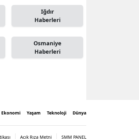
Iğdır
Haberleri
Osmaniye
Haberleri
Ekonomi
Yaşam
Teknoloji
Dünya
tikası
Açık Rıza Metni
SMM PANEL