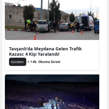
Tavşanlı'da Meydana Gelen Trafik
Kazası: 4 Kişi Yaralandı!
Gündem
1 dk. Okuma Süresi