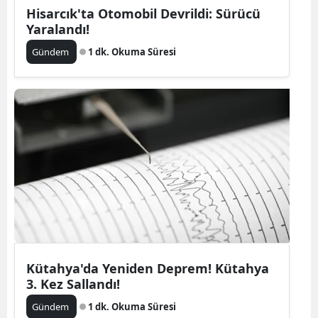
Hisarcık'ta Otomobil Devrildi: Sürücü
Yaralandı!
Gündem
1 dk. Okuma Süresi
Kütahya'da Yeniden Deprem! Kütahya
3. Kez Sallandı!
Gündem
1 dk. Okuma Süresi