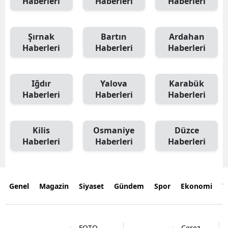
Haberleri
Haberleri
Haberleri
Şırnak
Bartın
Ardahan
Haberleri
Haberleri
Haberleri
Iğdır
Yalova
Karabük
Haberleri
Haberleri
Haberleri
Kilis
Osmaniye
Düzce
Haberleri
Haberleri
Haberleri
Genel
Magazin
Siyaset
Gündem
Spor
Ekonomi
Y
FOTO
Çerez