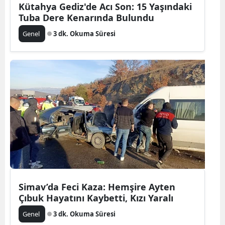
Kütahya Gediz'de Acı Son: 15 Yaşındaki
Tuba Dere Kenarında Bulundu
Genel
3 dk. Okuma Süresi
Simav’da Feci Kaza: Hemşire Ayten
Çıbuk Hayatını Kaybetti, Kızı Yaralı
Genel
3 dk. Okuma Süresi