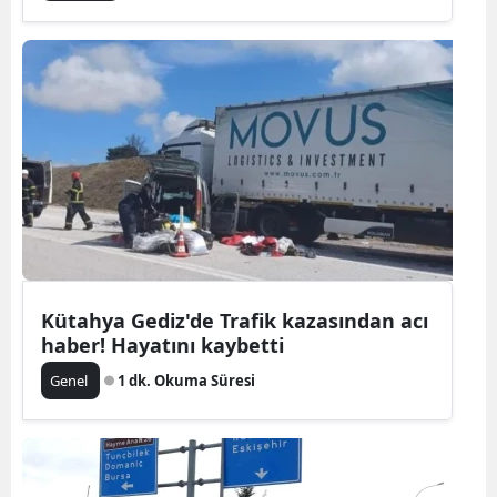
Kütahya Gediz'de Trafik kazasından acı
haber! Hayatını kaybetti
Genel
1 dk. Okuma Süresi