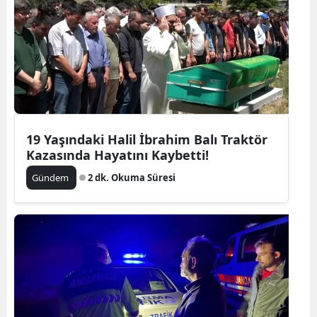
19 Yaşındaki Halil İbrahim Balı Traktör
Kazasında Hayatını Kaybetti!
Gündem
2 dk. Okuma Süresi