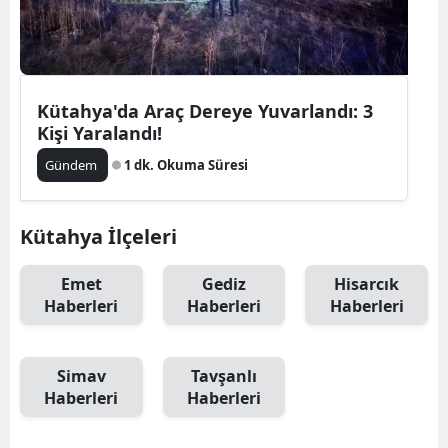
Kütahya'da Araç Dereye Yuvarlandı: 3
Kişi Yaralandı!
Gündem
1 dk. Okuma Süresi
Kütahya İlçeleri
Emet
Gediz
Hisarcık
Haberleri
Haberleri
Haberleri
Simav
Tavşanlı
Haberleri
Haberleri