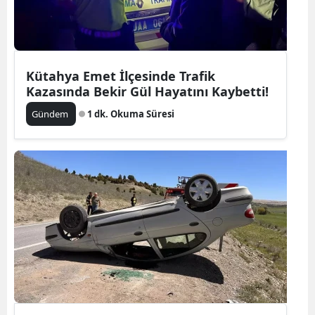
Kütahya Emet İlçesinde Trafik
Kazasında Bekir Gül Hayatını Kaybetti!
Gündem
1 dk. Okuma Süresi