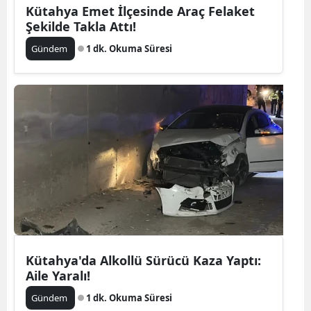
Kütahya Emet İlçesinde Araç Felaket
Şekilde Takla Attı!
Gündem
1 dk. Okuma Süresi
Kütahya'da Alkollü Sürücü Kaza Yaptı:
Aile Yaralı!
Gündem
1 dk. Okuma Süresi