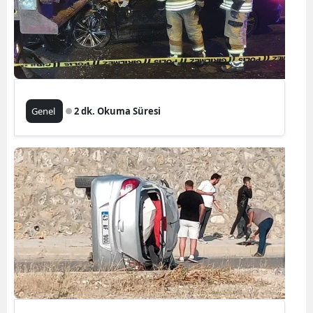
Genel
2 dk. Okuma Süresi