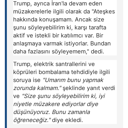
Trump, ayrıca İran'la devam eden
müzakerelerle ilgili olarak da "Ateşkes
hakkında konuşamam. Ancak size
şunu söyleyebilirim ki, karşı tarafta
aktif ve istekli bir katılımcı var. Bir
anlaşmaya varmak istiyorlar. Bundan
daha fazlasını söyleyemem," dedi.
Trump, elektrik santrallerini ve
köprüleri bombalama tehdidiyle ilgili
soruya ise
"Umarım bunu yapmak
zorunda kalmam."
şeklinde yanıt verdi
ve
"Size şunu söyleyebilirim ki, iyi
niyetle müzakere ediyorlar diye
düşünüyoruz. Bunu zamanla
öğreneceğiz."
diye ekledi.