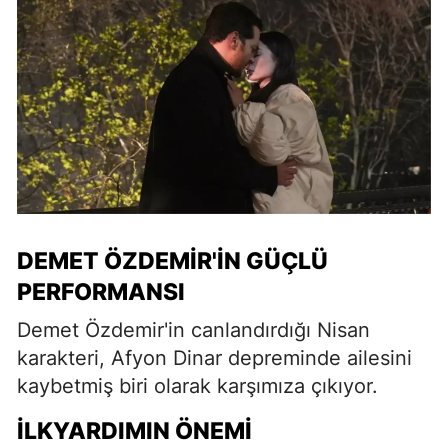
DEMET ÖZDEMIR'IN GÜÇLÜ
PERFORMANSI
Demet Özdemir'in canlandırdığı Nisan
karakteri, Afyon Dinar depreminde ailesini
kaybetmiş biri olarak karşımıza çıkıyor.
İLKYARDIMIN ÖNEMI