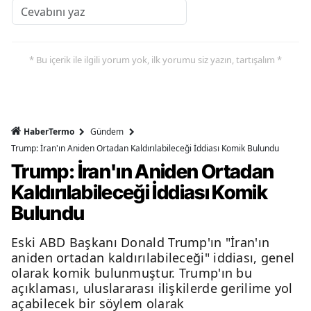
* Bu içerik ile ilgili yorum yok, ilk yorumu siz yazın, tartışalım *
HaberTermo
Gündem
Trump: İran'ın Aniden Ortadan Kaldırılabileceği İddiası Komik Bulundu
Trump: İran'ın Aniden Ortadan
Kaldırılabileceği İddiası Komik
Bulundu
Eski ABD Başkanı Donald Trump'ın "İran'ın
aniden ortadan kaldırılabileceği" iddiası, genel
olarak komik bulunmuştur. Trump'ın bu
açıklaması, uluslararası ilişkilerde gerilime yol
açabilecek bir söylem olarak