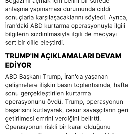
Boğazı'nı açmak için belirli bir sürede
anlaşma yapmaması durumunda ciddi
sonuçlarla karşılaşacaklarını söyledi. Ayrıca,
İran'daki ABD kurtarma operasyonuyla ilgili
bilgilerin sızdırılmasıyla ilgili de medyayı
sert bir dille eleştirdi.
TRUMP'IN AÇIKLAMALARI DEVAM
EDIYOR
ABD Başkanı Trump, İran'da yaşanan
gelişmelere ilişkin basın toplantısında, hafta
sonu gerçekleştirilen kurtarma
operasyonunu övdü. Trump, operasyonun
başarısını kutlayarak, cesur savaşçıların geri
getirilmesi emrini verdiğini belirtti.
Operasyonun riskli bir karar olduğunu