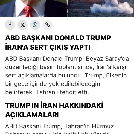
ABD BAŞKANI DONALD TRUMP
İRAN'A SERT ÇIKIŞ YAPTI
ABD Başkanı Donald Trump, Beyaz Saray'da
düzenlediği basın toplantısında, İran'a karşı
sert açıklamalarda bulundu. Trump, ülkenin
bir gece içinde yok edilebileceğini
belirterek, Tahran'ı tehdit etti.
TRUMP'IN İRAN HAKKINDAKI
AÇIKLAMALARI
ABD Başkanı Trump, Tahran'ın Hürmüz