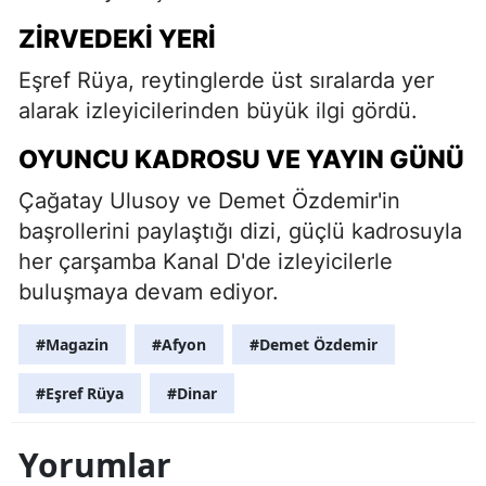
ZIRVEDEKI YERI
Eşref Rüya, reytinglerde üst sıralarda yer
alarak izleyicilerinden büyük ilgi gördü.
OYUNCU KADROSU VE YAYIN GÜNÜ
Çağatay Ulusoy ve Demet Özdemir'in
başrollerini paylaştığı dizi, güçlü kadrosuyla
her çarşamba Kanal D'de izleyicilerle
buluşmaya devam ediyor.
#Magazin
#Afyon
#Demet Özdemir
#Eşref Rüya
#Dinar
Yorumlar