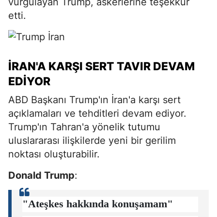
vurgulayan Trump, askerlerine teşekkür
etti.
İRAN'A KARŞI SERT TAVIR DEVAM
EDIYOR
ABD Başkanı Trump'ın İran'a karşı sert
açıklamaları ve tehditleri devam ediyor.
Trump'ın Tahran'a yönelik tutumu
uluslararası ilişkilerde yeni bir gerilim
noktası oluşturabilir.
Donald Trump
:
"Ateşkes hakkında konuşamam"