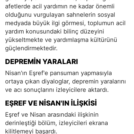
afetlerde acil yardımın ne kadar önemli
olduğunu vurgulayan sahnelerin sosyal
medyada büyük ilgi görmesi, toplumun acil
yardım konusundaki bilinç düzeyini
yükseltmekte ve yardımlaşma kültürünü
güçlendirmektedir.
DEPREMIN YARALARI
Nisan'ın Eşref'e pansuman yapmasıyla
ortaya çıkan diyaloglar, depremin yaralarını
ve acı sonuçlarını izleyicilere aktardı.
EŞREF VE NISAN'IN İLIŞKISI
Eşref ve Nisan arasındaki ilişkinin
derinleştiği bölüm, izleyicileri ekrana
kilitlemeyi başardı.