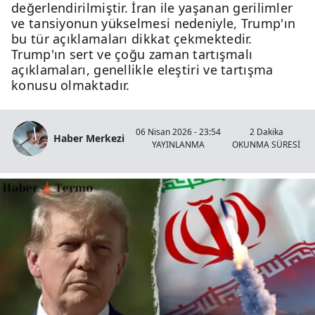
değerlendirilmiştir. İran ile yaşanan gerilimler
ve tansiyonun yükselmesi nedeniyle, Trump'ın
bu tür açıklamaları dikkat çekmektedir.
Trump'ın sert ve çoğu zaman tartışmalı
açıklamaları, genellikle eleştiri ve tartışma
konusu olmaktadır.
06 Nisan 2026 - 23:54
2 Dakika
Haber Merkezi
YAYINLANMA
OKUNMA SÜRESİ