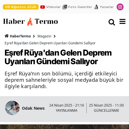
08 Ağustos 2026
Videolar
Foto Galeriler
Yazarlar
HaberTermo
Magazin
Eşref Rüya'dan Gelen Deprem Uyarıları Gündemi Sallıyor
Eşref Rüya'dan Gelen Deprem
Uyarıları Gündemi Sallıyor
Eşref Rüya'nın son bölümü, içerdiği etkileyici
deprem sahneleriyle sosyal medyada büyük bir
ilgiyle karşılandı.
24 Nisan 2025 - 21:16
25 Nisan 2025 - 11:30
Odak News
YAYINLANMA
GÜNCELLENME