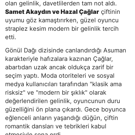
olan gelinlik, davetlilerden tam not aldı.
Samet Akaydın ve Hazal Çağlar
çiftinin
uyumu göz kamaştırırken, güzel oyuncu
straplez kesim modern bir gelinlik tercih
etti.
Gönül Dağı dizisinde canlandırdığı Asuman
karakteriyle hafızalara kazınan Çağlar,
abartıdan uzak ancak oldukça zarif bir
seçim yaptı. Moda otoriteleri ve sosyal
medya kullanıcıları tarafından "klasik ama
risksiz" ve "modern bir şıklık" olarak
değerlendirilen gelinlik, oyuncunun duru
güzelliğini ön plana çıkardı. Gece boyunca
eğlenceli anların yaşandığı düğün, çiftin
romantik dansları ve tebrikleri kabul
etmesiyle sona erdi.