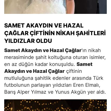
SAMET AKAYDIN VE HAZAL
ÇAĞLAR ÇIFTININ NIKAH ŞAHITLERI
YILDIZLAR OLDU
Samet Akaydın ve Hazal Çağlar
'ın nikah
merasiminde şahit koltuğuna oturan isimler,
en az düğün kadar konuşuldu.
Samet
Akaydın ve Hazal Çağlar
çiftinin
mutluluğuna şahitlik edenler arasında Türk
futbolunun parlayan yıldızları Eren Elmalı,
Barış Alper Yılmaz ve Yunus Akgün yer aldı.