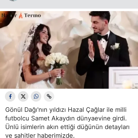
Gönül Dağı'nın yıldızı Hazal Çağlar ile milli
futbolcu Samet Akaydın dünyaevine girdi.
Ünlü isimlerin akın ettiği düğünün detayları
ve şahitler haberimizde.