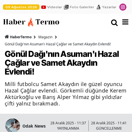
09 Ağustos 2026
Videolar
Foto Galeriler
Yazarlar
HaberTermo
Magazin
Gönül Dağı'nın Asuman'ı Hazal Çağlar ve Samet Akaydın Evlendi!
Gönül Dağı'nın Asuman'ı Hazal
Çağlar ve Samet Akaydın
Evlendi!
Milli futbolcu Samet Akaydın ile güzel oyuncu
Hazal Çağlar evlendi. Görkemli düğünde Kerem
Aktürkoğlu ve Barış Alper Yılmaz gibi yıldızlar
çifti yalnız bırakmadı.
28 Aralık 2025 - 11:37
28 Aralık 2025 - 11:41
Odak News
YAYINLANMA
GÜNCELLENME