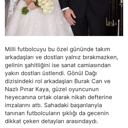
Milli futbolcuyu bu özel gününde takım
arkadaşları ve dostları yalnız bırakmazken,
gelinin şahitliğini ise sanat camiasından
yakın dostları üstlendi. Gönül Dağı
dizisindeki rol arkadaşları Burak Can ve
Nazlı Pınar Kaya, güzel oyuncunun
heyecanına ortak olarak nikah defterine
imzalarını attı. Sahadaki başarılarıyla
tanınan futbolcuların şıklığı da gecenin
dikkat çeken detayları arasındaydı.