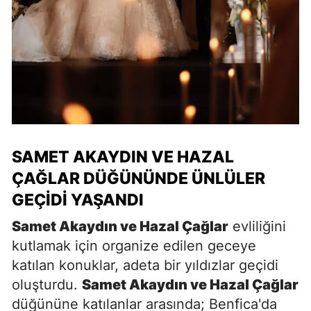
SAMET AKAYDIN VE HAZAL
ÇAĞLAR DÜĞÜNÜNDE ÜNLÜLER
GEÇIDI YAŞANDI
Samet Akaydın ve Hazal Çağlar
evliliğini
kutlamak için organize edilen geceye
katılan konuklar, adeta bir yıldızlar geçidi
oluşturdu.
Samet Akaydın ve Hazal Çağlar
düğününe katılanlar arasında; Benfica'da