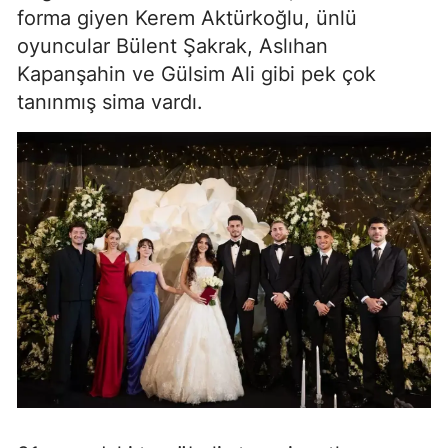
forma giyen Kerem Aktürkoğlu, ünlü
oyuncular Bülent Şakrak, Aslıhan
Kapanşahin ve Gülsim Ali gibi pek çok
tanınmış sima vardı.