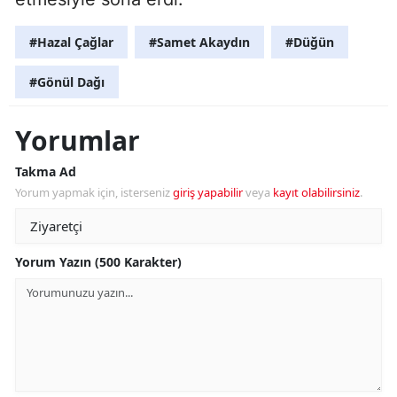
#Hazal Çağlar
#Samet Akaydın
#Düğün
#Gönül Dağı
Yorumlar
Takma Ad
Yorum yapmak için, isterseniz
giriş yapabilir
veya
kayıt olabilirsiniz
.
Yorum Yazın (500 Karakter)