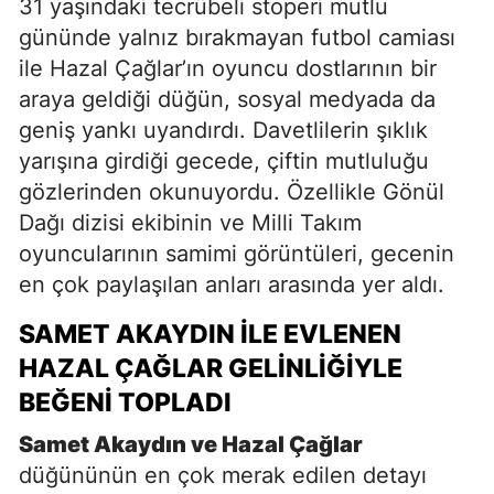
31 yaşındaki tecrübeli stoperi mutlu
gününde yalnız bırakmayan futbol camiası
ile Hazal Çağlar’ın oyuncu dostlarının bir
araya geldiği düğün, sosyal medyada da
geniş yankı uyandırdı. Davetlilerin şıklık
yarışına girdiği gecede, çiftin mutluluğu
gözlerinden okunuyordu. Özellikle Gönül
Dağı dizisi ekibinin ve Milli Takım
oyuncularının samimi görüntüleri, gecenin
en çok paylaşılan anları arasında yer aldı.
SAMET AKAYDIN ILE EVLENEN
HAZAL ÇAĞLAR GELINLIĞIYLE
BEĞENI TOPLADI
Samet Akaydın ve Hazal Çağlar
düğününün en çok merak edilen detayı