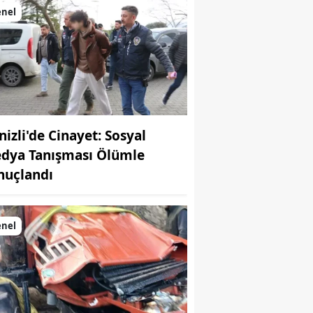
enel
nizli'de Cinayet: Sosyal
dya Tanışması Ölümle
nuçlandı
enel