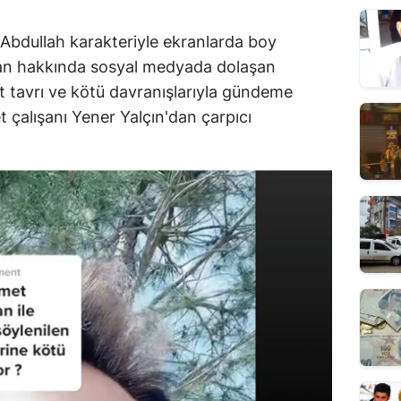
e Abdullah karakteriyle ekranlarda boy
n hakkında sosyal medyada dolaşan
rt tavrı ve kötü davranışlarıyla gündeme
 çalışanı Yener Yalçın'dan çarpıcı