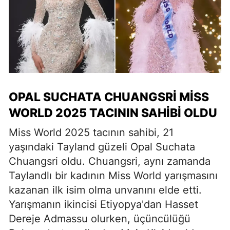
OPAL SUCHATA CHUANGSRI MISS
WORLD 2025 TACININ SAHIBI OLDU
Miss World 2025 tacının sahibi, 21
yaşındaki Tayland güzeli Opal Suchata
Chuangsri oldu. Chuangsri, aynı zamanda
Taylandlı bir kadının Miss World yarışmasını
kazanan ilk isim olma unvanını elde etti.
Yarışmanın ikincisi Etiyopya'dan Hasset
Dereje Admassu olurken, üçüncülüğü