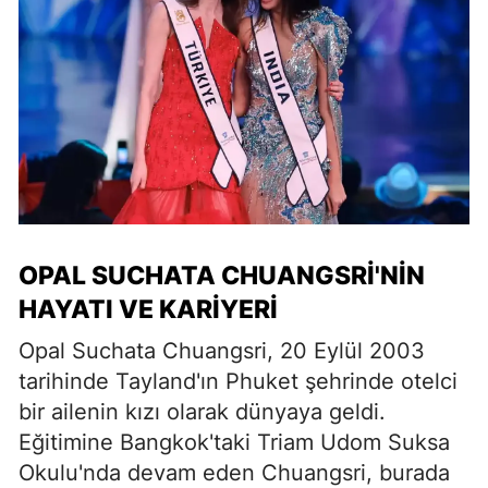
OPAL SUCHATA CHUANGSRI'NIN
HAYATI VE KARIYERI
Opal Suchata Chuangsri, 20 Eylül 2003
tarihinde Tayland'ın Phuket şehrinde otelci
bir ailenin kızı olarak dünyaya geldi.
Eğitimine Bangkok'taki Triam Udom Suksa
Okulu'nda devam eden Chuangsri, burada