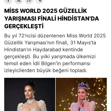
MISS WORLD 2025 GÜZELLIK
YARIŞMASI FINALI HINDISTAN'DA
GERÇEKLEŞTI
Bu yıl 72'ncisi düzenlenen Miss World 2025
Güzellik Yarışması'nın finali, 31 Mayıs'ta
Hindistan'ın Haydarabad kentinde
gerçekleşti. Bu yılki yarışmada ülkemizi
temsil eden İdil Bilgen'in performansı
izleyicilerden büyük beğeni topladı.