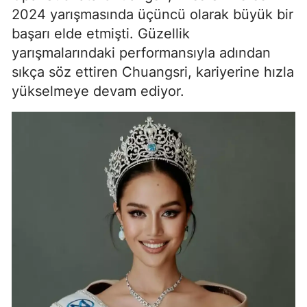
2024 yarışmasında üçüncü olarak büyük bir
başarı elde etmişti. Güzellik
yarışmalarındaki performansıyla adından
sıkça söz ettiren Chuangsri, kariyerine hızla
yükselmeye devam ediyor.