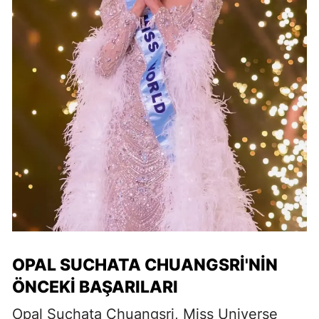
OPAL SUCHATA CHUANGSRI'NIN
ÖNCEKI BAŞARILARI
Opal Suchata Chuangsri, Miss Universe