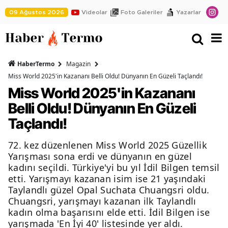
09 Ağustos 2026
Videolar
Foto Galeriler
Yazarlar
HaberTermo
Magazin
Miss World 2025'in Kazananı Belli Oldu! Dünyanın En Güzeli Taçlandı!
Miss World 2025'in Kazananı
Belli Oldu! Dünyanın En Güzeli
Taçlandı!
72. kez düzenlenen Miss World 2025 Güzellik
Yarışması sona erdi ve dünyanın en güzel
kadını seçildi. Türkiye'yi bu yıl İdil Bilgen temsil
etti. Yarışmayı kazanan isim ise 21 yaşındaki
Taylandlı güzel Opal Suchata Chuangsri oldu.
Chuangsri, yarışmayı kazanan ilk Taylandlı
kadın olma başarısını elde etti. İdil Bilgen ise
yarışmada 'En İyi 40' listesinde yer aldı.