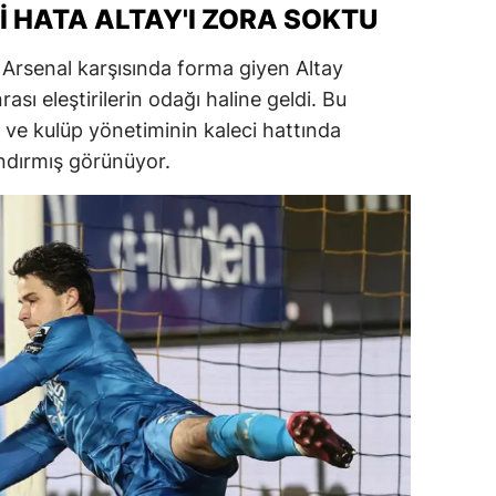
 HATA ALTAY'I ZORA SOKTU
a Arsenal karşısında forma giyen Altay
rası eleştirilerin odağı haline geldi. Bu
 ve kulüp yönetiminin kaleci hattında
andırmış görünüyor.