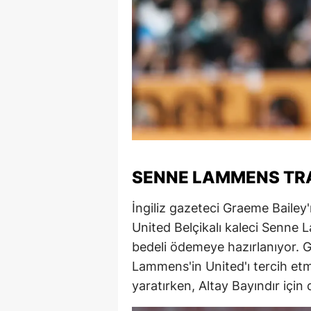
SENNE LAMMENS TRA
İngiliz gazeteci Graeme Bailey'
United Belçikalı kaleci Senne L
bedeli ödemeye hazırlanıyor. Ga
Lammens'in United'ı tercih etmes
yaratırken, Altay Bayındır için