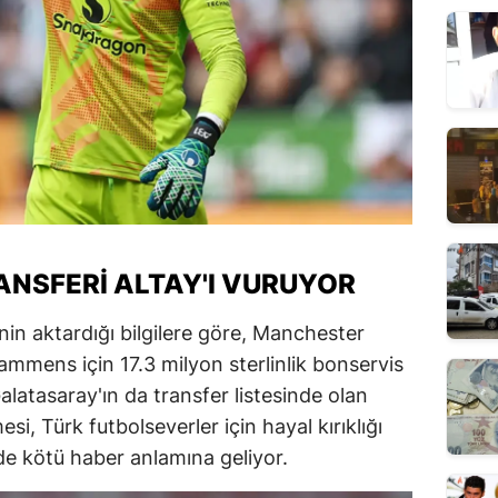
NSFERI ALTAY'I VURUYOR
nin aktardığı bilgilere göre, Manchester
ammens için 17.3 milyon sterlinlik bonservis
latasaray'ın da transfer listesinde olan
i, Türk futbolseverler için hayal kırıklığı
 de kötü haber anlamına geliyor.