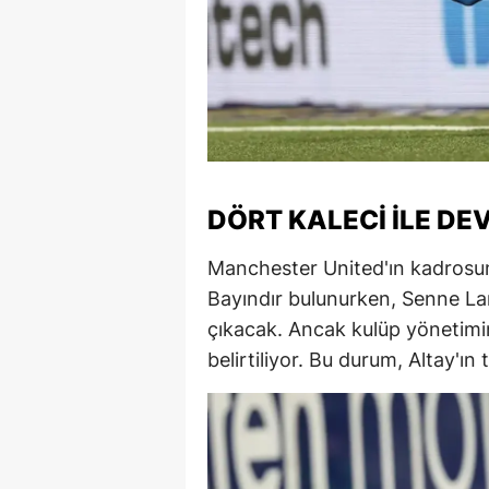
DÖRT KALECI ILE DE
Manchester United'ın kadros
Bayındır bulunurken, Senne Lam
çıkacak. Ancak kulüp yönetim
belirtiliyor. Bu durum, Altay'ın 