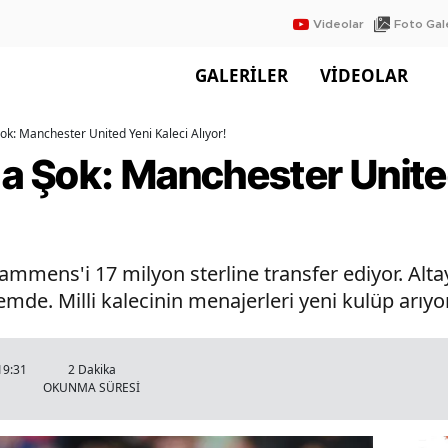
Videolar
Foto Gale
GALERİLER
VİDEOLAR
Şok: Manchester United Yeni Kaleci Alıyor!
'a Şok: Manchester Unite
mens'i 17 milyon sterline transfer ediyor. Altay
mde. Milli kalecinin menajerleri yeni kulüp arıyor
19:31
2 Dakika
OKUNMA SÜRESİ