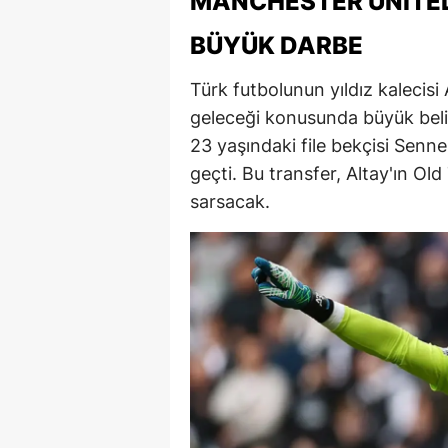
MANCHESTER UNITED
BÜYÜK DARBE
Türk futbolunun yıldız kalecisi
geleceği konusunda büyük belirs
23 yaşındaki file bekçisi Sen
geçti. Bu transfer, Altay'ın Ol
sarsacak.