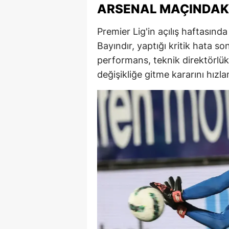
ARSENAL MAÇINDAKI
Premier Lig'in açılış haftasınd
Bayındır, yaptığı kritik hata son
performans, teknik direktörlük
değişikliğe gitme kararını hızl