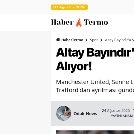
07 Ağustos 2026
HaberTermo
Spor
Altay Bayındır'a 
Altay Bayındır
Alıyor!
Manchester United, Senne Lam
Trafford'dan ayrılması günde
24 Ağustos 2025 - 
Odak News
YAYINLANMA