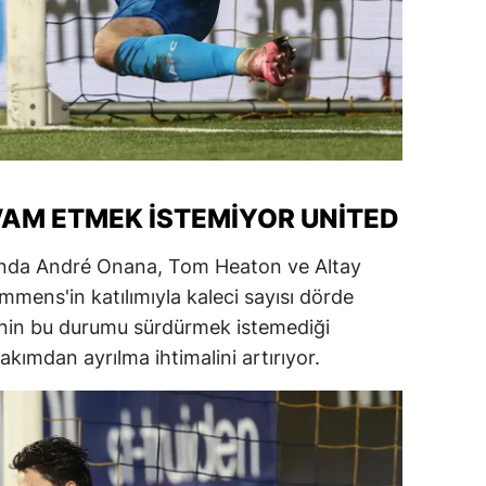
VAM ETMEK İSTEMIYOR UNITED
unda André Onana, Tom Heaton ve Altay
mens'in katılımıyla kaleci sayısı dörde
inin bu durumu sürdürmek istemediği
takımdan ayrılma ihtimalini artırıyor.