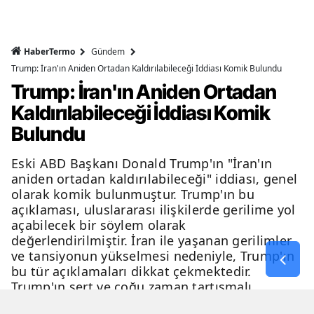
HaberTermo
Gündem
Trump: İran'ın Aniden Ortadan Kaldırılabileceği İddiası Komik Bulundu
Trump: İran'ın Aniden Ortadan
Kaldırılabileceği İddiası Komik
Bulundu
Eski ABD Başkanı Donald Trump'ın "İran'ın
aniden ortadan kaldırılabileceği" iddiası, genel
olarak komik bulunmuştur. Trump'ın bu
açıklaması, uluslararası ilişkilerde gerilime yol
açabilecek bir söylem olarak
değerlendirilmiştir. İran ile yaşanan gerilimler
ve tansiyonun yükselmesi nedeniyle, Trump'ın
bu tür açıklamaları dikkat çekmektedir.
Trump'ın sert ve çoğu zaman tartışmalı
açıklamaları, genellikle eleştiri ve tartışma