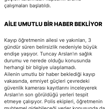
çalışmaları başlatıldı.
AİLE UMUTLU BİR HABER BEKLİYOR
Kayıp öğretmenin ailesi ve yakınları, 3
gündür süren belirsizlik nedeniyle büyük
endişe yaşıyor. Tuncay Arslan'ın sağlık
durumu ve nerede olduğu konusunda
herhangi bir bilgiye ulaşılamadı.
Ailenin umutlu bir haber beklediği kayıp
vakasında, emniyet güçleri çevredeki
güvenlik kamerası kayıtlarını inceleyerek
Arslan'ın son görüldüğü yerleri tespit
etmeye çalışıyor. Polis ekipleri, öğretmenin
muhtemel gidebileceği yerler konusunda da