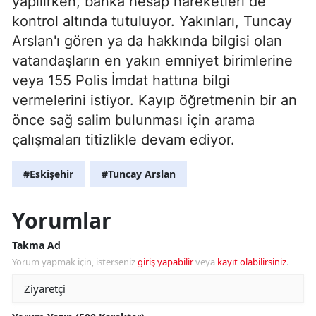
yapılırken, banka hesap hareketleri de
kontrol altında tutuluyor. Yakınları, Tuncay
Arslan'ı gören ya da hakkında bilgisi olan
vatandaşların en yakın emniyet birimlerine
veya 155 Polis İmdat hattına bilgi
vermelerini istiyor. Kayıp öğretmenin bir an
önce sağ salim bulunması için arama
çalışmaları titizlikle devam ediyor.
#Eskişehir
#Tuncay Arslan
Yorumlar
Takma Ad
Yorum yapmak için, isterseniz
giriş yapabilir
veya
kayıt olabilirsiniz
.