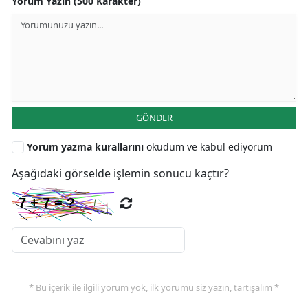
Yorum Yazın (500 Karakter)
GÖNDER
Yorum yazma kurallarını
okudum ve kabul ediyorum
Aşağıdaki görselde işlemin sonucu kaçtır?
* Bu içerik ile ilgili yorum yok, ilk yorumu siz yazın, tartışalım *