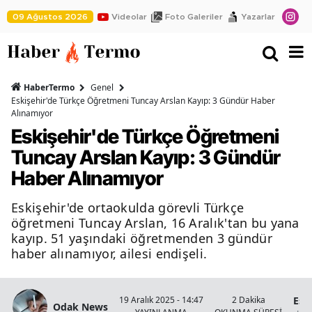
09 Ağustos 2026
Videolar
Foto Galeriler
Yazarlar
HaberTermo
Genel
Eskişehir'de Türkçe Öğretmeni Tuncay Arslan Kayıp: 3 Gündür Haber
Alınamıyor
Eskişehir'de Türkçe Öğretmeni
Tuncay Arslan Kayıp: 3 Gündür
Haber Alınamıyor
Eskişehir'de ortaokulda görevli Türkçe
öğretmeni Tuncay Arslan, 16 Aralık'tan bu yana
kayıp. 51 yaşındaki öğretmenden 3 gündür
haber alınamıyor, ailesi endişeli.
Esk
19 Aralık 2025 - 14:47
2 Dakika
Odak News