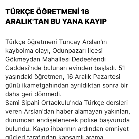
TÜRKÇE ÖĞRETMENİ 16
ARALIK'TAN BU YANA KAYIP
Türkçe öğretmeni Tuncay Arslan'ın
kaybolma olayı, Odunpazarı ilçesi
Gökmeydan Mahallesi Dedeefendi
Caddesi'nde bulunan evinden başladı. 51
yaşındaki öğretmen, 16 Aralık Pazartesi
günü ikametgahından ayrıldıktan sonra bir
daha geri dönmedi.
Sami Sipahi Ortaokulu'nda Türkçe dersleri
veren Arslan'dan haber alamayan yakınları,
durumdan endişelenerek polise başvuruda
bulundu. Kayıp ihbarının ardından emniyet
güçleri tarafından kapsamlı arama