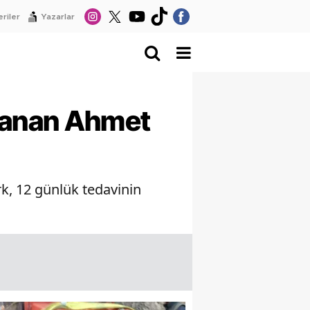
riler
Yazarlar
lanan Ahmet
k, 12 günlük tedavinin