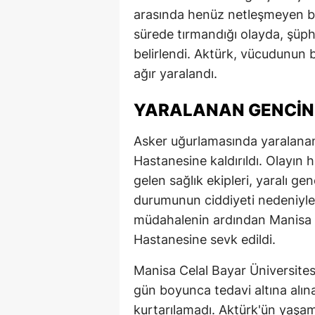
arasında henüz netleşmeyen bi
sürede tırmandığı olayda, şüphe
belirlendi. Aktürk, vücudunun b
ağır yaralandı.
YARALANAN GENCIN 
Asker uğurlamasında yaralanan 
Hastanesine kaldırıldı. Olayın
gelen sağlık ekipleri, yaralı ge
durumunun ciddiyeti nedeniyle 
müdahalenin ardından Manisa C
Hastanesine sevk edildi.
Manisa Celal Bayar Üniversite
gün boyunca tedavi altına alı
kurtarılamadı. Aktürk'ün yaşamı