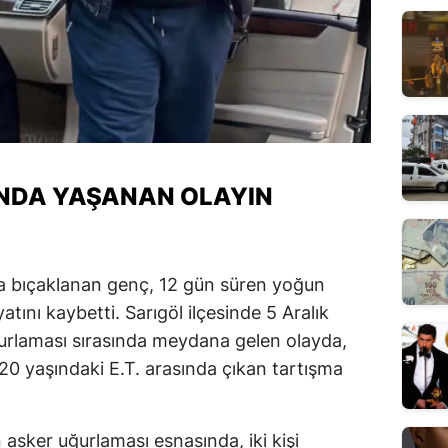
NDA YAŞANAN OLAYIN
a bıçaklanan genç, 12 gün süren yoğun
tını kaybetti. Sarıgöl ilçesinde 5 Aralık
urlaması sırasında meydana gelen olayda,
20 yaşındaki E.T. arasında çıkan tartışma
asker uğurlaması esnasında, iki kişi