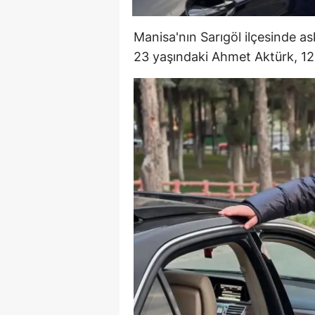
Manisa'nın Sarıgöl ilçesinde a
23 yaşındaki Ahmet Aktürk, 12 