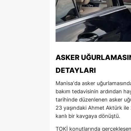
ASKER UĞURLAMASI
DETAYLARI
Manisa'da asker uğurlamasınd
bakım tedavisinin ardından haya
tarihinde düzenlenen asker uğ
23 yaşındaki Ahmet Aktürk ile 
kanlı bir kavgaya dönüştü.
TOKİ konutlarında gerçekleşen 