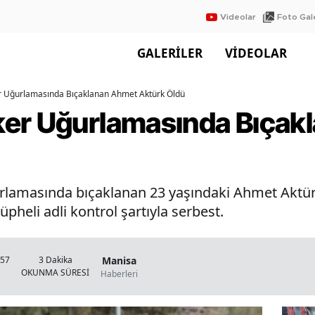
Videolar
Foto Gale
GALERİLER
VİDEOLAR
r Uğurlamasında Bıçaklanan Ahmet Aktürk Öldü
ker Uğurlamasında Bıçak
rlamasında bıçaklanan 23 yaşındaki Ahmet Aktür
üpheli adli kontrol şartıyla serbest.
Manisa
:57
3 Dakika
OKUNMA SÜRESİ
Haberleri