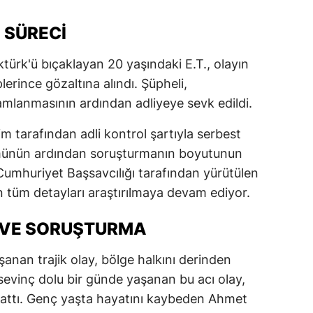
I SÜRECI
ürk'ü bıçaklayan 20 yaşındaki E.T., olayın
rince gözaltına alındı. Şüpheli,
mlanmasının ardından adliyeye sevk edildi.
m tarafından adli kontrol şartıyla serbest
lümünün ardından soruşturmanın boyutunun
Cumhuriyet Başsavcılığı tarafından yürütülen
 tüm detayları araştırılmaya devam ediyor.
 VE SORUŞTURMA
şanan trajik olay, bölge halkını derinden
 sevinç dolu bir günde yaşanan bu acı olay,
attı. Genç yaşta hayatını kaybeden Ahmet